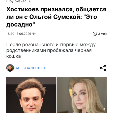
Шоу бизнес
»
Хостикоев признался, общается
ли он с Ольгой Сумской: "Это
досадно"
18:40 18.06.2026 Чт
3 мин
После резонансного интервью между
родственниками пробежала черная
кошка
КАТЕРИНА СОБКОВА