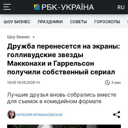
RU
ШОУ БИЗНЕС
ПРАЗДНИКИ
СОВЕТЫ
ГОРОСКОПЫ
Шоу бизнес
»
Дружба перенесется на экраны:
голливудские звезды
Макконахи и Гаррельсон
получили собственный сериал
19:06 18.06.2026 Чт
3 мин
Лучшие друзья вновь собрались вместе
для съемок в комедийном формате
НАТАЛИЯ КРИЖАНОВСКАЯ