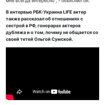
мне всегда интересно", - объяснил он.
В интервью РБК-Украина LIFE актер
также рассказал об отношениях с
сестрой в РФ, гонорарах актеров
дубляжа и о том, почему не общается со
своей тетей Ольгой Сумской.