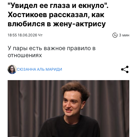
"Увидел ее глаза и екнуло".
Хостикоев рассказал, как
влюбился в жену-актрису
18:55 18.06.2026 Чт
3 мин
У пары есть важное правило в
отношениях
СЮЗАННА АЛЬ МАРИДИ