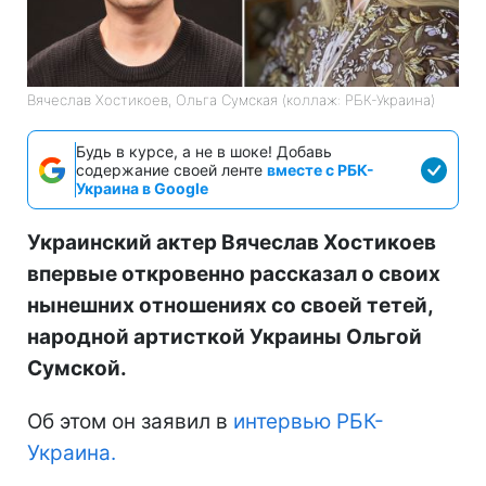
Вячеслав Хостикоев, Ольга Сумская (коллаж: РБК-Украина)
Будь в курсе, а не в шоке! Добавь
содержание своей ленте
вместе с РБК-
Украина в Google
Украинский актер Вячеслав Хостикоев
впервые откровенно рассказал о своих
нынешних отношениях со своей тетей,
народной артисткой Украины Ольгой
Сумской.
Об этом он заявил в
интервью РБК-
Украина.