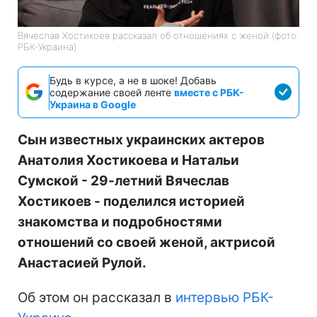
Вячеслав Хостикоев рассказал об отношениях с женой (фото:
РБК-Украина)
Будь в курсе, а не в шоке! Добавь
содержание своей ленте
вместе с РБК-
Украина в Google
Сын известных украинских актеров
Анатолия Хостикоева и Натальи
Сумской - 29-летний Вячеслав
Хостикоев - поделился историей
знакомства и подробностями
отношений со своей женой, актрисой
Анастасией Рулой.
Об этом он рассказал в
интервью РБК-