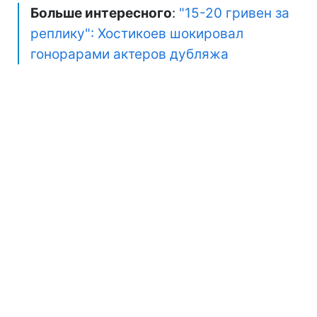
Больше интересного
:
"15-20 гривен за
реплику": Хостикоев шокировал
гонорарами актеров дубляжа