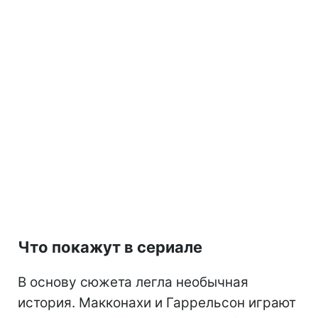
Что покажут в сериале
В основу сюжета легла необычная
история. Макконахи и Гаррельсон играют