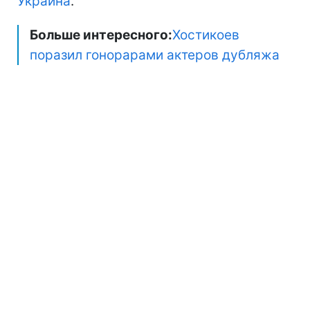
Украина
.
Больше интересного:
Хостикоев
поразил гонорарами актеров дубляжа