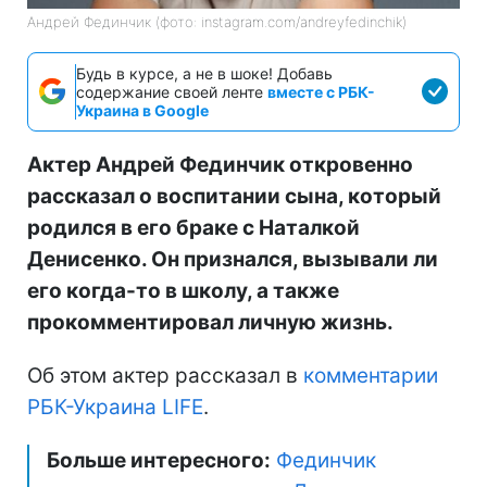
Андрей Фединчик (фото: instagram.com/andreyfedinchik)
Будь в курсе, а не в шоке! Добавь
содержание своей ленте
вместе с РБК-
Украина в Google
Актер Андрей Фединчик откровенно
рассказал о воспитании сына, который
родился в его браке с Наталкой
Денисенко. Он признался, вызывали ли
его когда-то в школу, а также
прокомментировал личную жизнь.
Об этом актер рассказал в
комментарии
РБК-Украина LIFE
.
Больше интересного:
Фединчик