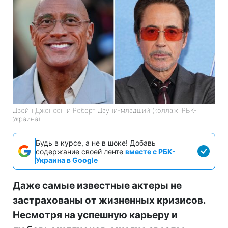
Двейн Джонсон и Роберт Дауни-младший (коллаж: РБК-
Украина)
Будь в курсе, а не в шоке! Добавь
содержание своей ленте
вместе с РБК-
Украина в Google
Даже самые известные актеры не
застрахованы от жизненных кризисов.
Несмотря на успешную карьеру и