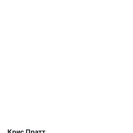
Крис Пратт