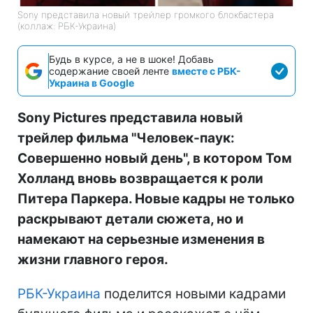
Sony представила новый трейлер громкого блокбастера
(коллаж: РБК-Украина)
Будь в курсе, а не в шоке! Добавь
содержание своей ленте
вместе с РБК-
Украина в Google
Sony Pictures представила новый
трейлер фильма "Человек-паук:
Совершенно новый день", в котором Том
Холланд вновь возвращается к роли
Питера Паркера. Новые кадры не только
раскрывают детали сюжета, но и
намекают на серьезные изменения в
жизни главного героя.
РБК-Украина
поделится новыми кадрами