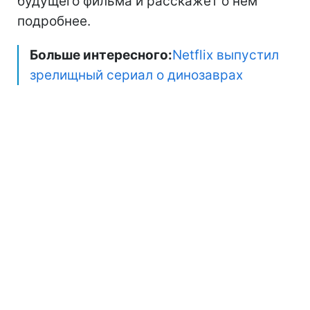
будущего фильма и расскажет о нём
подробнее.
Больше интересного:
Netflix выпустил
зрелищный сериал о динозаврах