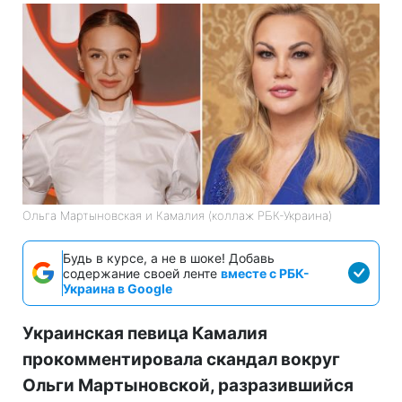
Ольга Мартыновская и Камалия (коллаж РБК-Украина)
Будь в курсе, а не в шоке! Добавь
содержание своей ленте
вместе с РБК-
Украина в Google
Украинская певица Камалия
прокомментировала скандал вокруг
Ольги Мартыновской, разразившийся