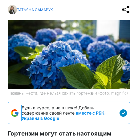
ТАТЬЯНА САМАРУК
Названы места, где нельзя сажать гортензии (фото: magnific)
Будь в курсе, а не в шоке! Добавь
содержание своей ленте
вместе с РБК-
Украина в Google
Гортензии могут стать настоящим