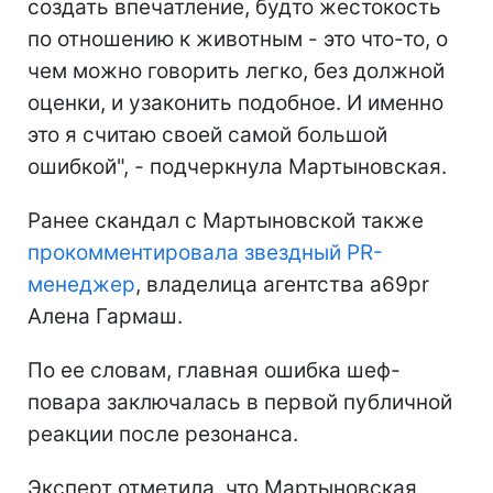
создать впечатление, будто жестокость
по отношению к животным - это что-то, о
чем можно говорить легко, без должной
оценки, и узаконить подобное. И именно
это я считаю своей самой большой
ошибкой", - подчеркнула Мартыновская.
Ранее скандал с Мартыновской также
прокомментировала звездный PR-
менеджер
, владелица агентства a69pr
Алена Гармаш.
По ее словам, главная ошибка шеф-
повара заключалась в первой публичной
реакции после резонанса.
Эксперт отметила, что Мартыновская