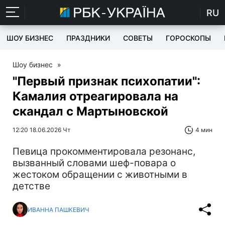
RU
ШОУ БИЗНЕС
ПРАЗДНИКИ
СОВЕТЫ
ГОРОСКОПЫ
Шоу бизнес
»
"Первый признак психопатии":
Камалия отреагировала на
скандал с Мартыновской
12:20 18.06.2026 Чт
4 мин
Певица прокомментировала резонанс,
вызванный словами шеф-повара о
жестоком обращении с животными в
детстве
ИВАННА ПАШКЕВИЧ