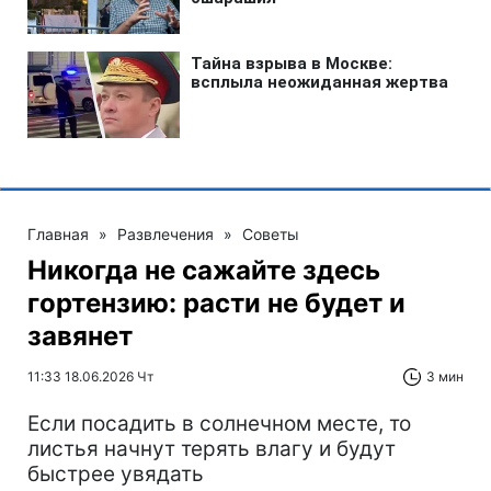
Главная
»
Развлечения
»
Советы
Никогда не сажайте здесь
гортензию: расти не будет и
завянет
11:33 18.06.2026 Чт
3 мин
Если посадить в солнечном месте, то
листья начнут терять влагу и будут
быстрее увядать