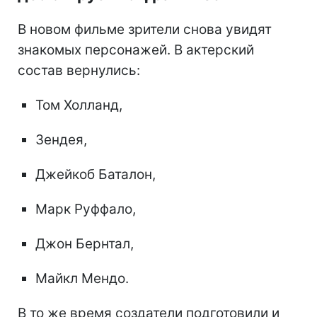
В новом фильме зрители снова увидят
знакомых персонажей. В актерский
состав вернулись:
Том Холланд,
Зендея,
Джейкоб Баталон,
Марк Руффало,
Джон Бернтал,
Майкл Мендо.
В то же время создатели подготовили и