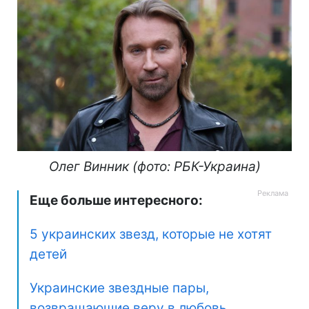
Олег Винник​​​ (фото: РБК-Украина)
Еще больше интересного:
5 украинских звезд, которые не хотят
детей
Украинские звездные пары,
возвращающие веру в любовь