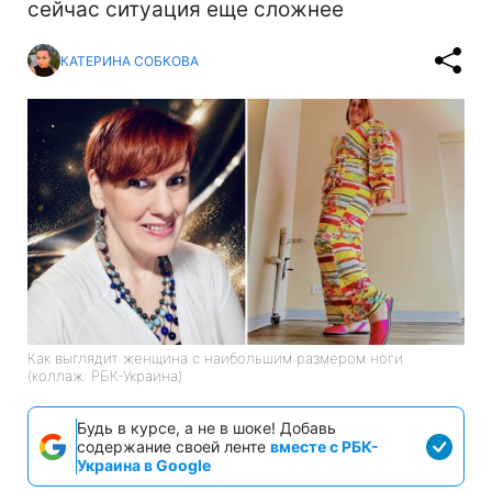
сейчас ситуация еще сложнее
КАТЕРИНА СОБКОВА
Как выглядит женщина с наибольшим размером ноги
(коллаж: РБК-Украина)
Будь в курсе, а не в шоке! Добавь
содержание своей ленте
вместе с РБК-
Украина в Google