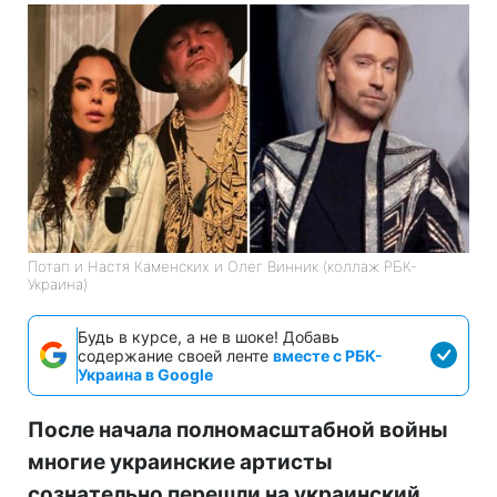
Потап и Настя Каменских и Олег Винник (коллаж РБК-
Украина)
Будь в курсе, а не в шоке! Добавь
содержание своей ленте
вместе с РБК-
Украина в Google
После начала полномасштабной войны
многие украинские артисты
сознательно перешли на украинский