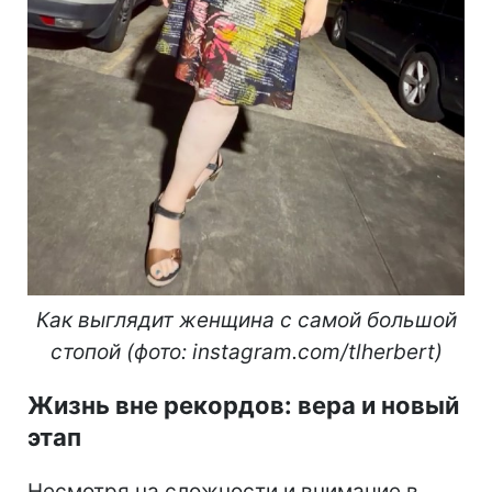
Как выглядит женщина с самой большой
стопой (фото: instagram.com/tlherbert)
Жизнь вне рекордов: вера и новый
этап
Несмотря на сложности и внимание в