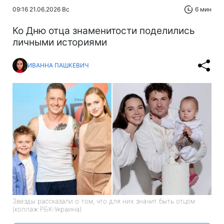
09:16 21.06.2026 Вс
6 мин
Ко Дню отца знаменитости поделились
личными историями
ИВАННА ПАШКЕВИЧ
Звезды рассказали о том, что для них значит быть отцом
(коллаж РБК-Украина)