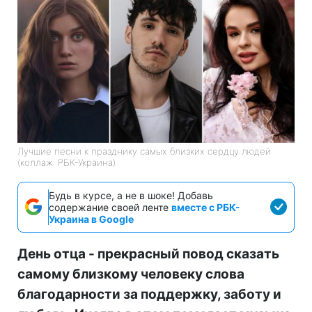
Лучшие песни к празднику самых близких сердцу людей
(коллаж: РБК-Украина)
Будь в курсе, а не в шоке! Добавь
содержание своей ленте
вместе с РБК-
Украина в Google
День отца - прекрасный повод сказать
самому близкому человеку слова
благодарности за поддержку, заботу и