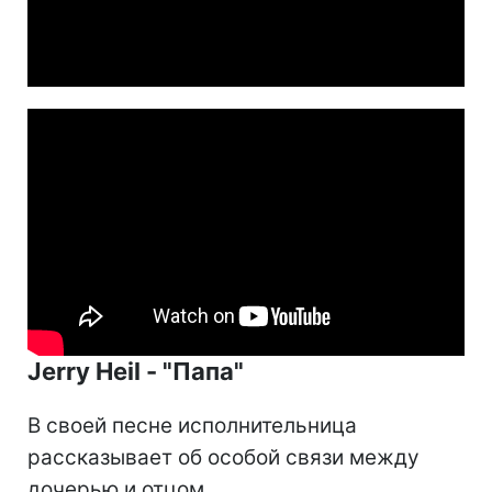
Video
Jerry Heil - "Папа"
В своей песне исполнительница
рассказывает об особой связи между
дочерью и отцом.