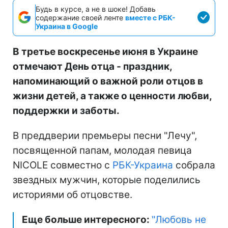
Будь в курсе, а не в шоке! Добавь
содержание своей ленте
вместе с РБК-
Украина в Google
В третье воскресенье июня в Украине
отмечают День отца - праздник,
напоминающий о важной роли отцов в
жизни детей, а также о ценности любви,
поддержки и заботы.
В преддверии премьеры песни "Лечу",
посвященной папам, молодая певица
NICOLE совместно с
РБК-Украина
собрала
звездных мужчин, которые поделились
историями об отцовстве.
Еще больше интересного:
"Любовь не