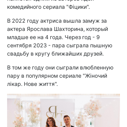
комедийного сериала "Фіцики".
В 2022 году актриса вышла замуж за
актера Ярослава Шахторина, который
младше ее на 4 года. Через год - 9
сентября 2023 - пара сыграла пышную
свадьбу в кругу ближайших друзей.
В том же году они сыграли влюбленную
пару в популярном сериале "Жіночий
лікар. Нове життя".