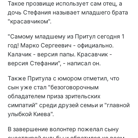
Такое прозвище использует сам отец, а
дочь Стефания называет младшего брата
"красавчиком".
"Самому младшему из Притул сегодня 1
год! Марко Сергеевич - официально.
Калачик - версия папы. Красавчик -
версия Стефании", - написал он.
Также Притула с юмором отметил, что
сын уже стал "безоговорочным
обладателем приза зрительских
симпатий" среди друзей семьи и "главной
улыбкой Киева".
В завершение волонтер пожелал сыну