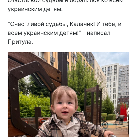
счастливой судьбы и обратился ко всем
украинским детям.
"Счастливой судьбы, Калачик! И тебе, и
всем украинским детям!" - написал
Притула.