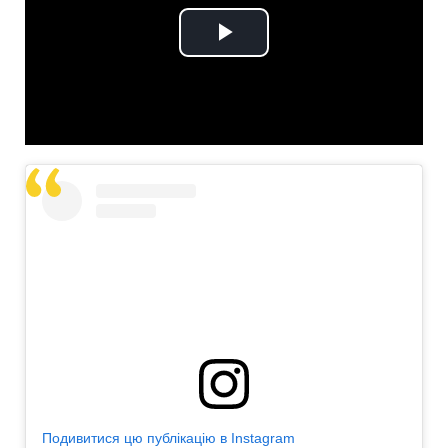
Play
Video
Подивитися цю публікацію в Instagram