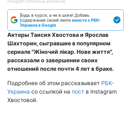
instagram.com/taisiya_khvostova)
Будь в курсе, а не в шоке! Добавь
содержание своей ленте
вместе с РБК-
Украина в Google
Актеры Таисия Хвостова и Ярослав
Шахторин, сыгравшие в популярном
сериале "Жіночий лікар. Нове життя",
рассказали о завершении своих
отношений после почти 4 лет в браке.
Подробнее об этом рассказывает
РБК-
Украина
со ссылкой на
пост
в Instagram
Хвостовой.