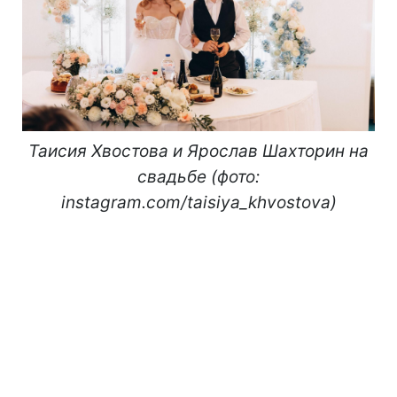
Таисия Хвостова и Ярослав Шахторин на
свадьбе (фото:
instagram.com/taisiya_khvostova)