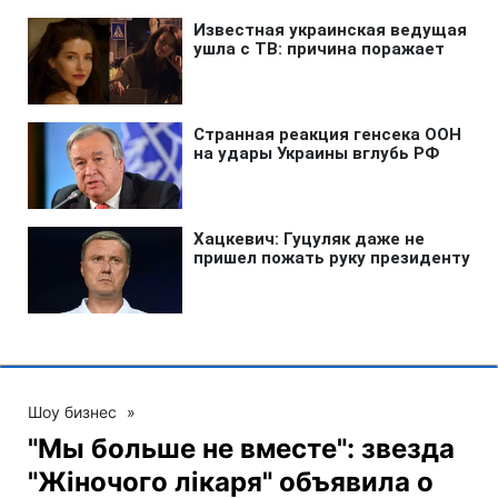
Шоу бизнес
»
"Мы больше не вместе": звезда
"Жіночого лікаря" объявила о