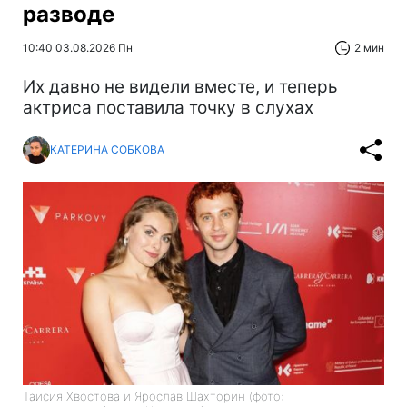
разводе
10:40 03.08.2026 Пн
2 мин
Их давно не видели вместе, и теперь
актриса поставила точку в слухах
КАТЕРИНА СОБКОВА
Таисия Хвостова и Ярослав Шахторин (фото: