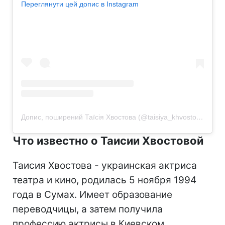
Переглянути цей допис в Instagram
Допис, поширений Таїсія Хвостова (@taisiya_khvostova)
Что известно о Таисии Хвостовой
Таисия Хвостова - украинская актриса
театра и кино, родилась 5 ноября 1994
года в Сумах. Имеет образование
переводчицы, а затем получила
профессию актрисы в Киевском