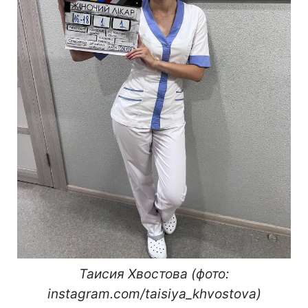
Таисия Хвостова (фото:
instagram.com/taisiya_khvostova)