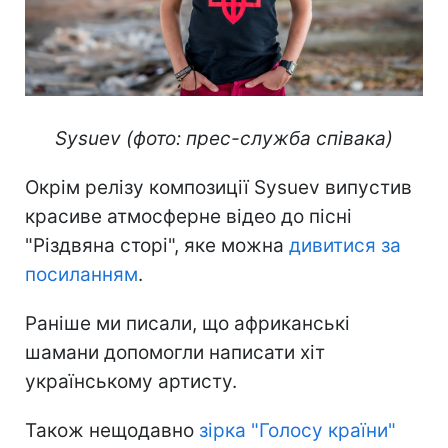
Sysuev (фото: прес-служба співака)
Окрім релізу композиції Sysuev випустив
красиве атмосферне відео до пісні
"Різдвяна сторі", яке можна
дивитися за
посиланням
.
Раніше ми писали, що африканські
шамани допомогли написати хіт
українському артисту.
Також нещодавно
зірка "Голосу країни"