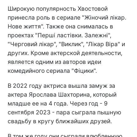
Широкую популярность Хвостовой
принесла роль в сериале "Жіночий лікар.
Нове життя". Также она снималась в
проектах "Перші ластівки. Залежні",
"Черговий лікар", "Виклик", "Лікар Віра" и
других. Кроме актерской деятельности,
является одним из авторов идеи
комедийного сериала "Фіцики".
В 2022 году актриса вышла замуж за
актера Ярослава Шахторина, который
младше ее на 4 года. Через год - 9
сентября 2023 - пара сыграла пышную
свадьбу в кругу ближайших друзей.
В том же году они сыграли влюбленную