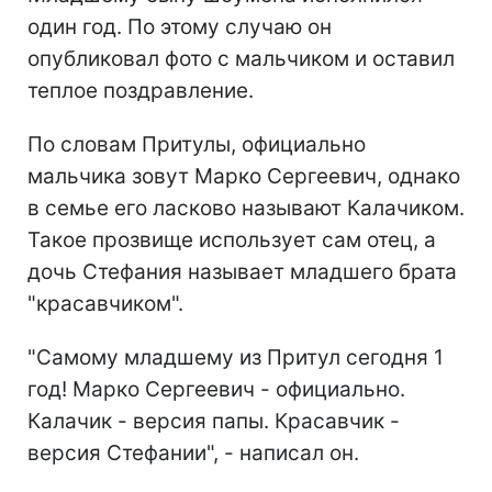
один год. По этому случаю он
опубликовал фото с мальчиком и оставил
теплое поздравление.
По словам Притулы, официально
мальчика зовут Марко Сергеевич, однако
в семье его ласково называют Калачиком.
Такое прозвище использует сам отец, а
дочь Стефания называет младшего брата
"красавчиком".
"Самому младшему из Притул сегодня 1
год! Марко Сергеевич - официально.
Калачик - версия папы. Красавчик -
версия Стефании", - написал он.