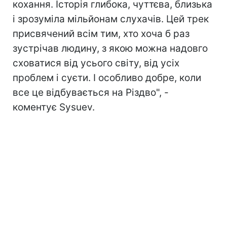
кохання. Історія глибока, чуттєва, близька
і зрозуміла мільйонам слухачів. Цей трек
присвячений всім тим, хто хоча б раз
зустрічав людину, з якою можна надовго
сховатися від усього світу, від усіх
проблем і суєти. І особливо добре, коли
все це відбувається на Різдво", -
коментує Sysuev.