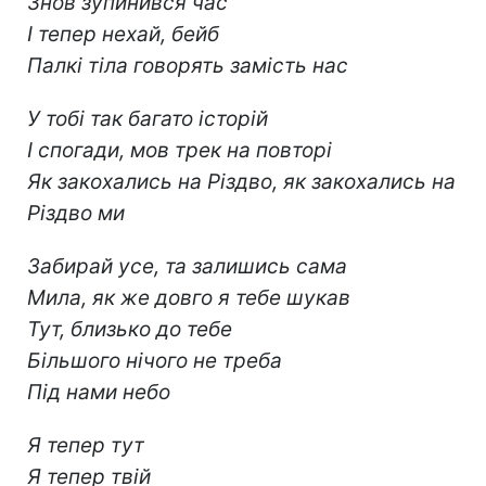
Знов зупинився час
І тепер нехай, бейб
Палкі тіла говорять замість нас
У тобі так багато історій
І спогади, мов трек на повторі
Як закохались на Різдво, як закохались на
Різдво ми
Забирай усе, та залишись сама
Мила, як же довго я тебе шукав
Тут, близько до тебе
Більшого нічого не треба
Під нами небо
Я тепер тут
Я тепер твій