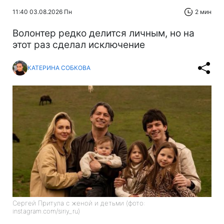
11:40 03.08.2026 Пн
2 мин
Волонтер редко делится личным, но на
этот раз сделал исключение
КАТЕРИНА СОБКОВА
Сергей Притула с женой и детьми (фото:
instagram.com/siriy_ru)