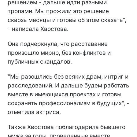
решением - дальше идти разными
тропами. Мы прожили это решение
сквозь месяцы и готовы об этом сказать",
- написала Хвостова.
Она подчеркнула, что расставание
произошло мирно, без конфликтов и
публичных скандалов.
"Мы разошлись без всяких драм, интриг и
расследований. И дальше будем работать
вместе в имеющихся проектах и готовы
сохранять профессионализм в будущих", -
отметила актриса.
Также Хвостова поблагодарила бывшего
мужа за годы, проведенные вместе.