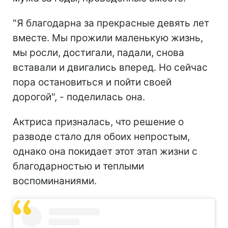
"Я благодарна за прекрасные девять лет
вместе. Мы прожили маленькую жизнь,
мы росли, достигали, падали, снова
вставали и двигались вперед. Но сейчас
пора остановиться и пойти своей
дорогой", - поделилась она.
Актриса призналась, что решение о
разводе стало для обоих непростым,
однако она покидает этот этап жизни с
благодарностью и теплыми
воспоминаниями.