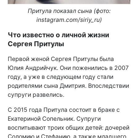
Притула показал сына (фото:
instagram.com/siriy_ru)
Что известно о личной жизни
Сергея Притулы
Первой женой Сергея Притулы была
Юлия Андрийчук. Они поженились в 2007
году, а уже в следующем году стали
родителями сына Дмитрия. Впоследствии
супруги развелись.
С 2015 года Притула состоит в браке с
Екатериной Сопельник. Супруги
воспитывают троих общих детей: дочерей
Соломию и Стефанию, а также младшего