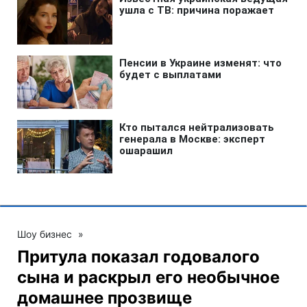
Шоу бизнес
»
Притула показал годовалого
сына и раскрыл его необычное
домашнее прозвище