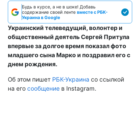
Будь в курсе, а не в шоке! Добавь
содержание своей ленте
вместе с РБК-
Украина в Google
Украинский телеведущий, волонтер и
общественный деятель Сергей Притула
впервые за долгое время показал фото
младшего сына Марко и поздравил его с
днем рождения.
Об этом пишет
РБК-Украина
со ссылкой
на его
сообщение
в Instagram.