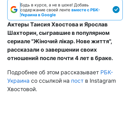
Будь в курсе, а не в шоке! Добавь
содержание своей ленте
вместе с РБК-
Украина в Google
Актеры Таисия Хвостова и Ярослав
Шахторин, сыгравшие в популярном
сериале "Жіночий лікар. Нове життя",
рассказали о завершении своих
отношений после почти 4 лет в браке.
Подробнее об этом рассказывает
РБК-
Украина
со ссылкой на
пост
в Instagram
Хвостовой.