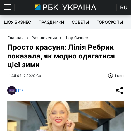
RU
ШОУ БИЗНЕС
ПРАЗДНИКИ
СОВЕТЫ
ГОРОСКОПЫ
Главная
»
Развлечения
»
Шоу бизнес
Просто красуня: Лілія Ребрик
показала, як модно одягатися
цієї зими
11:35 09.12.2020 Ср
1 мин
LITE