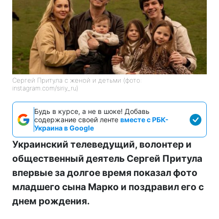
Сергей Притула с женой и детьми (фото:
instagram.com/siriy_ru)
Будь в курсе, а не в шоке! Добавь
содержание своей ленте
вместе с РБК-
Украина в Google
Украинский телеведущий, волонтер и
общественный деятель Сергей Притула
впервые за долгое время показал фото
младшего сына Марко и поздравил его с
днем рождения.