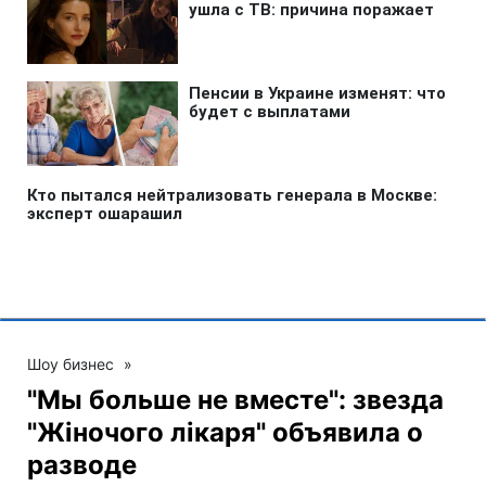
Шоу бизнес
»
"Мы больше не вместе": звезда
"Жіночого лікаря" объявила о
разводе