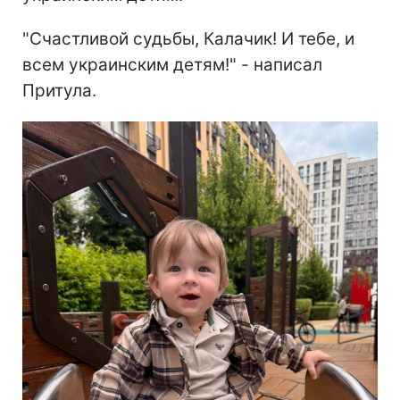
"Счастливой судьбы, Калачик! И тебе, и
всем украинским детям!" - написал
Притула.