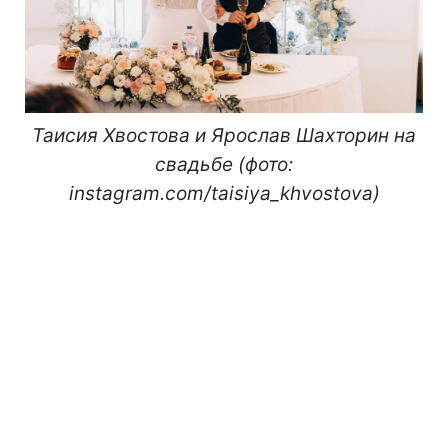
Таисия Хвостова и Ярослав Шахторин на
свадьбе (фото:
instagram.com/taisiya_khvostova)