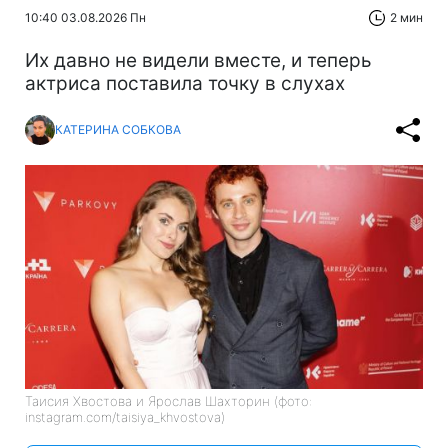
10:40 03.08.2026 Пн
2 мин
Их давно не видели вместе, и теперь
актриса поставила точку в слухах
КАТЕРИНА СОБКОВА
Таисия Хвостова и Ярослав Шахторин (фото:
instagram.com/taisiya_khvostova)