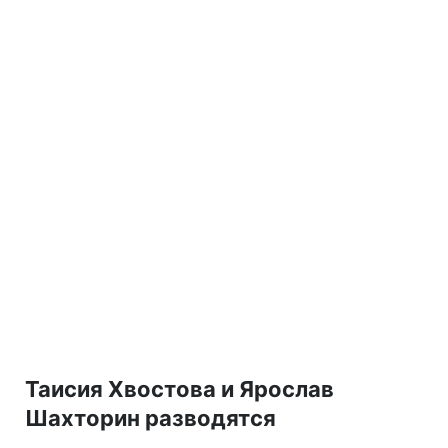
Таисия Хвостова и Ярослав
Шахторин разводятся