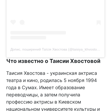
Допис, поширений Таїсія Хвостова (@taisiya_khvostova)
Что известно о Таисии Хвостовой
Таисия Хвостова - украинская актриса
театра и кино, родилась 5 ноября 1994
года в Сумах. Имеет образование
переводчицы, а затем получила
профессию актрисы в Киевском
национальном университете культуры и