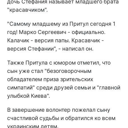
дочь Стефания называет младшего брата
"красавчиком".
"Самому младшему из Притул сегодня 1
год! Марко Сергеевич - официально.
Калачик - версия папы. Красавчик -
версия Стефании", - написал он.
Также Притула с юмором отметил, что
сын уже стал "безоговорочным
обладателем приза зрительских
симпатий" среди друзей семьи и "главной
улыбкой Киева".
В завершение волонтер пожелал сыну
счастливой судьбы и обратился ко всем
украинским детям.