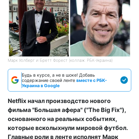
Марк Уолберг и Бретт Форест (коллаж: РБК-Украина)
Будь в курсе, а не в шоке! Добавь
содержание своей ленте
вместе с РБК-
Украина в Google
Netflix начал производство нового
фильма "Большая афера" ("The Big Fix"),
основанного на реальных событиях,
которые всколыхнули мировой футбол.
Главные роли в ленте исполнят Марк