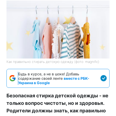
Как правильно стирать детскую одежду (фото: magnific)
Будь в курсе, а не в шоке! Добавь
содержание своей ленте
вместе с РБК-
Украина в Google
Безопасная стирка детской одежды - не
только вопрос чистоты, но и здоровья.
Родители должны знать, как правильно