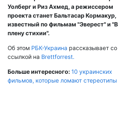
Уолберг и Риз Ахмед, а режиссером
проекта станет Бальтасар Кормакур,
известный по фильмам "Эверест" и "В
плену стихии".
Об этом
РБК-Украина
рассказывает со
ссылкой на
Brettforrest.
Больше интересного:
10 украинских
фильмов, которые ломают стереотипы