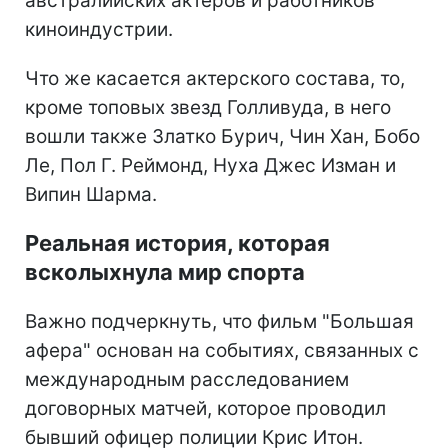
австралийских актеров и работников
киноиндустрии.
Что же касается актерского состава, то,
кроме топовых звезд Голливуда, в него
вошли также Златко Бурич, Чин Хан, Бобо
Ле, Пол Г. Реймонд, Нуха Джес Изман и
Випин Шарма.
Реальная история, которая
всколыхнула мир спорта
Важно подчеркнуть, что фильм "Большая
афера" основан на событиях, связанных с
международным расследованием
договорных матчей, которое проводил
бывший офицер полиции Крис Итон.