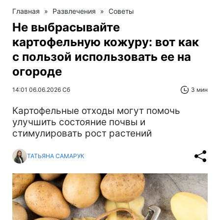
Главная
»
Развлечения
»
Советы
Не выбрасывайте
картофельную кожуру: вот как
с пользой использовать ее на
огороде
14:01 06.06.2026 Сб
3 мин
Картофельные отходы могут помочь
улучшить состояние почвы и
стимулировать рост растений
ТАТЬЯНА САМАРУК