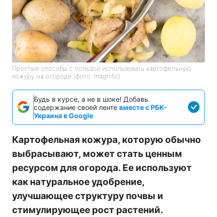
Простые способы с пользой использовать картофельную
кожуру на огороде (фото: magnific)
Будь в курсе, а не в шоке! Добавь
содержание своей ленте
вместе с РБК-
Украина в Google
Картофельная кожура, которую обычно
выбрасывают, может стать ценным
ресурсом для огорода. Ее используют
как натуральное удобрение,
улучшающее структуру почвы и
стимулирующее рост растений.