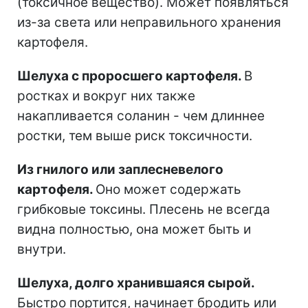
(токсичное вещество). Может появляться
из-за света или неправильного хранения
картофеля.
Шелуха с проросшего картофеля.
В
ростках и вокруг них также
накапливается соланин - чем длиннее
ростки, тем выше риск токсичности.
Из
гнилого или заплесневелого
картофеля.
Оно может содержать
грибковые токсины. Плесень не всегда
видна полностью, она может быть и
внутри.
Шелуха, долго хранившаяся сырой.
Быстро портится, начинает бродить или