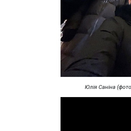
Юлія Саніна (фото