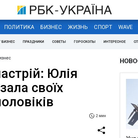
ПОЛИТИКА
БИЗНЕС
ЖИЗНЬ
СПОРТ
WAVE
 БИЗНЕС
ПРАЗДНИКИ
СОВЕТЫ
ГОРОСКОПЫ
ИНТЕРЕСНОЕ
С
изнес
НОВО
астрій: Юлія
зала своїх
оловіків
2 мин