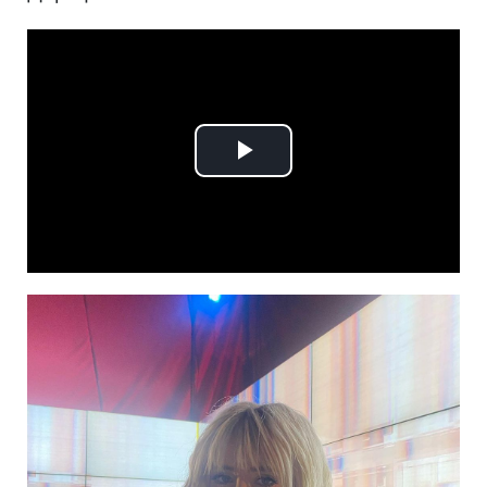
Play
Video