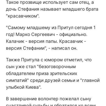
Такое прозвище использует сам отец, а
дочь Стефания называет младшего брата
"красавчиком".
"Самому младшему из Притул сегодня 1
год! Марко Сергеевич - официально.
Калачик - версия папы. Красавчик -
версия Стефании", - написал он.
Также Притула с юмором отметил, что
сын уже стал "безоговорочным
обладателем приза зрительских
симпатий" среди друзей семьи и "главной
улыбкой Киева".
В завершение волонтер пожелал сыну
счастливой судьбы и обратился ко всем