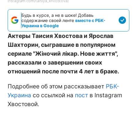
instagram.com/taisiya_khvostova)
Будь в курсе, а не в шоке! Добавь
содержание своей ленте
вместе с РБК-
Украина в Google
Актеры Таисия Хвостова и Ярослав
Шахторин, сыгравшие в популярном
сериале "Жіночий лікар. Нове життя",
рассказали о завершении своих
отношений после почти 4 лет в браке.
Подробнее об этом рассказывает
РБК-
Украина
со ссылкой на
пост
в Instagram
Хвостовой.