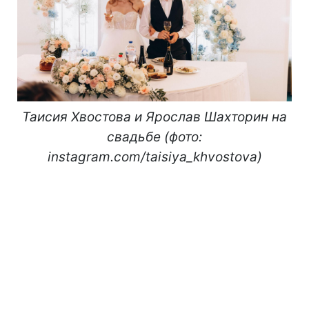
Таисия Хвостова и Ярослав Шахторин на
свадьбе (фото:
instagram.com/taisiya_khvostova)