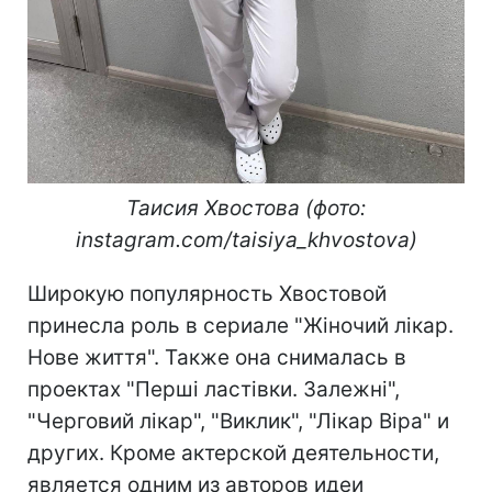
Таисия Хвостова (фото:
instagram.com/taisiya_khvostova)
Широкую популярность Хвостовой
принесла роль в сериале "Жіночий лікар.
Нове життя". Также она снималась в
проектах "Перші ластівки. Залежні",
"Черговий лікар", "Виклик", "Лікар Віра" и
других. Кроме актерской деятельности,
является одним из авторов идеи