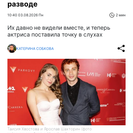
разводе
10:40 03.08.2026 Пн
2 мин
Их давно не видели вместе, и теперь
актриса поставила точку в слухах
КАТЕРИНА СОБКОВА
Таисия Хвостова и Ярослав Шахторин (фото: