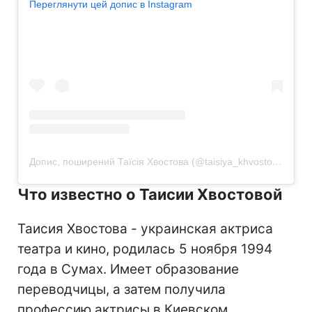
Переглянути цей допис в Instagram
Допис, поширений Таїсія Хвостова (@taisiya_khvostova)
Что известно о Таисии Хвостовой
Таисия Хвостова - украинская актриса
театра и кино, родилась 5 ноября 1994
года в Сумах. Имеет образование
переводчицы, а затем получила
профессию актрисы в Киевском