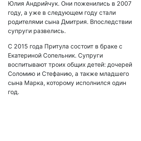
Юлия Андрийчук. Они поженились в 2007
году, а уже в следующем году стали
родителями сына Дмитрия. Впоследствии
супруги развелись.
С 2015 года Притула состоит в браке с
Екатериной Сопельник. Супруги
воспитывают троих общих детей: дочерей
Соломию и Стефанию, а также младшего
сына Марка, которому исполнился один
год.