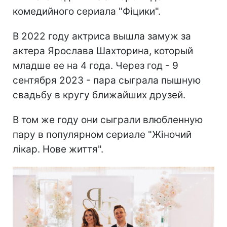
комедийного сериала "Фіцики".
В 2022 году актриса вышла замуж за
актера Ярослава Шахторина, который
младше ее на 4 года. Через год - 9
сентября 2023 - пара сыграла пышную
свадьбу в кругу ближайших друзей.
В том же году они сыграли влюбленную
пару в популярном сериале "Жіночий
лікар. Нове життя".