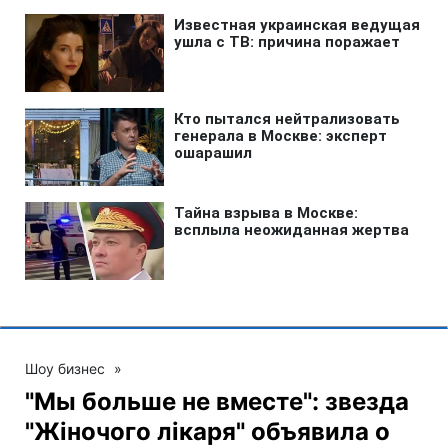
Шоу бизнес
»
"Мы больше не вместе": звезда
"Жіночого лікаря" объявила о