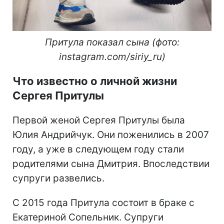
Притула показал сына (фото:
instagram.com/siriy_ru)
Что известно о личной жизни
Сергея Притулы
Первой женой Сергея Притулы была
Юлия Андрийчук. Они поженились в 2007
году, а уже в следующем году стали
родителями сына Дмитрия. Впоследствии
супруги развелись.
С 2015 года Притула состоит в браке с
Екатериной Сопельник. Супруги