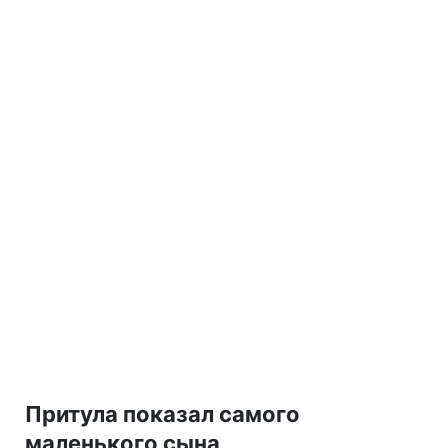
Притула показал самого
маленького сына