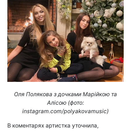
Оля Полякова з дочками Марійкою та
Алісою (фото:
instagram.com/polyakovamusic)
В коментарях артистка уточнила,