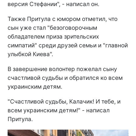
версия Стефании", - написал он.
Также Притула с юмором отметил, что
сын уже стал "безоговорочным
обладателем приза зрительских
симпатий" среди друзей семьи и "главной
улыбкой Киева".
В завершение волонтер пожелал сыну
счастливой судьбы и обратился ко всем
украинским детям.
"Счастливой судьбы, Калачик! И тебе, и
всем украинским детям!" - написал
Притула.