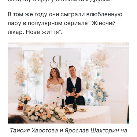
В том же году они сыграли влюбленную
пару в популярном сериале "Жіночий
лікар. Нове життя".
Таисия Хвостова и Ярослав Шахторин на