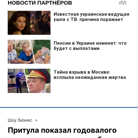
Шоу бизнес
»
Притула показал годовалого