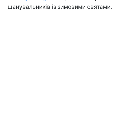
шанувальників із зимовими святами.