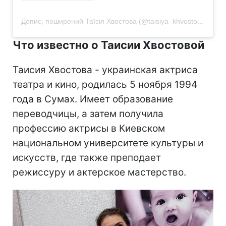
Допис, поширений Таїсія Хвостова (@taisiya_khvostova)
Что известно о Таисии Хвостовой
Таисия Хвостова - украинская актриса
театра и кино, родилась 5 ноября 1994
года в Сумах. Имеет образование
переводчицы, а затем получила
профессию актрисы в Киевском
национальном университете культуры и
искусств, где также преподает
режиссуру и актерское мастерство.