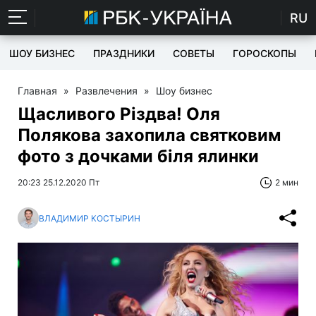
RU
ШОУ БИЗНЕС
ПРАЗДНИКИ
СОВЕТЫ
ГОРОСКОПЫ
Главная
»
Развлечения
»
Шоу бизнес
Щасливого Різдва! Оля
Полякова захопила святковим
фото з дочками біля ялинки
20:23 25.12.2020 Пт
2 мин
ВЛАДИМИР КОСТЫРИН