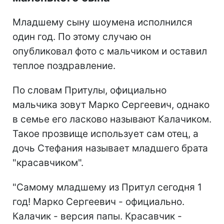
Младшему сыну шоумена исполнился
один год. По этому случаю он
опубликовал фото с мальчиком и оставил
теплое поздравление.
По словам Притулы, официально
мальчика зовут Марко Сергеевич, однако
в семье его ласково называют Калачиком.
Такое прозвище использует сам отец, а
дочь Стефания называет младшего брата
"красавчиком".
"Самому младшему из Притул сегодня 1
год! Марко Сергеевич - официально.
Калачик - версия папы. Красавчик -