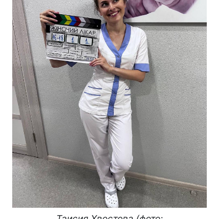
Таисия Хвостова (фото: