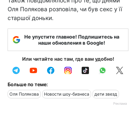
Також повідомлялося про те, що днями
Оля Полякова розповіла, чи був секс у її
старшої доньки.
Не упустите главное! Подпишитесь на
наши обновления в Google!
Или читайте нас там, где вам удобно!
Больше по теме:
Оля Полякова
Новости шоу-бизнеса
дети звезд