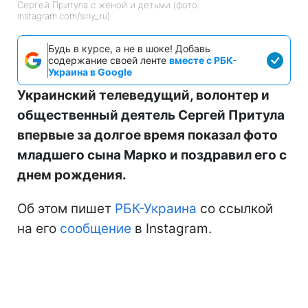
Сергей Притула с женой и детьми (фото:
instagram.com/siriy_ru)
Будь в курсе, а не в шоке! Добавь
содержание своей ленте
вместе с РБК-
Украина в Google
Украинский телеведущий, волонтер и
общественный деятель Сергей Притула
впервые за долгое время показал фото
младшего сына Марко и поздравил его с
днем рождения.
Об этом пишет
РБК-Украина
со ссылкой
на его
сообщение
в Instagram.