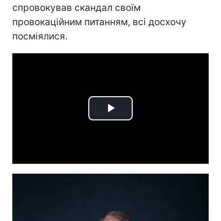
спровокував скандал своїм
провокаційним питанням, всі досхочу
посміялися.
Play
Video