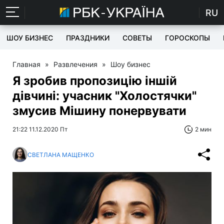
RU
ШОУ БИЗНЕС
ПРАЗДНИКИ
СОВЕТЫ
ГОРОСКОПЫ
Главная
»
Развлечения
»
Шоу бизнес
Я зробив пропозицію іншій
дівчині: учасник "Холостячки"
змусив Мішину понервувати
21:22 11.12.2020 Пт
2 мин
СВЕТЛАНА МАЩЕНКО