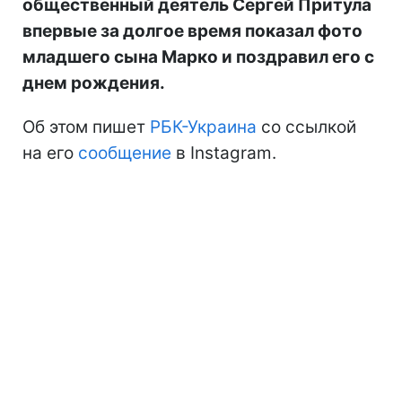
общественный деятель Сергей Притула
впервые за долгое время показал фото
младшего сына Марко и поздравил его с
днем рождения.
Об этом пишет
РБК-Украина
со ссылкой
на его
сообщение
в Instagram.