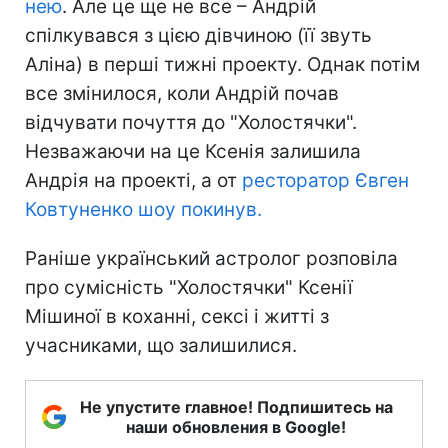
нею
. Але це ще не все – Андрій
спілкувався з цією дівчиною (її звуть
Аліна) в перші тижні проекту. Однак потім
все змінилося, коли Андрій почав
відчувати почуття до "Холостячки".
Незважаючи на це Ксенія залишила
Андрія на проекті, а от
ресторатор Євген
Ковтуненко шоу покинув.
Раніше український астролог розповіла
про сумісність "Холостячки" Ксенії
Мішиної в коханні, сексі і житті з
учасниками, що залишилися.
Не упустите главное! Подпишитесь на
наши обновления в Google!