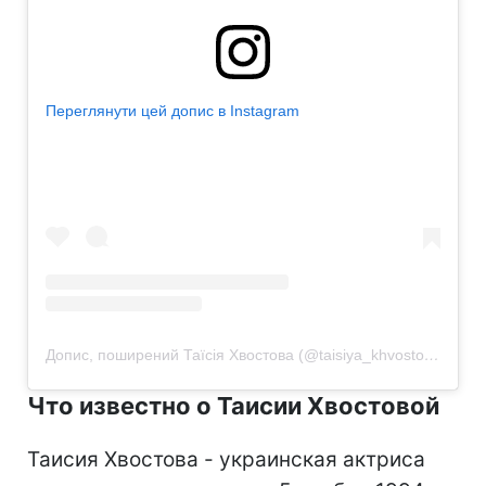
Переглянути цей допис в Instagram
Допис, поширений Таїсія Хвостова (@taisiya_khvostova)
Что известно о Таисии Хвостовой
Таисия Хвостова - украинская актриса