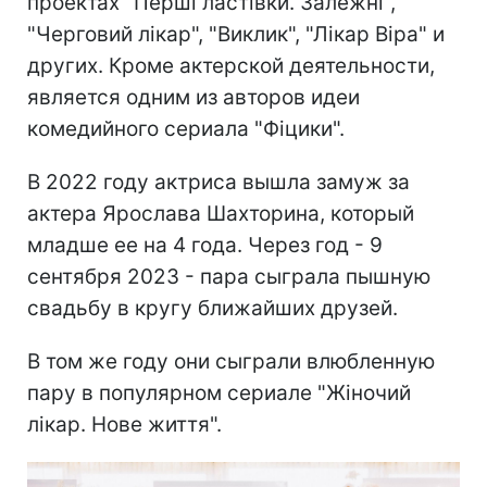
проектах "Перші ластівки. Залежні",
"Черговий лікар", "Виклик", "Лікар Віра" и
других. Кроме актерской деятельности,
является одним из авторов идеи
комедийного сериала "Фіцики".
В 2022 году актриса вышла замуж за
актера Ярослава Шахторина, который
младше ее на 4 года. Через год - 9
сентября 2023 - пара сыграла пышную
свадьбу в кругу ближайших друзей.
В том же году они сыграли влюбленную
пару в популярном сериале "Жіночий
лікар. Нове життя".