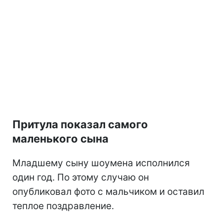
Притула показал самого
маленького сына
Младшему сыну шоумена исполнился
один год. По этому случаю он
опубликовал фото с мальчиком и оставил
теплое поздравление.