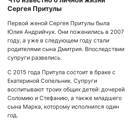
Сергея Притулы
Первой женой Сергея Притулы была
Юлия Андрийчук. Они поженились в 2007
году, а уже в следующем году стали
родителями сына Дмитрия. Впоследствии
супруги развелись.
С 2015 года Притула состоит в браке с
Екатериной Сопельник. Супруги
воспитывают троих общих детей: дочерей
Соломию и Стефанию, а также младшего
сына Марка, которому исполнился один
год.