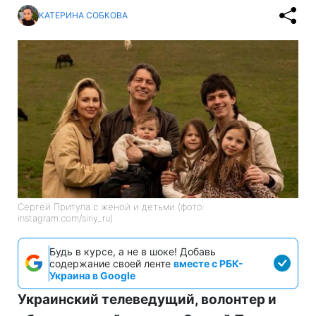
КАТЕРИНА СОБКОВА
Сергей Притула с женой и детьми (фото:
instagram.com/siriy_ru)
Будь в курсе, а не в шоке! Добавь
содержание своей ленте
вместе с РБК-
Украина в Google
Украинский телеведущий, волонтер и