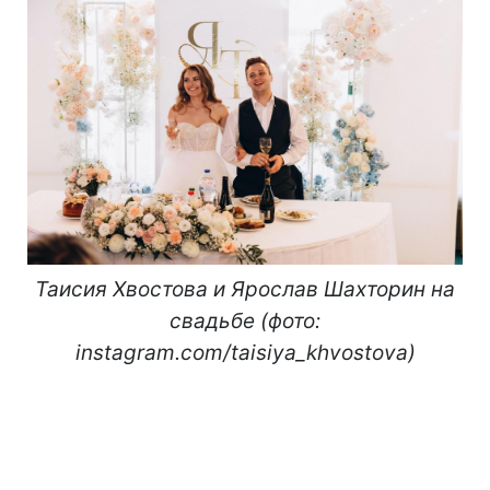
Таисия Хвостова и Ярослав Шахторин на
свадьбе (фото:
instagram.com/taisiya_khvostova)