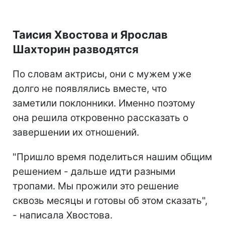
Таисия Хвостова и Ярослав
Шахторин разводятся
По словам актрисы, они с мужем уже
долго не появлялись вместе, что
заметили поклонники. Именно поэтому
она решила откровенно рассказать о
завершении их отношений.
"Пришло время поделиться нашим общим
решением - дальше идти разными
тропами. Мы прожили это решение
сквозь месяцы и готовы об этом сказать",
- написала Хвостова.