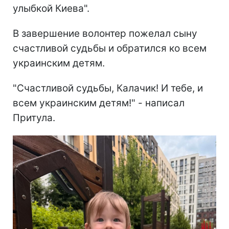
улыбкой Киева".
В завершение волонтер пожелал сыну
счастливой судьбы и обратился ко всем
украинским детям.
"Счастливой судьбы, Калачик! И тебе, и
всем украинским детям!" - написал
Притула.