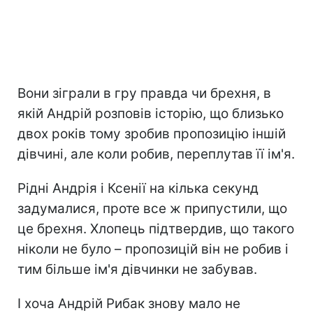
Вони зіграли в гру правда чи брехня, в
якій Андрій розповів історію, що близько
двох років тому зробив пропозицію іншій
дівчині, але коли робив, переплутав її ім'я.
Рідні Андрія і Ксенії на кілька секунд
задумалися, проте все ж припустили, що
це брехня. Хлопець підтвердив, що такого
ніколи не було – пропозицій він не робив і
тим більше ім'я дівчинки не забував.
І хоча Андрій Рибак знову мало не