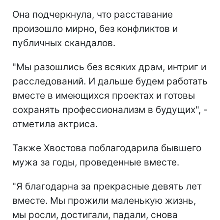
Она подчеркнула, что расставание
произошло мирно, без конфликтов и
публичных скандалов.
"Мы разошлись без всяких драм, интриг и
расследований. И дальше будем работать
вместе в имеющихся проектах и готовы
сохранять профессионализм в будущих", -
отметила актриса.
Также Хвостова поблагодарила бывшего
мужа за годы, проведенные вместе.
"Я благодарна за прекрасные девять лет
вместе. Мы прожили маленькую жизнь,
мы росли, достигали, падали, снова