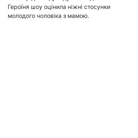
Героїня шоу оцінила ніжні стосунки
молодого чоловіка з мамою.