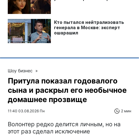
Шоу бизнес
»
Притула показал годовалого
сына и раскрыл его необычное
домашнее прозвище
11:40 03.08.2026 Пн
2 мин
Волонтер редко делится личным, но на
этот раз сделал исключение