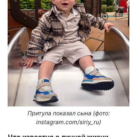
Притула показал сына (фото:
instagram.com/siriy_ru)
Что известно о личной жизни