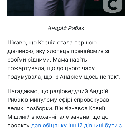
Андрій Рибак
Цікаво, що Ксенія стала першою
дівчиною, яку хлопець познайомив зі
своїми рідними. Мама навіть
пожартувала, що до цього часу
подумувала, що "з Андрієм щось не так".
Нагадаємо, що радіоведучий Андрій
Рибак в минулому ефірі спровокував
великі розборки. Він зізнався Ксенії
Мішиній в коханні, але заявив, що до
проекту
дав обіцянку іншій дівчині бути з