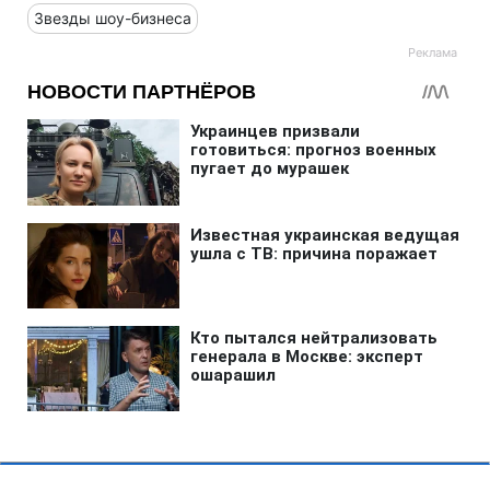
Звезды шоу-бизнеса