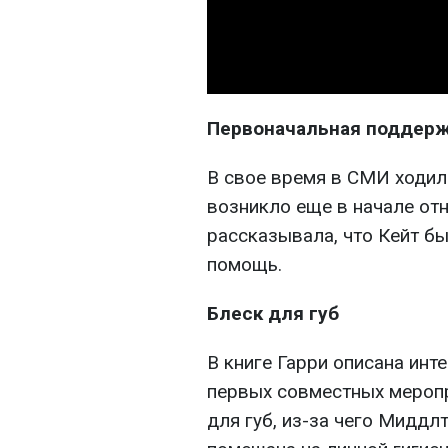
Первоначальная поддер
В свое время в СМИ ходил
возникло еще в начале отн
рассказывала, что Кейт бы
помощь.
Блеск для губ
В книге Гарри описана инте
первых совместных меропр
для губ, из-за чего Миддл