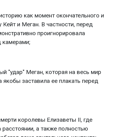
историю как момент окончательного и
Кейт и Меган. В частности, перед
монстративно проигнорировала
 камерами;
й "удар" Меган, которая на весь мир
та якобы заставила ее плакать перед
мерти королевы Елизаветы II, где
 расстоянии, а также полностью