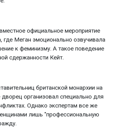
е.
овместное официальное мероприятие
, где Меган эмоционально озвучивала
ение к феминизму. А такое поведение
ой сдержанности Кейт.
тавительниц британской монархии на
е дворец организовал специально для
нфликтах. Однако экспертам все же
женщинами лишь "профессиональную
ражду.