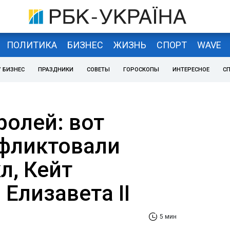
ПОЛИТИКА
БИЗНЕС
ЖИЗНЬ
СПОРТ
WAVE
 БИЗНЕС
ПРАЗДНИКИ
СОВЕТЫ
ГОРОСКОПЫ
ИНТЕРЕСНОЕ
С
ролей: вот
фликтовали
л, Кейт
Елизавета II
5 мин