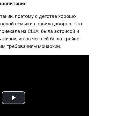
воспитание
тании, поэтому с детства хорошо
вской семьи и правила дворца. Что
 приехала из США, была актрисой и
 жизни, из-за чего ей было крайне
гим требованиям монархии.
Play
Video