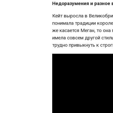
Недоразумения и разное 
Кейт выросла в Великобри
понимала традиции короле
же касается Меган, то она
имела совсем другой стиль
трудно привыкнуть к стро