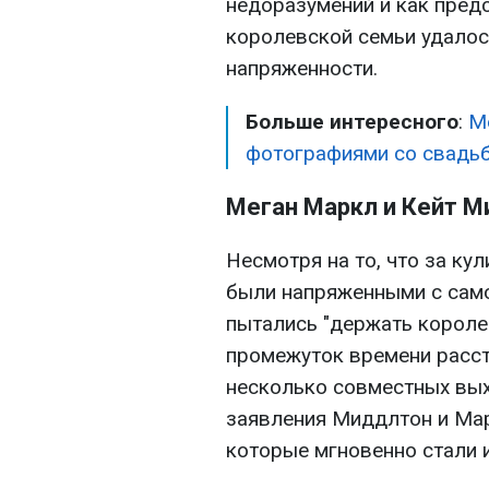
недоразумений и как пред
королевской семьи удалос
напряженности.
Больше интересного
:
М
фотографиями со свадь
Меган Маркл и Кейт 
Несмотря на то, что за к
были напряженными с самог
пытались "держать короле
промежуток времени расст
несколько совместных вы
заявления Миддлтон и Мар
которые мгновенно стали и