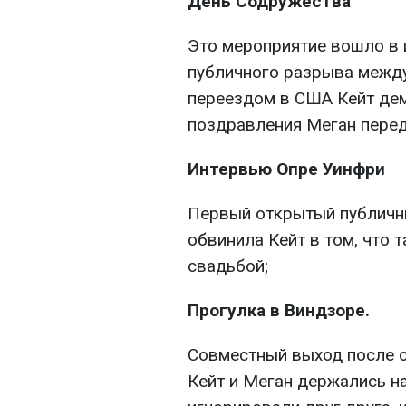
День Содружества
Это мероприятие вошло в 
публичного разрыва между 
переездом в США Кейт де
поздравления Меган перед
Интервью Опре Уинфри
Первый открытый публичны
обвинила Кейт в том, что 
свадьбой;
Прогулка в Виндзоре.
Совместный выход после с
Кейт и Меган держались на