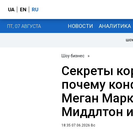
UA
EN
RU
НОВОСТИ
АНАЛИТИКА
ПТ, 07 АВГУСТА
ШОУ
Шоу бизнес
»
Секреты ко
почему кон
Меган Марк
Миддлтон и 
18:35 07.06.2026 Вс