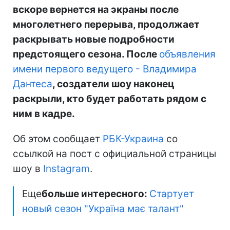
вскоре вернется на экраны после
многолетнего перерыва, продолжает
раскрывать новые подробности
предстоящего сезона. После
объявления
имени первого ведущего - Владимира
Дантеса
, создатели шоу наконец
раскрыли, кто будет работать рядом с
ним в кадре.
Об этом сообщает
РБК-Украина
со
ссылкой на пост с официальной страницы
шоу в
Instagram
.
Еще
больше интересного:
Стартует
новый сезон "Україна має талант"