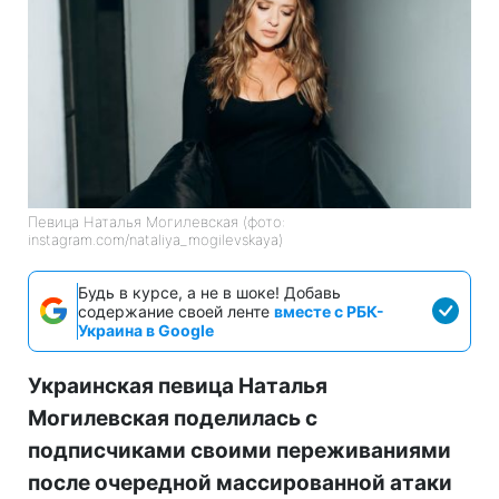
Певица Наталья Могилевская (фото:
instagram.com/nataliya_mogilevskaya)
Будь в курсе, а не в шоке! Добавь
содержание своей ленте
вместе с РБК-
Украина в Google
Украинская певица Наталья
Могилевская поделилась с
подписчиками своими переживаниями
после очередной массированной атаки