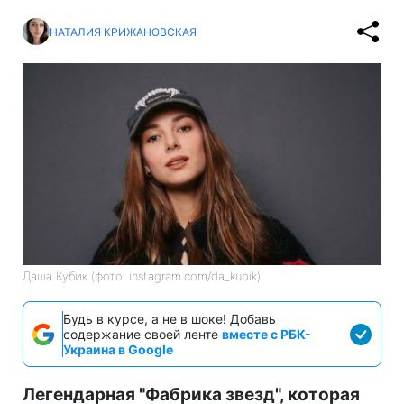
НАТАЛИЯ КРИЖАНОВСКАЯ
Даша Кубик (фото: instagram.com/da_kubik)
Будь в курсе, а не в шоке! Добавь
содержание своей ленте
вместе с РБК-
Украина в Google
Легендарная "Фабрика звезд", которая