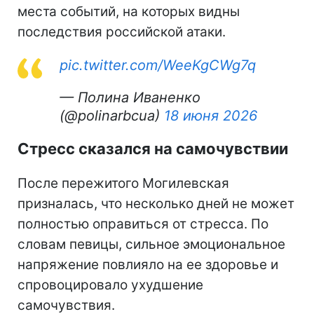
места событий, на которых видны
последствия российской атаки.
pic.twitter.com/WeeKgCWg7q
— Полина Иваненко
(@polinarbcua)
18 июня 2026
Стресс сказался на самочувствии
После пережитого Могилевская
призналась, что несколько дней не может
полностью оправиться от стресса. По
словам певицы, сильное эмоциональное
напряжение повлияло на ее здоровье и
спровоцировало ухудшение
самочувствия.