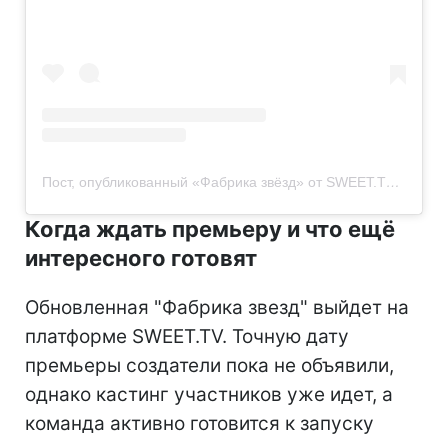
Пост, опубликованный «Фабрика звёзд» от SWEET.TV (@fabrykazirok.sweet.tv)
Когда ждать премьеру и что ещё
интересного готовят
Обновленная "Фабрика звезд" выйдет на
платформе SWEET.TV. Точную дату
премьеры создатели пока не объявили,
однако кастинг участников уже идет, а
команда активно готовится к запуску