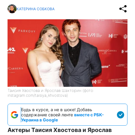
КАТЕРИНА СОБКОВА
Таисия Хвостова и Ярослав Шахторин (фото:
instagram.com/taisiya_khvostova)
Будь в курсе, а не в шоке! Добавь
содержание своей ленте
вместе с РБК-
Украина в Google
Актеры Таисия Хвостова и Ярослав