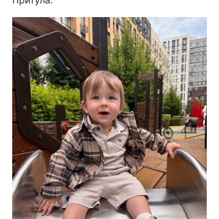
Притула.