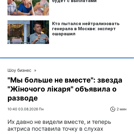
Шоу бизнес
»
"Мы больше не вместе": звезда
"Жіночого лікаря" объявила о
разводе
10:40 03.08.2026 Пн
2 мин
Их давно не видели вместе, и теперь
актриса поставила точку в слухах