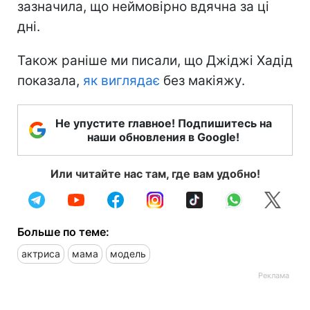
зазначила, що неймовірно вдячна за ці
дні.
Також раніше ми писали, що Джіджі Хадід
показала,
як виглядає
без макіяжу.
Не упустите главное! Подпишитесь на
наши обновления в Google!
Или читайте нас там, где вам удобно!
Больше по теме:
актриса
мама
модель