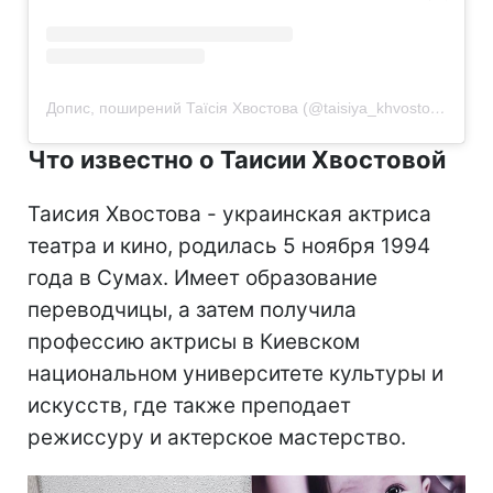
Допис, поширений Таїсія Хвостова (@taisiya_khvostova)
Что известно о Таисии Хвостовой
Таисия Хвостова - украинская актриса
театра и кино, родилась 5 ноября 1994
года в Сумах. Имеет образование
переводчицы, а затем получила
профессию актрисы в Киевском
национальном университете культуры и
искусств, где также преподает
режиссуру и актерское мастерство.