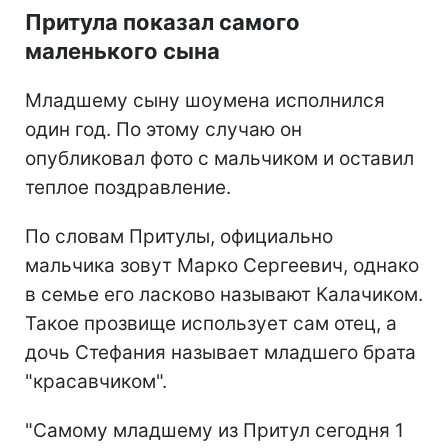
Притула показал самого
маленького сына
Младшему сыну шоумена исполнился
один год. По этому случаю он
опубликовал фото с мальчиком и оставил
теплое поздравление.
По словам Притулы, официально
мальчика зовут Марко Сергеевич, однако
в семье его ласково называют Калачиком.
Такое прозвище использует сам отец, а
дочь Стефания называет младшего брата
"красавчиком".
"Самому младшему из Притул сегодня 1