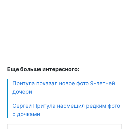
Еще больше интересного:
Притула показал новое фото 9-летней
дочери
Сергей Притула насмешил редким фото
с дочками