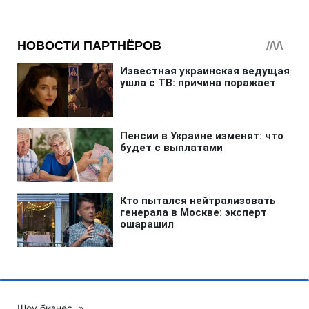
Шоу бизнес
»