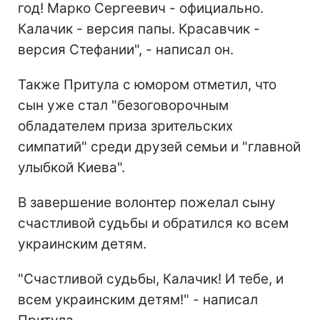
год! Марко Сергеевич - официально.
Калачик - версия папы. Красавчик -
версия Стефании", - написал он.
Также Притула с юмором отметил, что
сын уже стал "безоговорочным
обладателем приза зрительских
симпатий" среди друзей семьи и "главной
улыбкой Киева".
В завершение волонтер пожелал сыну
счастливой судьбы и обратился ко всем
украинским детям.
"Счастливой судьбы, Калачик! И тебе, и
всем украинским детям!" - написал