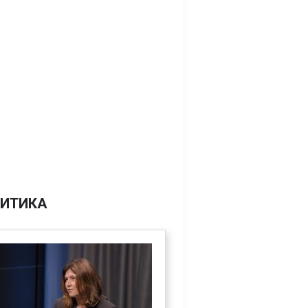
ИТИКА