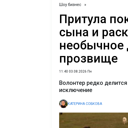
Шоу бизнес
»
Притула по
сына и рас
необычное
прозвище
11:40 03.08.2026 Пн
Волонтер редко делится 
исключение
КАТЕРИНА СОБКОВА