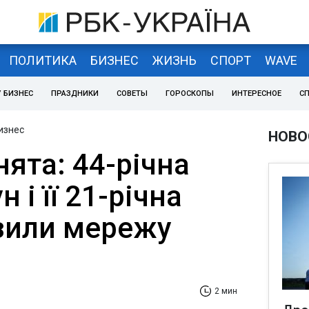
ПОЛИТИКА
БИЗНЕС
ЖИЗНЬ
СПОРТ
WAVE
 БИЗНЕС
ПРАЗДНИКИ
СОВЕТЫ
ГОРОСКОПЫ
ИНТЕРЕСНОЕ
С
изнес
НОВО
ята: 44-річна
н і її 21-річна
зили мережу
2 мин