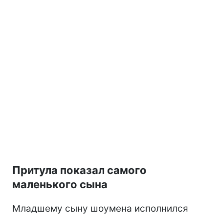
Притула показал самого
маленького сына
Младшему сыну шоумена исполнился