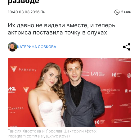
разводе
10:40 03.08.2026 Пн
2 мин
Их давно не видели вместе, и теперь
актриса поставила точку в слухах
КАТЕРИНА СОБКОВА
Таисия Хвостова и Ярослав Шахторин (фото:
instagram.com/taisiya_khvostova)