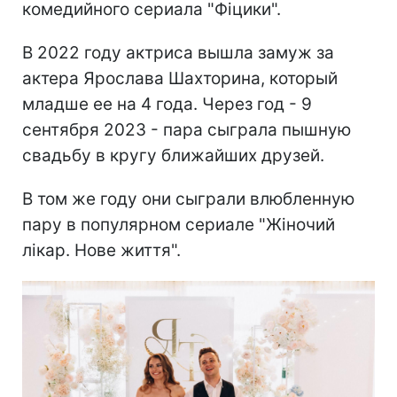
комедийного сериала "Фіцики".
В 2022 году актриса вышла замуж за
актера Ярослава Шахторина, который
младше ее на 4 года. Через год - 9
сентября 2023 - пара сыграла пышную
свадьбу в кругу ближайших друзей.
В том же году они сыграли влюбленную
пару в популярном сериале "Жіночий
лікар. Нове життя".