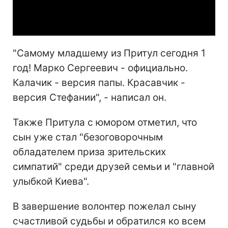
Video
"Самому младшему из Притул сегодня 1
год! Марко Сергеевич - официально.
Калачик - версия папы. Красавчик -
версия Стефании", - написал он.
Также Притула с юмором отметил, что
сын уже стал "безоговорочным
обладателем приза зрительских
симпатий" среди друзей семьи и "главной
улыбкой Киева".
В завершение волонтер пожелал сыну
счастливой судьбы и обратился ко всем