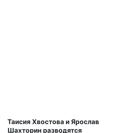
Таисия Хвостова и Ярослав
Шахторин разводятся