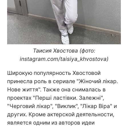
Таисия Хвостова (фото:
instagram.com/taisiya_khvostova)
Широкую популярность Хвостовой
принесла роль в сериале "Жіночий лікар.
Нове життя". Также она снималась в
проектах "Перші ластівки. Залежні",
"Черговий лікар", "Виклик", "Лікар Віра" и
других. Кроме актерской деятельности,
является одним из авторов идеи