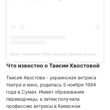
Допис, поширений Таїсія Хвостова (@taisiya_khvostova)
Что известно о Таисии Хвостовой
Таисия Хвостова - украинская актриса
театра и кино, родилась 5 ноября 1994
года в Сумах. Имеет образование
переводчицы, а затем получила
профессию актрисы в Киевском