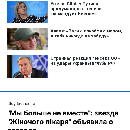
Шоу бизнес
»
"Мы больше не вместе": звезда
"Жіночого лікаря" объявила о