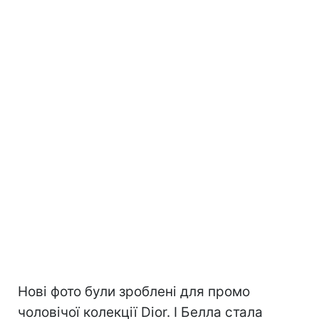
Нові фото були зроблені для промо
чоловічої колекції Dior. І Белла стала