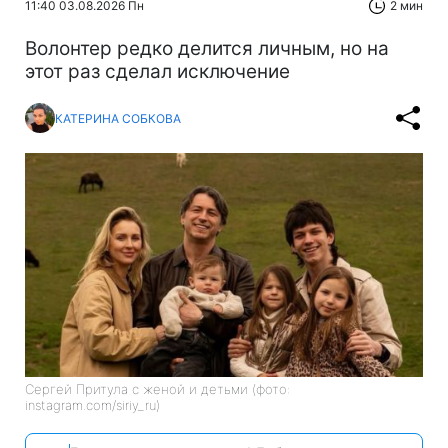
11:40 03.08.2026 Пн
2 мин
Волонтер редко делится личным, но на
этот раз сделал исключение
КАТЕРИНА СОБКОВА
Сергей Притула с женой и детьми (фото:
instagram.com/siriy_ru)