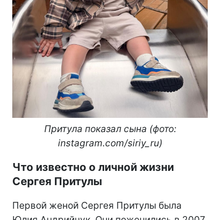
Притула показал сына (фото:
instagram.com/siriy_ru)
Что известно о личной жизни
Сергея Притулы
Первой женой Сергея Притулы была
Юлия Андрийчук. Они поженились в 2007