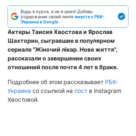
Будь в курсе, а не в шоке! Добавь
содержание своей ленте
вместе с РБК-
Украина в Google
Актеры Таисия Хвостова и Ярослав
Шахторин, сыгравшие в популярном
сериале "Жіночий лікар. Нове життя",
рассказали о завершении своих
отношений после почти 4 лет в браке.
Подробнее об этом рассказывает
РБК-
Украина
со ссылкой на
пост
в Instagram
Хвостовой.