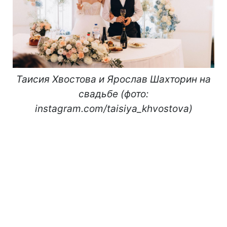
Таисия Хвостова и Ярослав Шахторин на
свадьбе (фото:
instagram.com/taisiya_khvostova)