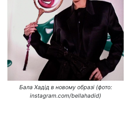
Бала Хадід в новому образі (фото:
instagram.com/bellahadid)