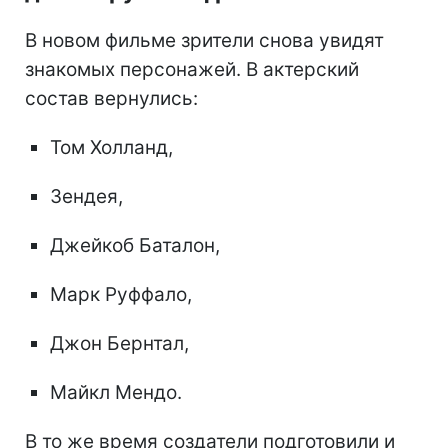
В новом фильме зрители снова увидят
знакомых персонажей. В актерский
состав вернулись:
Том Холланд,
Зендея,
Джейкоб Баталон,
Марк Руффало,
Джон Бернтал,
Майкл Мендо.
В то же время создатели подготовили и