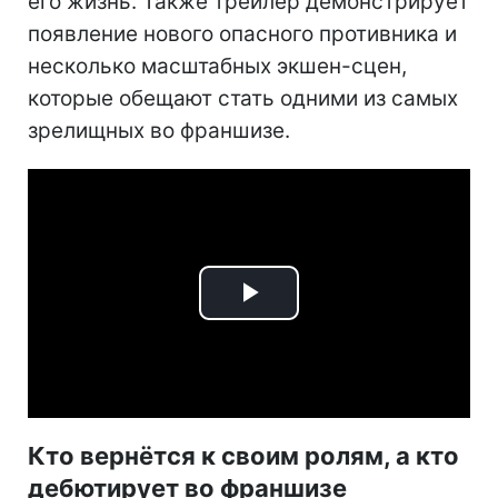
его жизнь. Также трейлер демонстрирует
появление нового опасного противника и
несколько масштабных экшен-сцен,
которые обещают стать одними из самых
зрелищных во франшизе.
Play
Video
Кто вернётся к своим ролям, а кто
дебютирует во франшизе