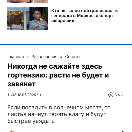
Главная
»
Развлечения
»
Советы
Никогда не сажайте здесь
гортензию: расти не будет и
завянет
11:33 18.06.2026 Чт
3 мин
Если посадить в солнечном месте, то
листья начнут терять влагу и будут
быстрее увядать