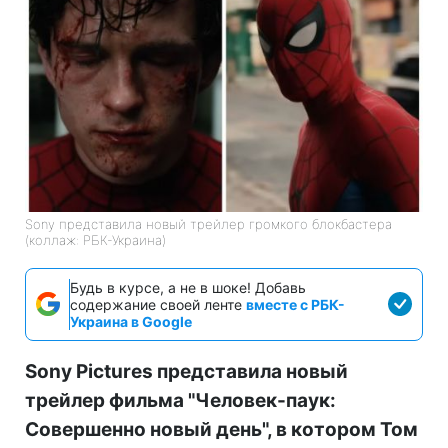
Sony представила новый трейлер громкого блокбастера
(коллаж: РБК-Украина)
Будь в курсе, а не в шоке! Добавь
содержание своей ленте
вместе с РБК-
Украина в Google
Sony Pictures представила новый
трейлер фильма "Человек-паук:
Совершенно новый день", в котором Том