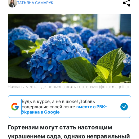
ТАТЬЯНА САМАРУК
Названы места, где нельзя сажать гортензии (фото: magnific)
Будь в курсе, а не в шоке! Добавь
содержание своей ленте
вместе с РБК-
Украина в Google
Гортензии могут стать настоящим
украшением сада, однако неправильный