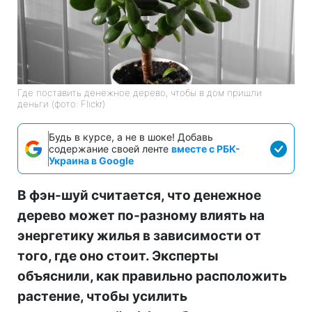
Где поставить денежное дерево, чтобы в дом пришли
деньги (фото: Flickr)
Будь в курсе, а не в шоке! Добавь
содержание своей ленте
вместе с РБК-
Украина в Google
В фэн-шуй считается, что денежное
дерево может по-разному влиять на
энергетику жилья в зависимости от
того, где оно стоит. Эксперты
объяснили, как правильно расположить
растение, чтобы усилить