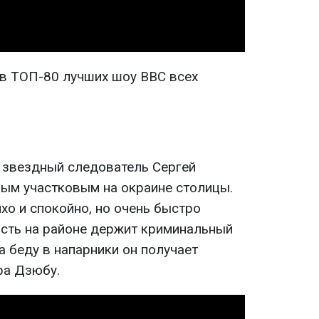
 в ТОП-80 лучших шоу BBC всех
 звездный следователь Сергей
ым участковым на окраине столицы.
хо и спокойно, но очень быстро
асть на районе держит криминальный
а беду в напарники он получает
ра Дзюбу.