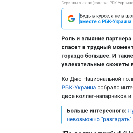
Сериалы о копах (коллаж: РБК-Украина
Будь в курсе, а не в ш
вместе с РБК-Украина 
Роль и влияние партнера
спасет в трудный момент
гораздо большее. И таки
увлекательные сюжеты в
Ко Дню Национальной поли
РБК-Украина
собрало инте
двое коллег-напарников и 
Больше интересного:
Л
невозможно "разгадать"