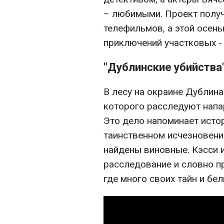
– любимыми. Проект получ
телефильмов, а этой осен
приключений участковых - 
"Дублинские убийства" 
В лесу на окраине Дублина
которого расследуют напа
Это дело напоминает исто
таинственном исчезновении
найдены виновные. Кэсси 
расследование и словно п
где много своих тайн и бел