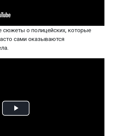
е сюжеты о полицейских, которые
часто сами оказываются
ла.
Play
Video