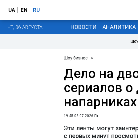
UA
EN
RU
НОВОСТИ
АНАЛИТИКА
ЧТ, 06 АВГУСТА
ШОУ
Шоу бизнес
»
Дело на дво
сериалов о 
напарниках
19:45 03.07.2026 Пт
Эти ленты могут заинте
с первых минут просмот