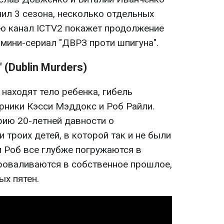
ил 3 сезона, несколько отдельных
ью канал ICTV2 покажет продолжение
мини-сериал "ДВРЗ проти шпигуна".
(Dublin Murders)
 находят тело ребенка, гибель
рники Кэсси Мэддокс и Роб Райли.
рию 20-летней давности о
 троих детей, в которой так и не были
и Роб все глубже погружаются в
роваливаются в собственное прошлое,
ых пятен.