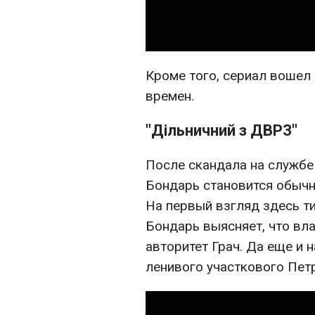
Кроме того, сериал вошел
времен.
"Дільничний з ДВРЗ"
После скандала на службе
Бондарь становится обычн
На первый взгляд здесь ти
Бондарь выясняет, что вл
авторитет Грач. Да еще и н
ленивого участкового Пет