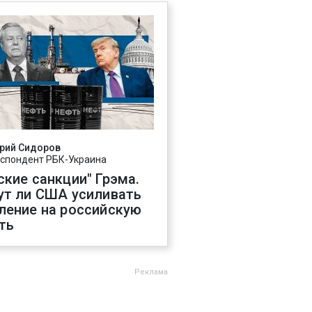
рий Сидоров
спондент РБК-Украина
ские санкции" Грэма.
ут ли США усиливать
ление на российскую
ть