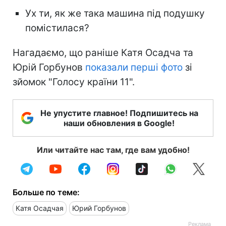
Ух ти, як же така машина під подушку
помістилася?
Нагадаємо, що раніше Катя Осадча та
Юрій Горбунов
показали перші фото
зі
зйомок "Голосу країни 11".
Не упустите главное! Подпишитесь на
наши обновления в Google!
Или читайте нас там, где вам удобно!
Больше по теме:
Катя Осадчая
Юрий Горбунов