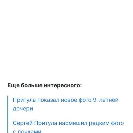
Еще больше интересного:
Притула показал новое фото 9-летней
дочери
Сергей Притула насмешил редким фото
с дочками