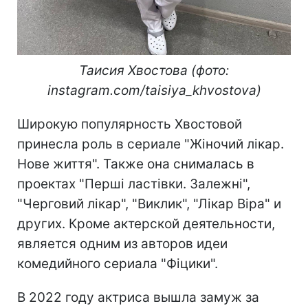
Таисия Хвостова (фото:
instagram.com/taisiya_khvostova)
Широкую популярность Хвостовой
принесла роль в сериале "Жіночий лікар.
Нове життя". Также она снималась в
проектах "Перші ластівки. Залежні",
"Черговий лікар", "Виклик", "Лікар Віра" и
других. Кроме актерской деятельности,
является одним из авторов идеи
комедийного сериала "Фіцики".
В 2022 году актриса вышла замуж за