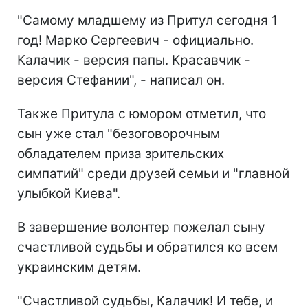
"Самому младшему из Притул сегодня 1
год! Марко Сергеевич - официально.
Калачик - версия папы. Красавчик -
версия Стефании", - написал он.
Также Притула с юмором отметил, что
сын уже стал "безоговорочным
обладателем приза зрительских
симпатий" среди друзей семьи и "главной
улыбкой Киева".
В завершение волонтер пожелал сыну
счастливой судьбы и обратился ко всем
украинским детям.
"Счастливой судьбы, Калачик! И тебе, и