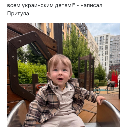
всем украинским детям!" - написал
Притула.