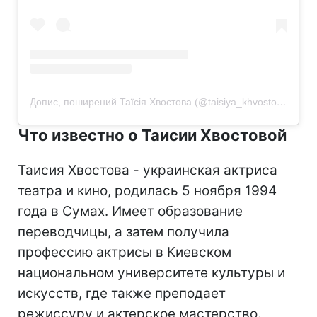
Допис, поширений Таїсія Хвостова (@taisiya_khvostova)
Что известно о Таисии Хвостовой
Таисия Хвостова - украинская актриса
театра и кино, родилась 5 ноября 1994
года в Сумах. Имеет образование
переводчицы, а затем получила
профессию актрисы в Киевском
национальном университете культуры и
искусств, где также преподает
режиссуру и актерское мастерство.