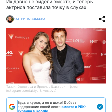
Их давно не видели вместе, и теперь
актриса поставила точку в слухах
КАТЕРИНА СОБКОВА
Таисия Хвостова и Ярослав Шахторин (фото:
instagram.com/taisiya_khvostova)
Будь в курсе, а не в шоке! Добавь
содержание своей ленте
вместе с РБК-
Украина в Google