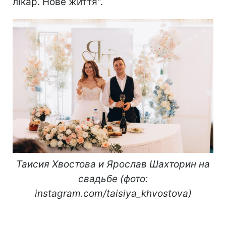
лікар. Нове життя".
Таисия Хвостова и Ярослав Шахторин на
свадьбе (фото:
instagram.com/taisiya_khvostova)