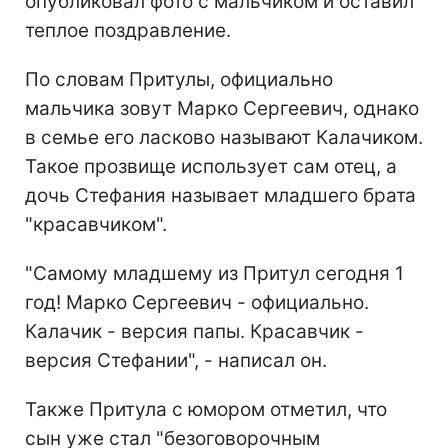
опубликовал фото с мальчиком и оставил
теплое поздравление.
По словам Притулы, официально
мальчика зовут Марко Сергеевич, однако
в семье его ласково называют Калачиком.
Такое прозвище использует сам отец, а
дочь Стефания называет младшего брата
"красавчиком".
"Самому младшему из Притул сегодня 1
год! Марко Сергеевич - официально.
Калачик - версия папы. Красавчик -
версия Стефании", - написал он.
Также Притула с юмором отметил, что
сын уже стал "безоговорочным