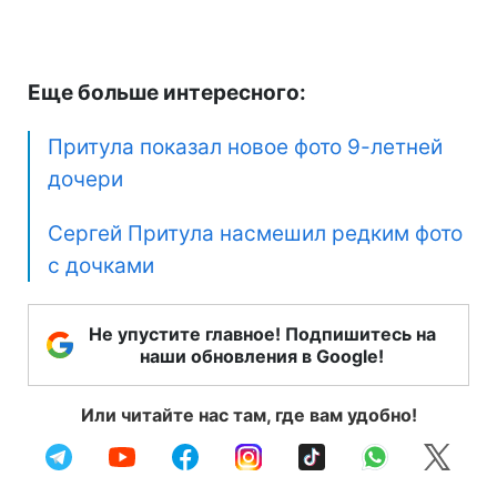
Еще больше интересного:
Притула показал новое фото 9-летней
дочери
Сергей Притула насмешил редким фото
с дочками
Не упустите главное! Подпишитесь на
наши обновления в Google!
Или читайте нас там, где вам удобно!