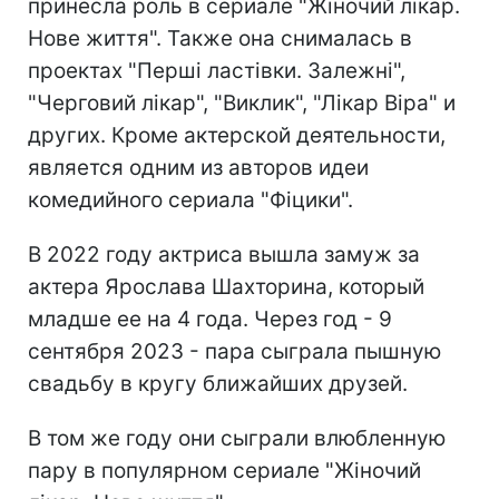
принесла роль в сериале "Жіночий лікар.
Нове життя". Также она снималась в
проектах "Перші ластівки. Залежні",
"Черговий лікар", "Виклик", "Лікар Віра" и
других. Кроме актерской деятельности,
является одним из авторов идеи
комедийного сериала "Фіцики".
В 2022 году актриса вышла замуж за
актера Ярослава Шахторина, который
младше ее на 4 года. Через год - 9
сентября 2023 - пара сыграла пышную
свадьбу в кругу ближайших друзей.
В том же году они сыграли влюбленную
пару в популярном сериале "Жіночий