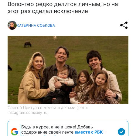
Волонтер редко делится личным, но на
этот раз сделал исключение
КАТЕРИНА СОБКОВА
Сергей Притула с женой и детьми (фото:
instagram.com/siriy_ru)
Будь в курсе, а не в шоке! Добавь
содержание своей ленте
вместе с РБК-