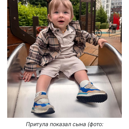
Притула показал сына (фото: