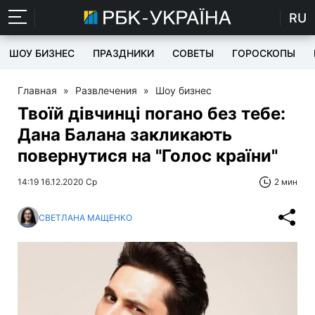
RU
ШОУ БИЗНЕС
ПРАЗДНИКИ
СОВЕТЫ
ГОРОСКОПЫ
Главная
»
Развлечения
»
Шоу бизнес
Твоїй дівчинці погано без тебе:
Дана Балана закликають
повернутися на "Голос країни"
14:19 16.12.2020 Ср
2 мин
СВЕТЛАНА МАЩЕНКО