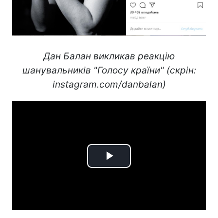
Дан Балан викликав реакцію
шанувальників "Голосу країни" (скрін:
instagram.com/danbalan)
Play
Video