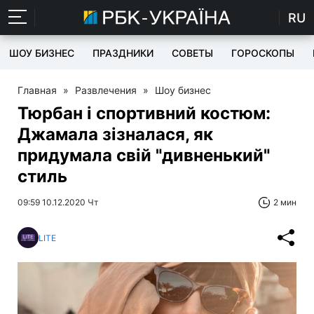
RU
ШОУ БИЗНЕС
ПРАЗДНИКИ
СОВЕТЫ
ГОРОСКОПЫ
Главная
»
Развлечения
»
Шоу бизнес
Тюрбан і спортивний костюм:
Джамала зізналася, як
придумала свій "дивненький"
стиль
09:59 10.12.2020 Чт
2 мин
LITE