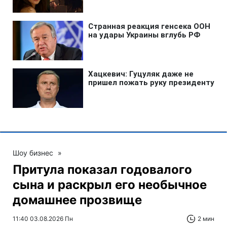
Шоу бизнес
»
Притула показал годовалого
сына и раскрыл его необычное
домашнее прозвище
11:40 03.08.2026 Пн
2 мин