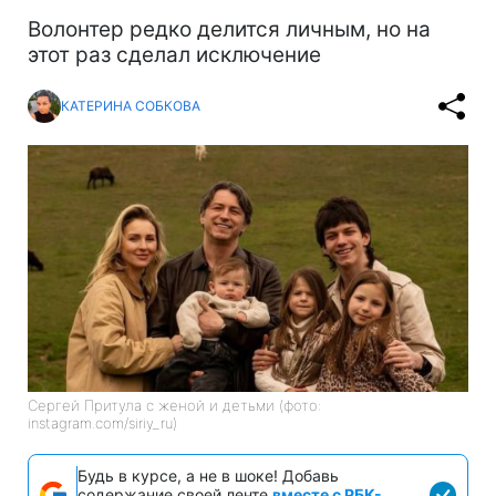
Волонтер редко делится личным, но на
этот раз сделал исключение
КАТЕРИНА СОБКОВА
Сергей Притула с женой и детьми (фото:
instagram.com/siriy_ru)
Будь в курсе, а не в шоке! Добавь
содержание своей ленте
вместе с РБК-