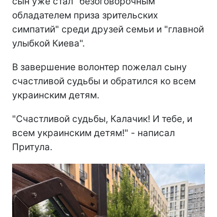
сын уже стал "безоговорочным
обладателем приза зрительских
симпатий" среди друзей семьи и "главной
улыбкой Киева".
В завершение волонтер пожелал сыну
счастливой судьбы и обратился ко всем
украинским детям.
"Счастливой судьбы, Калачик! И тебе, и
всем украинским детям!" - написал
Притула.