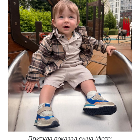
Притула показал сына (фото: