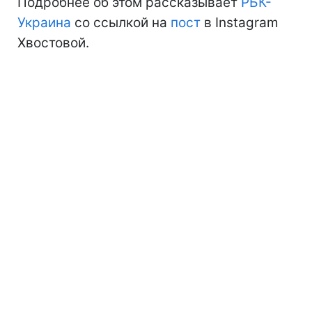
Подробнее об этом рассказывает
РБК-
Украина
со ссылкой на
пост
в Instagram
Хвостовой.