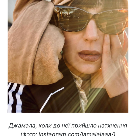
Джамала, коли до неї прийшло натхнення
(фото: instagram.com/jamalajaaa/)