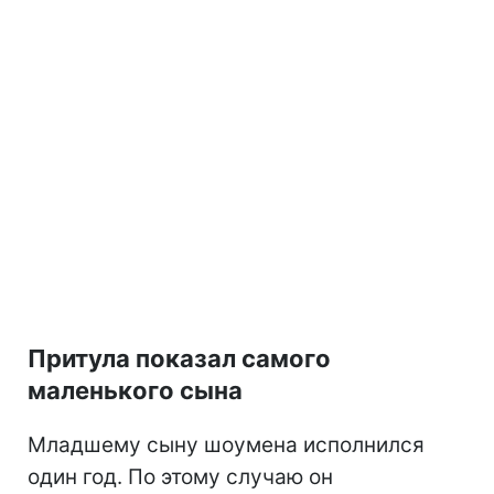
Притула показал самого
маленького сына
Младшему сыну шоумена исполнился
один год. По этому случаю он