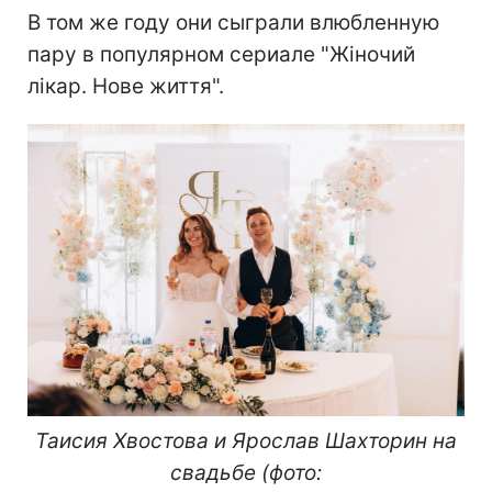
В том же году они сыграли влюбленную
пару в популярном сериале "Жіночий
лікар. Нове життя".
Таисия Хвостова и Ярослав Шахторин на
свадьбе (фото: