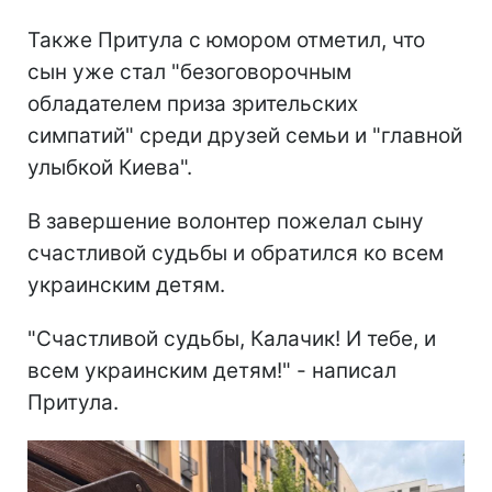
Также Притула с юмором отметил, что
сын уже стал "безоговорочным
обладателем приза зрительских
симпатий" среди друзей семьи и "главной
улыбкой Киева".
В завершение волонтер пожелал сыну
счастливой судьбы и обратился ко всем
украинским детям.
"Счастливой судьбы, Калачик! И тебе, и
всем украинским детям!" - написал
Притула.