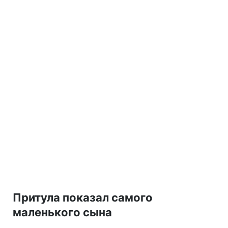
Притула показал самого
маленького сына