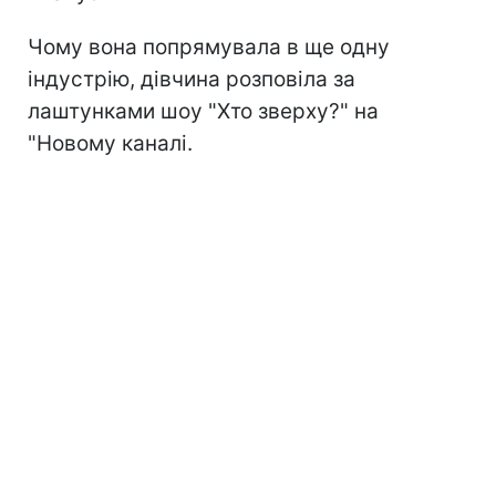
Чому вона попрямувала в ще одну
індустрію, дівчина розповіла за
лаштунками шоу "Хто зверху?" на
"Новому каналі.