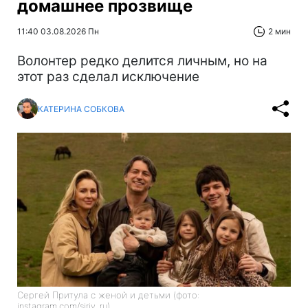
домашнее прозвище
11:40 03.08.2026 Пн
2 мин
Волонтер редко делится личным, но на
этот раз сделал исключение
КАТЕРИНА СОБКОВА
Сергей Притула с женой и детьми (фото:
instagram.com/siriy_ru)