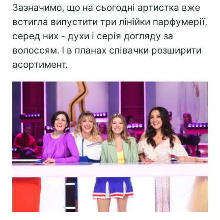
Зазначимо, що на сьогодні артистка вже
встигла випустити три лінійки парфумерії,
серед них - духи і серія догляду за
волоссям. І в планах співачки розширити
асортимент.