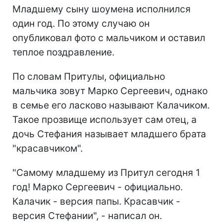
Младшему сыну шоумена исполнился
один год. По этому случаю он
опубликовал фото с мальчиком и оставил
теплое поздравление.
По словам Притулы, официально
мальчика зовут Марко Сергеевич, однако
в семье его ласково называют Калачиком.
Такое прозвище использует сам отец, а
дочь Стефания называет младшего брата
"красавчиком".
"Самому младшему из Притул сегодня 1
год! Марко Сергеевич - официально.
Калачик - версия папы. Красавчик -
версия Стефании", - написал он.