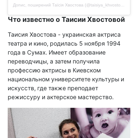
Допис, поширений Таїсія Хвостова (@taisiya_khvostova)
Что известно о Таисии Хвостовой
Таисия Хвостова - украинская актриса
театра и кино, родилась 5 ноября 1994
года в Сумах. Имеет образование
переводчицы, а затем получила
профессию актрисы в Киевском
национальном университете культуры и
искусств, где также преподает
режиссуру и актерское мастерство.