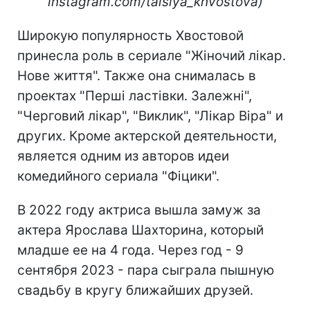
instagram.com/taisiya_khvostova)
Широкую популярность Хвостовой
принесла роль в сериале "Жіночий лікар.
Нове життя". Также она снималась в
проектах "Перші ластівки. Залежні",
"Черговий лікар", "Виклик", "Лікар Віра" и
других. Кроме актерской деятельности,
является одним из авторов идеи
комедийного сериала "Фіцики".
В 2022 году актриса вышла замуж за
актера Ярослава Шахторина, который
младше ее на 4 года. Через год - 9
сентября 2023 - пара сыграла пышную
свадьбу в кругу ближайших друзей.