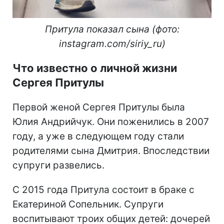
Притула показал сына (фото:
instagram.com/siriy_ru)
Что известно о личной жизни
Сергея Притулы
Первой женой Сергея Притулы была
Юлия Андрийчук. Они поженились в 2007
году, а уже в следующем году стали
родителями сына Дмитрия. Впоследствии
супруги развелись.
С 2015 года Притула состоит в браке с
Екатериной Сопельник. Супруги
воспитывают троих общих детей: дочерей