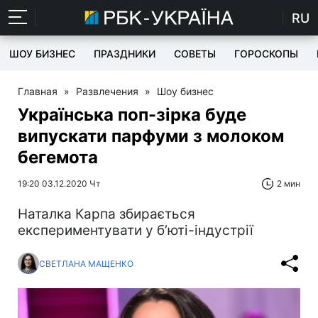
RU
ШОУ БИЗНЕС
ПРАЗДНИКИ
СОВЕТЫ
ГОРОСКОПЫ
Главная
»
Развлечения
»
Шоу бизнес
Українська поп-зірка буде
випускати парфуми з молоком
бегемота
19:20 03.12.2020 Чт
2 мин
Наталка Карпа збирається
експериментувати у б’юті-індустрії
СВЕТЛАНА МАЩЕНКО