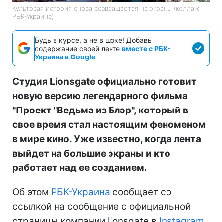
Культовая история снова возвращается на экраны (коллаж:
РБК-Украина)
Будь в курсе, а не в шоке! Добавь
содержание своей ленте
вместе с РБК-
Украина в Google
Студия Lionsgate официально готовит
новую версию легендарного фильма
"Проект "Ведьма из Блэр", который в
свое время стал настоящим феноменом
в мире кино. Уже известно, когда лента
выйдет на большие экраны и кто
работает над ее созданием.
Об этом
РБК-Украина
сообщает со
ссылкой на сообщение с официальной
страницы компании lionsgate в
Instagram
.