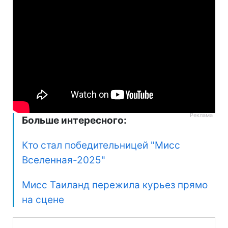
Больше интересного:
Кто стал победительницей "Мисс
Вселенная-2025"
Мисс Таиланд пережила курьез прямо
на сцене