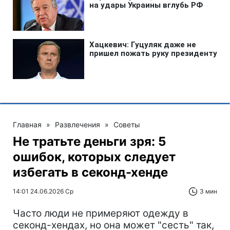
Главная
»
Развлечения
»
Советы
Не тратьте деньги зря: 5
ошибок, которых следует
избегать в секонд-хенде
14:01 24.06.2026 Ср
3 мин
Часто люди не примеряют одежду в
секонд-хендах, но она может "сесть" так,