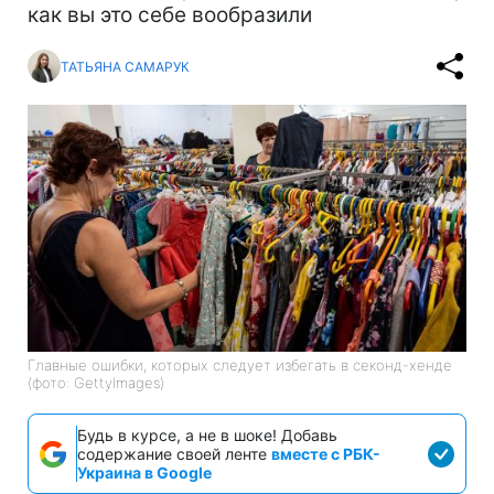
как вы это себе вообразили
ТАТЬЯНА САМАРУК
Главные ошибки, которых следует избегать в секонд-хенде
(фото: GettyImages)
Будь в курсе, а не в шоке! Добавь
содержание своей ленте
вместе с РБК-
Украина в Google