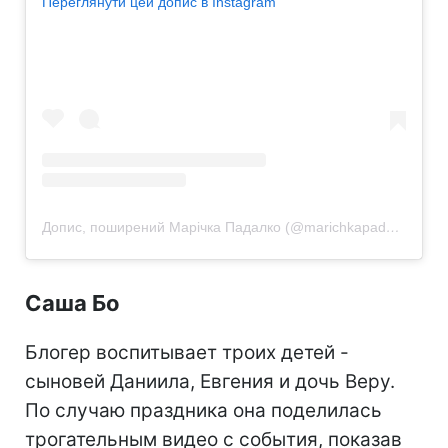
Переглянути цей допис в Instagram
Допис, поширений Марічка Падалко (@marichkapadalko)
Саша Бо
Блогер воспитывает троих детей -
сыновей Даниила, Евгения и дочь Веру.
По случаю праздника она поделилась
трогательным видео с события, показав