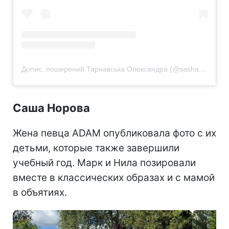
Допис, поширений Тарнавська Олександра (@sashaabo)
Саша Норова
Жена певца ADAM опубликовала фото с их
детьми, которые также завершили
учебный год. Марк и Нила позировали
вместе в классических образах и с мамой
в объятиях.