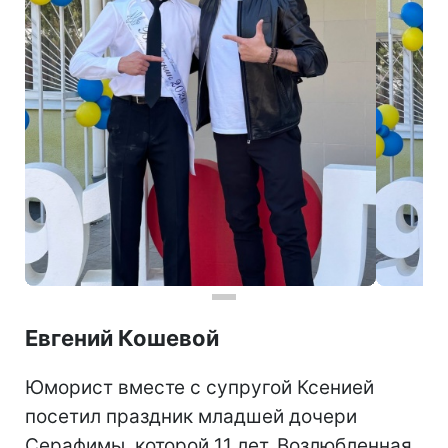
Евгений Кошевой
Юморист вместе с супругой Ксенией
посетил праздник младшей дочери
Серафимы, которой 11 лет. Возлюбленная