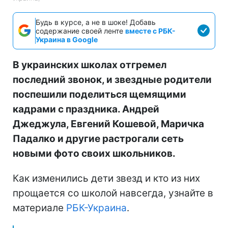
Будь в курсе, а не в шоке! Добавь
содержание своей ленте
вместе с РБК-
Украина в Google
В украинских школах отгремел
последний звонок, и звездные родители
поспешили поделиться щемящими
кадрами с праздника. Андрей
Джеджула, Евгений Кошевой, Маричка
Падалко и другие растрогали сеть
новыми фото своих школьников.
Как изменились дети звезд и кто из них
прощается со школой навсегда, узнайте в
материале
РБК-Украина
.