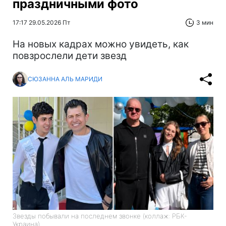
праздничными фото
17:17 29.05.2026 Пт
3 мин
На новых кадрах можно увидеть, как
повзрослели дети звезд
СЮЗАННА АЛЬ МАРИДИ
Звезды побывали на последнем звонке (коллаж: РБК-
Украина)