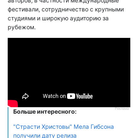
авторов, в частности международные
фестивали, сотрудничество с крупными
студиями и широкую аудиторию за
рубежом.
Больше интересного:
"Страсти Христовы" Мела Гибсона
получили дату релиза