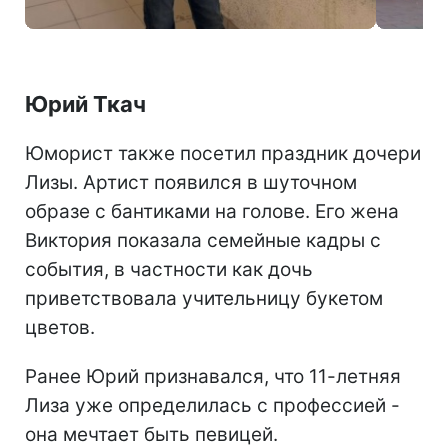
Шаманская показала последний звонок сына (скриншот)
Юрий Ткач
Юморист также посетил праздник дочери
Лизы. Артист появился в шуточном
образе с бантиками на голове. Его жена
Виктория показала семейные кадры с
события, в частности как дочь
приветствовала учительницу букетом
цветов.
Ранее Юрий признавался, что 11-летняя
Лиза уже определилась с профессией -
она мечтает быть певицей.