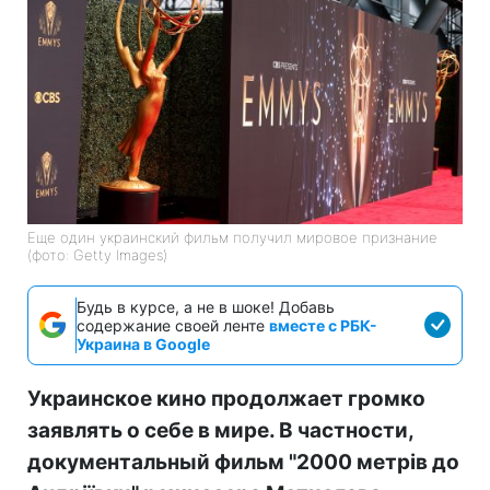
Еще один украинский фильм получил мировое признание
(фото: Getty Images)
Будь в курсе, а не в шоке! Добавь
содержание своей ленте
вместе с РБК-
Украина в Google
Украинское кино продолжает громко
заявлять о себе в мире. В частности,
документальный фильм "2000 метрів до