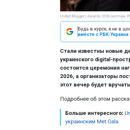
United Bloggers Awards 2026 (коллаж: 
Будь в курсе, а не в ш
вместе с РБК-Украина 
Стали известны новые де
украинского digital-прост
состоится церемония наг
2026, а организаторы пос
этот вечер будет вручат
Подробнее об этом расск
Больше интересного:
U
украинским Met Gala