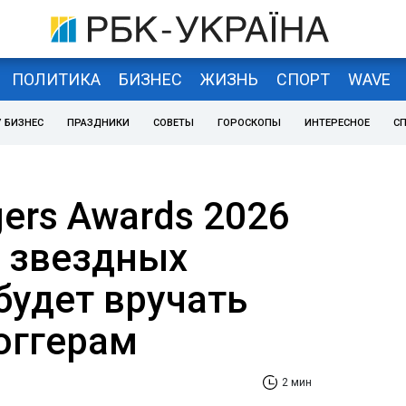
ПОЛИТИКА
БИЗНЕС
ЖИЗНЬ
СПОРТ
WAVE
 БИЗНЕС
ПРАЗДНИКИ
СОВЕТЫ
ГОРОСКОПЫ
ИНТЕРЕСНОЕ
С
gers Awards 2026
 звездных
 будет вручать
оггерам
2 мин