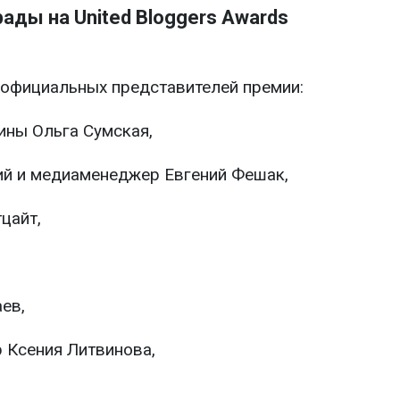
рады на United Bloggers Awards
и официальных представителей премии:
ины Ольга Сумская,
й и медиаменеджер Евгений Фешак,
цайт,
ев,
 Ксения Литвинова,