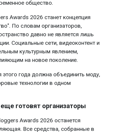
ременное общество.
ers Awards 2026 станет концепция
сство". По словам организаторов,
странство давно не является лишь
ии. Социальные сети, видеоконтент и
ельным культурным явлением,
ияющим на новое поколение.
 этого года должна объединить моду,
фровые технологии в одном
о еще готовят организаторы
loggers Awards 2026 останется
ляющая. Все средства, собранные в