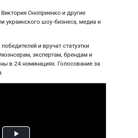
 Виктория Оноприенко и другие
и украинского шоу-бизнеса, медиа и
победителей и вручат статуэтки
люэнсерам, экспертам, брендам и
ны в 24 номинациях. Голосование за
.