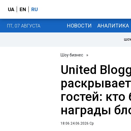
UA
EN
RU
НОВОСТИ
АНАЛИТИКА
ПТ, 07 АВГУСТА
ШОУ
Шоу бизнес
»
United Blog
раскрывает
гостей: кто
награды бл
18:06 24.06.2026 Ср