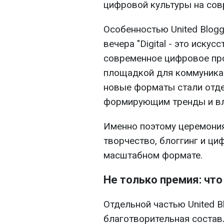
цифровой культуры на сов
Особенностью United Blogg
вечера "Digital - это иску
современное цифровое про
площадкой для коммуникац
новые форматы стали отд
формирующим тренды и вл
Именно поэтому церемония
творчество, блоггинг и ци
масштабном формате.
Не только премия: чт
Отдельной частью United B
благотворительная состав