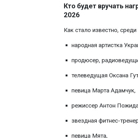
Кто будет вручать наг
2026
Как стало известно, сред
народная артистка Укра
продюсер, радиоведущи
телеведущая Оксана Гут
певица Марта Адамчук,
режиссер Антон Пожида
звездная фитнес-тренер
певица Мята,