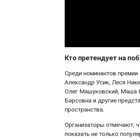
Кто претендует на по
Среди номинантов премии 
Александр Усик, Леся Ник
Олег Машуковский, Маша Е
Барсовна и другие представ
пространства.
Организаторы отмечают, чт
показать не только популя