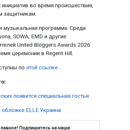
 инициатив во время происшествия,
м защитникам.
ся музыкальная программа. Среди
lyona, SOWA, EMD и другие
телей United Bloggers Awards 2026
емя церемонии в Regent Hill.
ступны по
этой ссылке
.
о:
ских появится специальная гостья
на обложке ELLE Украина
главное! Подпишитесь на наши