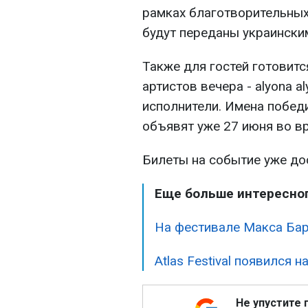
рамках благотворительных
будут переданы украински
Также для гостей готовит
артистов вечера - alyona a
исполнители. Имена победи
объявят уже 27 июня во вр
Билеты на событие уже до
Еще больше интересног
На фестивале Макса Бар
Atlas Festival появился 
Не упустите 