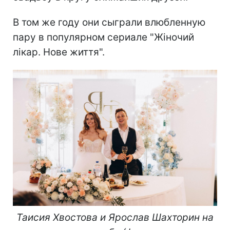
В том же году они сыграли влюбленную
пару в популярном сериале "Жіночий
лікар. Нове життя".
Таисия Хвостова и Ярослав Шахторин на