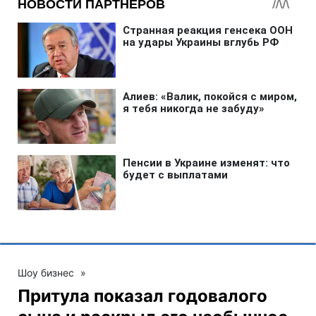
Шоу бизнес
»
Притула показал годовалого