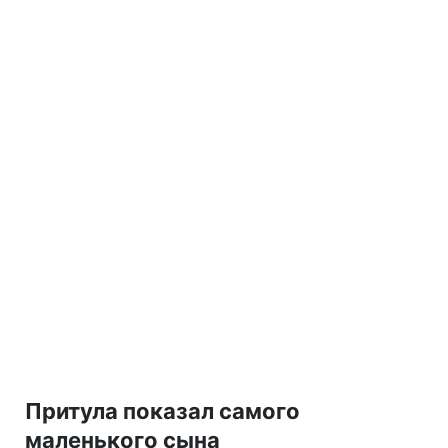
Притула показал самого
маленького сына