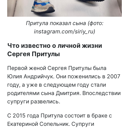
Притула показал сына (фото:
instagram.com/siriy_ru)
Что известно о личной жизни
Сергея Притулы
Первой женой Сергея Притулы была
Юлия Андрийчук. Они поженились в 2007
году, а уже в следующем году стали
родителями сына Дмитрия. Впоследствии
супруги развелись.
С 2015 года Притула состоит в браке с
Екатериной Сопельник. Супруги