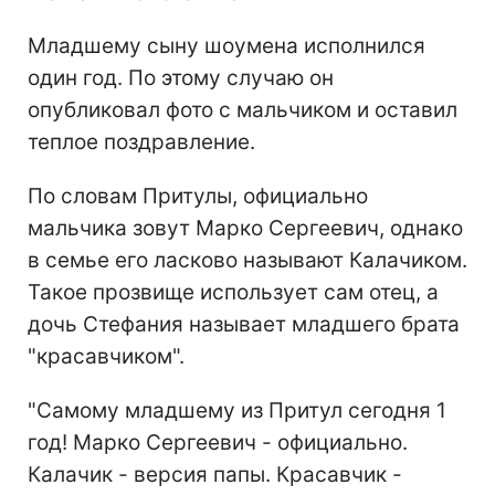
Младшему сыну шоумена исполнился
один год. По этому случаю он
опубликовал фото с мальчиком и оставил
теплое поздравление.
По словам Притулы, официально
мальчика зовут Марко Сергеевич, однако
в семье его ласково называют Калачиком.
Такое прозвище использует сам отец, а
дочь Стефания называет младшего брата
"красавчиком".
"Самому младшему из Притул сегодня 1
год! Марко Сергеевич - официально.
Калачик - версия папы. Красавчик -