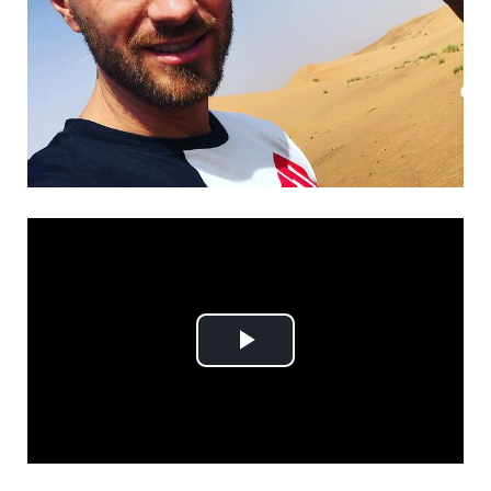
Play
Video