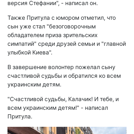
версия Стефании", - написал он.
Также Притула с юмором отметил, что
сын уже стал "безоговорочным
обладателем приза зрительских
симпатий" среди друзей семьи и "главной
улыбкой Киева".
В завершение волонтер пожелал сыну
счастливой судьбы и обратился ко всем
украинским детям.
"Счастливой судьбы, Калачик! И тебе, и
всем украинским детям!" - написал
Притула.