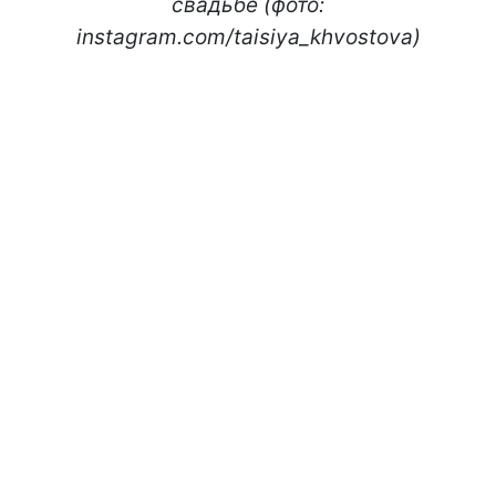
свадьбе (фото:
instagram.com/taisiya_khvostova)