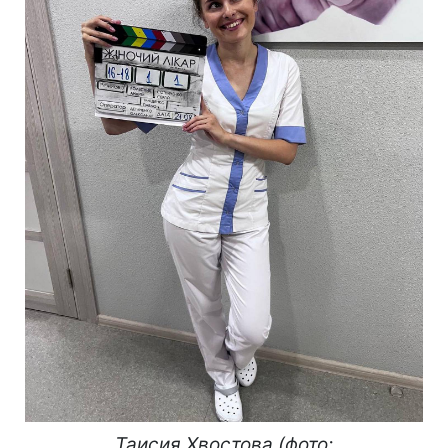
Таисия Хвостова (фото: