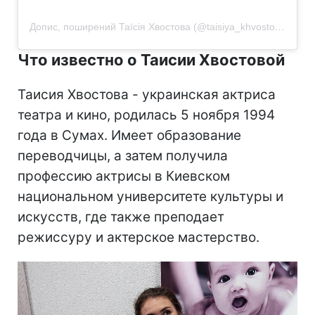
Допис, поширений Таїсія Хвостова (@taisiya_khvostova)
Что известно о Таисии Хвостовой
Таисия Хвостова - украинская актриса
театра и кино, родилась 5 ноября 1994
года в Сумах. Имеет образование
переводчицы, а затем получила
профессию актрисы в Киевском
национальном университете культуры и
искусств, где также преподает
режиссуру и актерское мастерство.