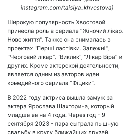
instagram.com/taisiya_khvostova)
Широкую популярность Хвостовой
принесла роль в сериале "Жіночий лікар.
Нове життя". Также она снималась в
проектах "Перші ластівки. Залежні",
"Черговий лікар", "Виклик", "Лікар Віра" и
других. Кроме актерской деятельности,
является одним из авторов идеи
комедийного сериала "Фіцики".
В 2022 году актриса вышла замуж за
актера Ярослава Шахторина, который
младше ее на 4 года. Через год - 9
сентября 2023 - пара сыграла пышную
свадьбу в кругу ближайших друзей.