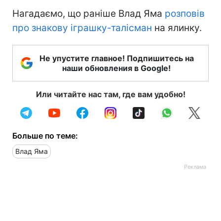
Нагадаємо, що раніше Влад Яма
розповів
про знакову іграшку-талісман
на ялинку.
Не упустите главное! Подпишитесь на
наши обновления в Google!
Или читайте нас там, где вам удобно!
Больше по теме:
Влад Яма