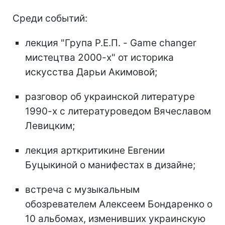
Среди событий:
лекция "Група Р.Е.П. - Game changer
мистецтва 2000-х" от историка
искусства Дарьи Акимовой;
разговор об украинской литературе
1990-х с литературоведом Вячеславом
Левицким;
лекция арткритикине Евгении
Буцыкиной о манифестах в дизайне;
встреча с музыкальным
обозревателем Алексеем Бондаренко о
10 альбомах, изменивших украинскую