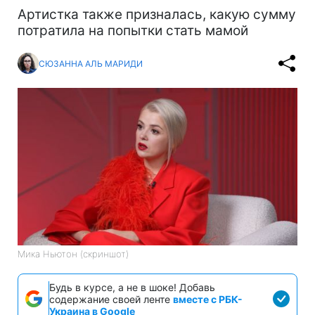
Артистка также призналась, какую сумму
потратила на попытки стать мамой
СЮЗАННА АЛЬ МАРИДИ
Мика Ньютон (скриншот)
Будь в курсе, а не в шоке! Добавь
содержание своей ленте
вместе с РБК-
Украина в Google