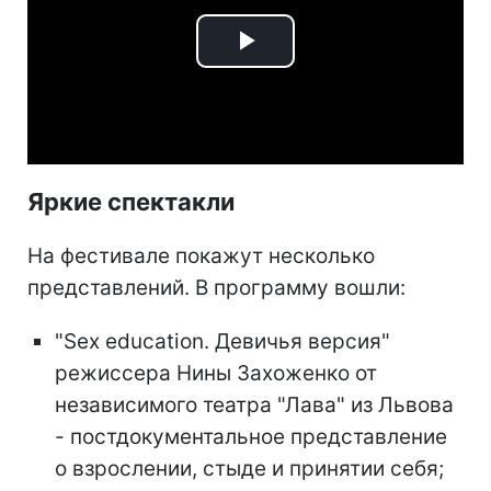
Play
Video
Яркие спектакли
На фестивале покажут несколько
представлений. В программу вошли:
"Sex education. Девичья версия"
режиссера Нины Захоженко от
независимого театра "Лава" из Львова
- постдокументальное представление
о взрослении, стыде и принятии себя;