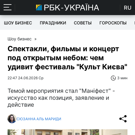
RU
ШОУ БИЗНЕС
ПРАЗДНИКИ
СОВЕТЫ
ГОРОСКОПЫ
Шоу бизнес
»
Спектакли, фильмы и концерт
под открытым небом: чем
удивит фестиваль "Культ Києва"
22:47 24.06.2026 Ср
3 мин
Темой мероприятия стал "Маніфест" -
искусство как позиция, заявление и
действие
СЮЗАННА АЛЬ МАРИДИ