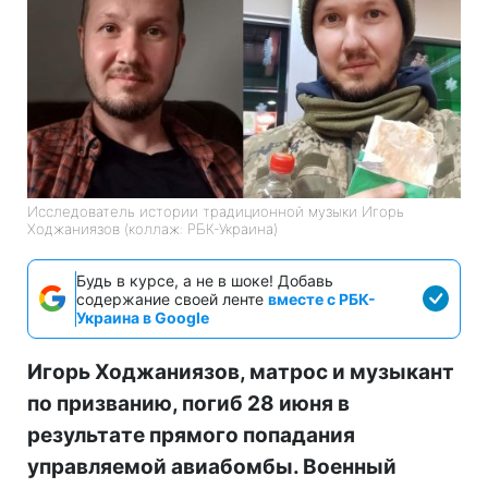
Исследователь истории традиционной музыки Игорь
Ходжаниязов (коллаж: РБК-Украина)
Будь в курсе, а не в шоке! Добавь
содержание своей ленте
вместе с РБК-
Украина в Google
Игорь Ходжаниязов, матрос и музыкант
по призванию, погиб 28 июня в
результате прямого попадания
управляемой авиабомбы. Военный