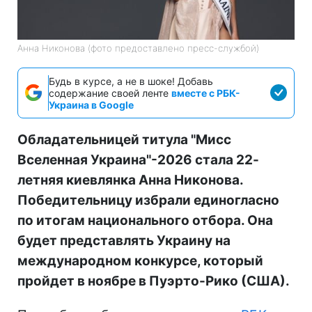
Анна Никонова (фото предоставлено пресс-службой)
Будь в курсе, а не в шоке! Добавь
содержание своей ленте
вместе с РБК-
Украина в Google
Обладательницей титула "Мисс
Вселенная Украина"-2026 стала 22-
летняя киевлянка Анна Никонова.
Победительницу избрали единогласно
по итогам национального отбора. Она
будет представлять Украину на
международном конкурсе, который
пройдет в ноябре в Пуэрто-Рико (США).