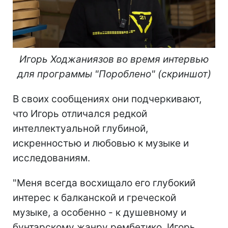
Игорь Ходжаниязов во время интервью
для программы "Пороблено" (скриншот)
В своих сообщениях они подчеркивают,
что Игорь отличался редкой
интеллектуальной глубиной,
искренностью и любовью к музыке и
исследованиям.
"Меня всегда восхищало его глубокий
интерес к балканской и греческой
музыке, а особенно - к душевному и
бунтарскому жанру рембетико. Игорь