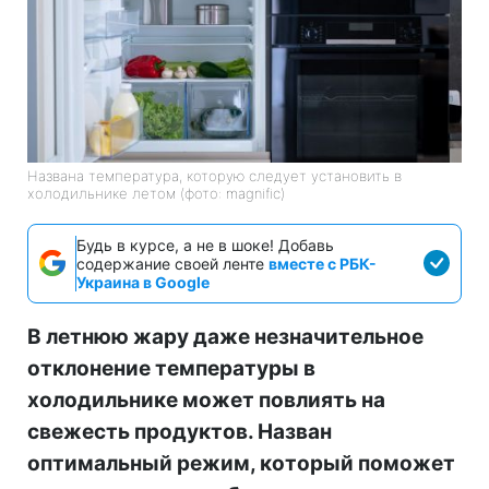
Названа температура, которую следует установить в
холодильнике летом (фото: magnific)
Будь в курсе, а не в шоке! Добавь
содержание своей ленте
вместе с РБК-
Украина в Google
В летнюю жару даже незначительное
отклонение температуры в
холодильнике может повлиять на
свежесть продуктов. Назван
оптимальный режим, который поможет