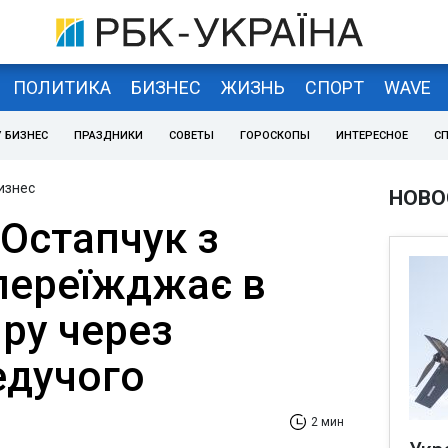
ПОЛИТИКА
БИЗНЕС
ЖИЗНЬ
СПОРТ
WAVE
 БИЗНЕС
ПРАЗДНИКИ
СОВЕТЫ
ГОРОСКОПЫ
ИНТЕРЕСНОЕ
С
изнес
НОВО
Остапчук з
переїжджає в
ру через
едучого
2 мин