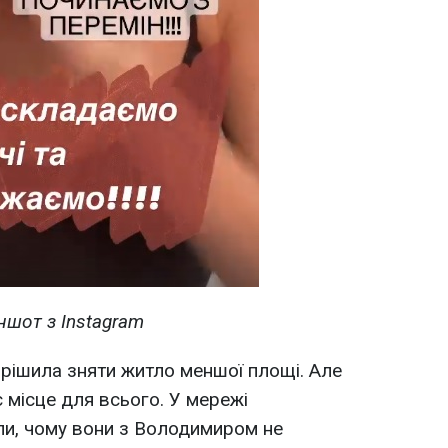
ншот з Instagram
ирішила зняти житло меншої площі. Але
 місце для всього. У мережі
ли, чому вони з Володимиром не