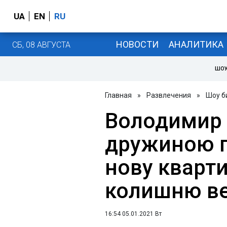
UA
EN
RU
НОВОСТИ
АНАЛИТИКА
СБ, 08 АВГУСТА
ШОУ
Главная
»
Развлечения
»
Шоу б
Володимир 
дружиною 
нову кварти
колишню в
16:54 05.01.2021 Вт