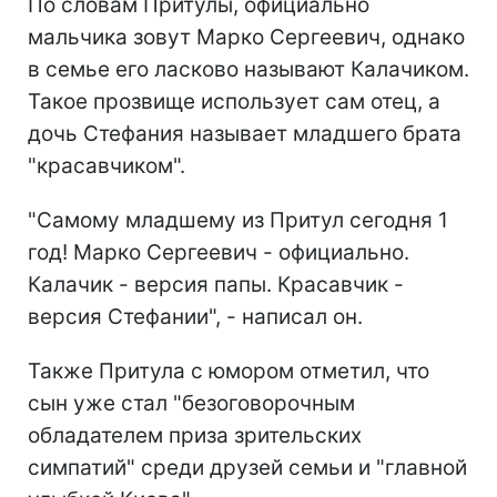
По словам Притулы, официально
мальчика зовут Марко Сергеевич, однако
в семье его ласково называют Калачиком.
Такое прозвище использует сам отец, а
дочь Стефания называет младшего брата
"красавчиком".
"Самому младшему из Притул сегодня 1
год! Марко Сергеевич - официально.
Калачик - версия папы. Красавчик -
версия Стефании", - написал он.
Также Притула с юмором отметил, что
сын уже стал "безоговорочным
обладателем приза зрительских
симпатий" среди друзей семьи и "главной