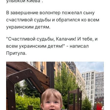
улыбкой Киева".
В завершение волонтер пожелал сыну
счастливой судьбы и обратился ко всем
украинским детям.
"Счастливой судьбы, Калачик! И тебе, и
всем украинским детям!" - написал
Притула.