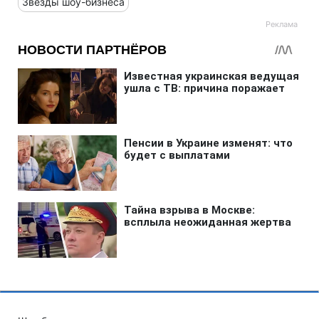
Звезды шоу-бизнеса