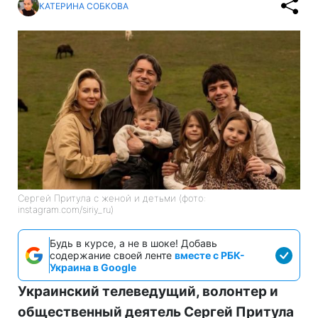
КАТЕРИНА СОБКОВА
Сергей Притула с женой и детьми (фото:
instagram.com/siriy_ru)
Будь в курсе, а не в шоке! Добавь
содержание своей ленте
вместе с РБК-
Украина в Google
Украинский телеведущий, волонтер и
общественный деятель Сергей Притула