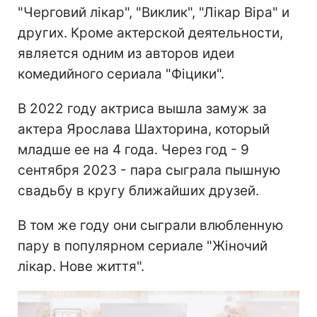
"Черговий лікар", "Виклик", "Лікар Віра" и
других. Кроме актерской деятельности,
является одним из авторов идеи
комедийного сериала "Фіцики".
В 2022 году актриса вышла замуж за
актера Ярослава Шахторина, который
младше ее на 4 года. Через год - 9
сентября 2023 - пара сыграла пышную
свадьбу в кругу ближайших друзей.
В том же году они сыграли влюбленную
пару в популярном сериале "Жіночий
лікар. Нове життя".