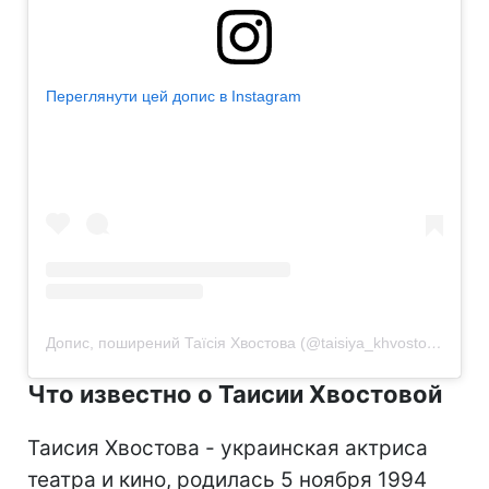
Переглянути цей допис в Instagram
Допис, поширений Таїсія Хвостова (@taisiya_khvostova)
Что известно о Таисии Хвостовой
Таисия Хвостова - украинская актриса
театра и кино, родилась 5 ноября 1994