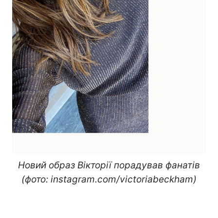
Новий образ Вікторії порадував фанатів
(фото: instagram.com/victoriabeckham)