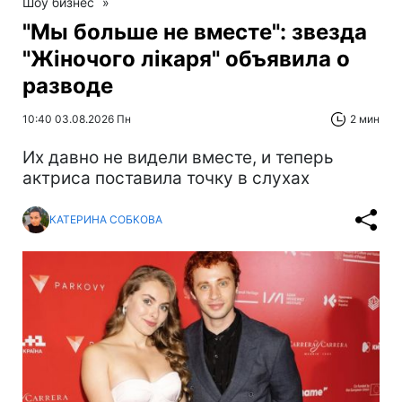
Шоу бизнес
»
"Мы больше не вместе": звезда
"Жіночого лікаря" объявила о
разводе
10:40 03.08.2026 Пн
2 мин
Их давно не видели вместе, и теперь
актриса поставила точку в слухах
КАТЕРИНА СОБКОВА