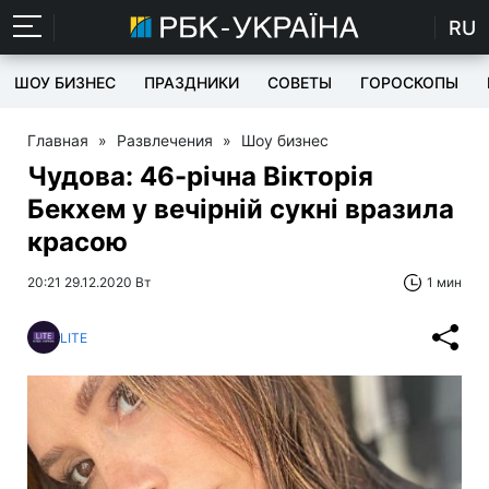
RU
ШОУ БИЗНЕС
ПРАЗДНИКИ
СОВЕТЫ
ГОРОСКОПЫ
Главная
»
Развлечения
»
Шоу бизнес
Чудова: 46-річна Вікторія
Бекхем у вечірній сукні вразила
красою
20:21 29.12.2020 Вт
1 мин
LITE