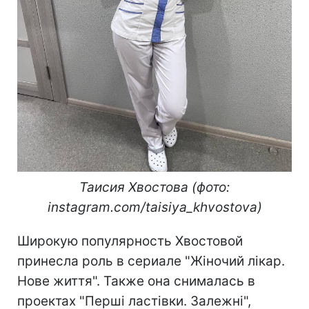
Таисия Хвостова (фото:
instagram.com/taisiya_khvostova)
Широкую популярность Хвостовой
принесла роль в сериале "Жіночий лікар.
Нове життя". Также она снималась в
проектах "Перші ластівки. Залежні",