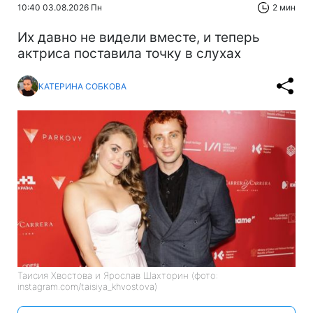
10:40 03.08.2026 Пн
2 мин
Их давно не видели вместе, и теперь
актриса поставила точку в слухах
КАТЕРИНА СОБКОВА
Таисия Хвостова и Ярослав Шахторин (фото:
instagram.com/taisiya_khvostova)