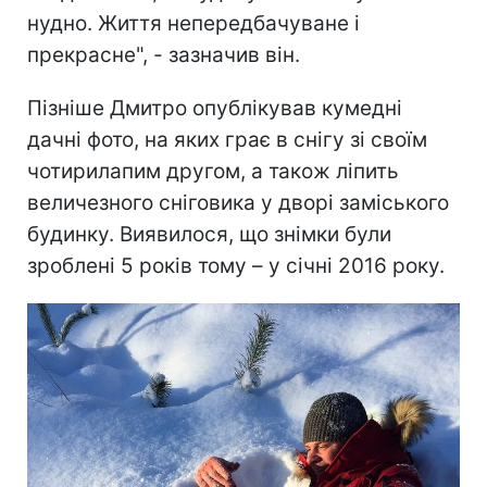
нудно. Життя непередбачуване і
прекрасне", - зазначив він.
Пізніше Дмитро опублікував кумедні
дачні фото, на яких грає в снігу зі своїм
чотирилапим другом, а також ліпить
величезного сніговика у дворі заміського
будинку. Виявилося, що знімки були
зроблені 5 років тому – у січні 2016 року.