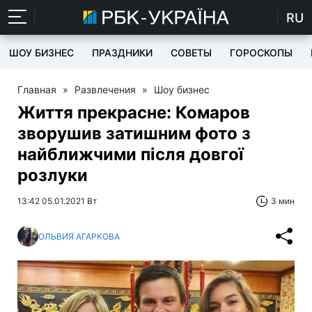
RU
ШОУ БИЗНЕС
ПРАЗДНИКИ
СОВЕТЫ
ГОРОСКОПЫ
Главная
»
Развлечения
»
Шоу бизнес
Життя прекрасне: Комаров
зворушив затишним фото з
найближчими після довгої
розлуки
13:42 05.01.2021 Вт
3 мин
ОЛЬВИЯ АГАРКОВА