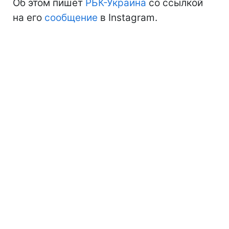
Об этом пишет
РБК-Украина
со ссылкой
на его
сообщение
в Instagram.