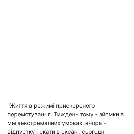
"Життя в режимі прискореного
перемотування. Тиждень тому - зйомки в
мегаекстремалних умовах, вчора -
відпустку і скати в океані, сьогодні -