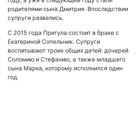
году, а уже в следующем году стали
родителями сына Дмитрия. Впоследствии
супруги развелись.
С 2015 года Притула состоит в браке с
Екатериной Сопельник. Супруги
воспитывают троих общих детей: дочерей
Соломию и Стефанию, а также младшего
сына Марка, которому исполнился один
год.