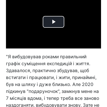
Play
Video
"Я вибудовував роками правильний
графік суміщення експедицій і життя.
Здавалося, практично збудував, щоб
встигати і працювати, і жити, принаймні,
був на шляху і дуже близько. Але 2020
підкинув "подаруночок", замкнув мене на
7 місяців вдома, і тепер треба все заново
наздоганяти, вибудовувати знову. Зате не