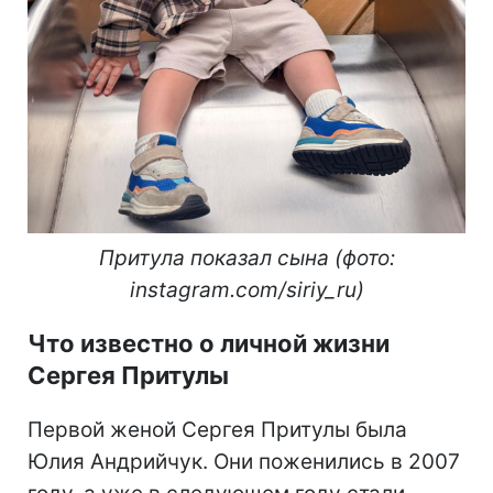
Притула показал сына (фото:
instagram.com/siriy_ru)
Что известно о личной жизни
Сергея Притулы
Первой женой Сергея Притулы была
Юлия Андрийчук. Они поженились в 2007