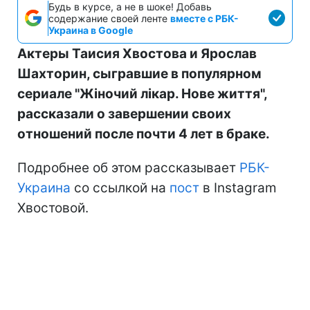
Будь в курсе, а не в шоке! Добавь
содержание своей ленте
вместе с РБК-
Украина в Google
Актеры Таисия Хвостова и Ярослав
Шахторин, сыгравшие в популярном
сериале "Жіночий лікар. Нове життя",
рассказали о завершении своих
отношений после почти 4 лет в браке.
Подробнее об этом рассказывает
РБК-
Украина
со ссылкой на
пост
в Instagram
Хвостовой.