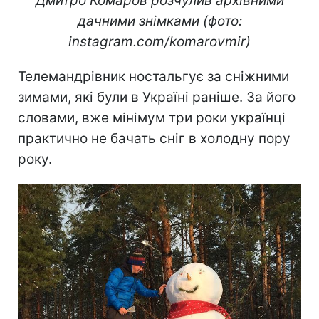
Дмитро Комаров розчулив архівними
дачними знімками (фото:
instagram.com/komarovmir)
Телемандрівник ностальгує за сніжними
зимами, які були в Україні раніше. За його
словами, вже мінімум три роки українці
практично не бачать сніг в холодну пору
року.