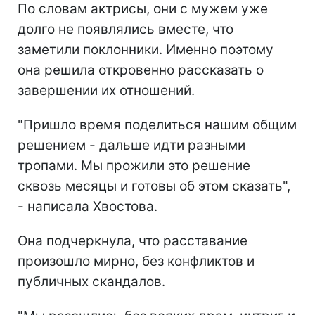
По словам актрисы, они с мужем уже
долго не появлялись вместе, что
заметили поклонники. Именно поэтому
она решила откровенно рассказать о
завершении их отношений.
"Пришло время поделиться нашим общим
решением - дальше идти разными
тропами. Мы прожили это решение
сквозь месяцы и готовы об этом сказать",
- написала Хвостова.
Она подчеркнула, что расставание
произошло мирно, без конфликтов и
публичных скандалов.