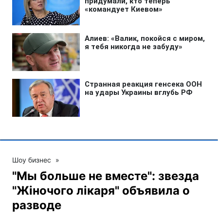
Шоу бизнес
»
"Мы больше не вместе": звезда
"Жіночого лікаря" объявила о
разводе