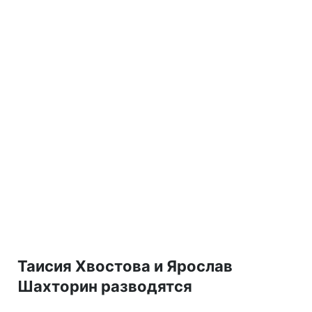
Таисия Хвостова и Ярослав
Шахторин разводятся