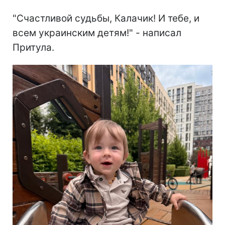
"Счастливой судьбы, Калачик! И тебе, и
всем украинским детям!" - написал
Притула.