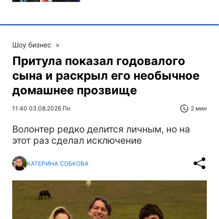
Шоу бизнес
»
Притула показал годовалого
сына и раскрыл его необычное
домашнее прозвище
11:40 03.08.2026 Пн
2 мин
Волонтер редко делится личным, но на
этот раз сделал исключение
КАТЕРИНА СОБКОВА