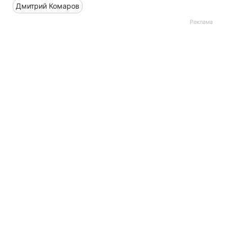
Дмитрий Комаров