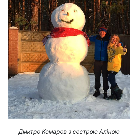
Дмитро Комаров з сестрою Аліною