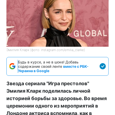
Эмилия Кларк (фото: instagram.com/emilia_clarke)
Будь в курсе, а не в шоке! Добавь
содержание своей ленте
вместе с РБК-
Украина в Google
Звезда сериала "Игра престолов"
Эмилия Кларк поделилась личной
историей борьбы за здоровье. Во время
церемонии одного из мероприятий в
Лондоне актриса вспомнила, как в