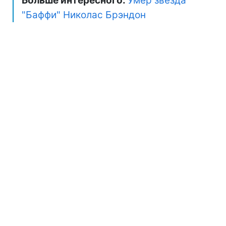
Больше интересного:
Умер звезда
"Баффи" Николас Брэндон