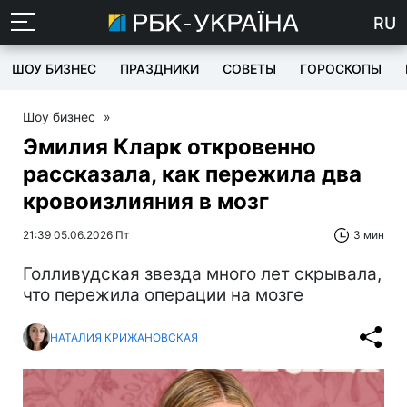
RU
ШОУ БИЗНЕС
ПРАЗДНИКИ
СОВЕТЫ
ГОРОСКОПЫ
Шоу бизнес
»
Эмилия Кларк откровенно
рассказала, как пережила два
кровоизлияния в мозг
21:39 05.06.2026 Пт
3 мин
Голливудская звезда много лет скрывала,
что пережила операции на мозге
НАТАЛИЯ КРИЖАНОВСКАЯ