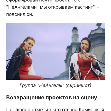
"НеАнгелами" мы открываем кастинг", -
пояснил он.
Группа "НеАнгелы" (скриншот)
Возвращение проектов на сцену
Продюсер отметил, что голоса Каминской