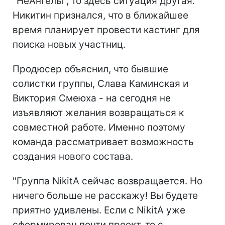
"НеАнгелы", то здесь ситуация другая.
Никитин признался, что в ближайшее
время планирует провести кастинг для
поиска новых участниц.
Продюсер объяснил, что бывшие
солистки группы, Слава Каминская и
Виктория Смеюха - на сегодня не
изъявляют желания возвращаться к
совместной работе. Именно поэтому
команда рассматривает возможность
создания нового состава.
"Группа NikitA сейчас возвращается. Но
ничего больше не расскажу! Вы будете
приятно удивлены. Если с NikitA уже
сформирован почти проект, то с