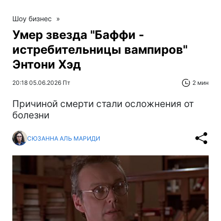
Шоу бизнес
»
Умер звезда "Баффи -
истребительницы вампиров"
Энтони Хэд
20:18 05.06.2026 Пт
2 мин
Причиной смерти стали осложнения от
болезни
СЮЗАННА АЛЬ МАРИДИ