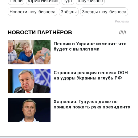
Песни
Юрий Никитин
гурт
Шоу-бизнес
Новости шоу-бизнеса
Звёзды
Звезды шоу-бизнеса