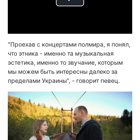
Play
Video
"Проехав с концертами полмира, я понял,
что этника - именно та музыкальная
эстетика, именно то звучание, которым
мы можем быть интересны далеко за
пределами Украины", - говорит певец.