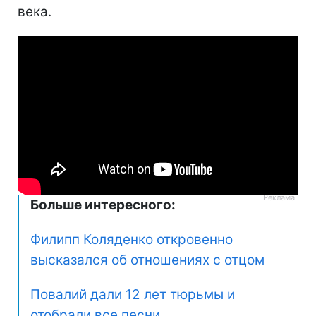
века.
Больше интересного:
Филипп Коляденко откровенно
высказался об отношениях с отцом
Повалий дали 12 лет тюрьмы и
отобрали все песни