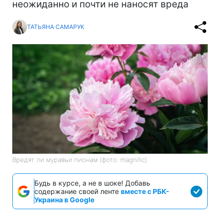
неожиданно и почти не наносят вреда
ТАТЬЯНА САМАРУК
Вредят ли муравьи пионам (фото: magnific)
Будь в курсе, а не в шоке! Добавь
содержание своей ленте
вместе с РБК-
Украина в Google