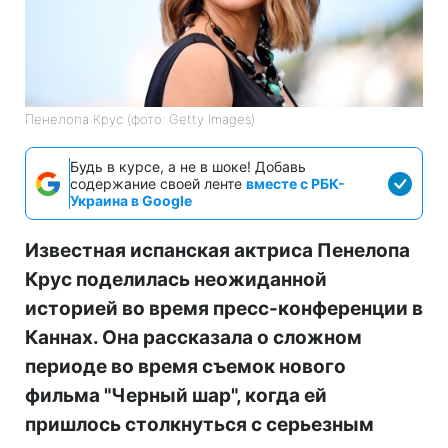
Пенелопа Крус (фото: Getty Images)
Будь в курсе, а не в шоке! Добавь
содержание своей ленте
вместе с РБК-
Украина в Google
Известная испанская актриса Пенелопа
Крус поделилась неожиданной
историей во время пресс-конференции в
Каннах. Она рассказала о сложном
периоде во время съемок нового
фильма "Черный шар", когда ей
пришлось столкнуться с серьезным