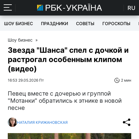
RU
ШОУ БИЗНЕС
ПРАЗДНИКИ
СОВЕТЫ
ГОРОСКОПЫ
Шоу бизнес
»
Звезда "Шанса" спел с дочкой и
растрогал особенным клипом
(видео)
16:53 29.05.2026 Пт
2 мин
Певец вместе с дочерью и группой
"Мотанки" обратились к этнике в новой
песне
НАТАЛИЯ КРИЖАНОВСКАЯ