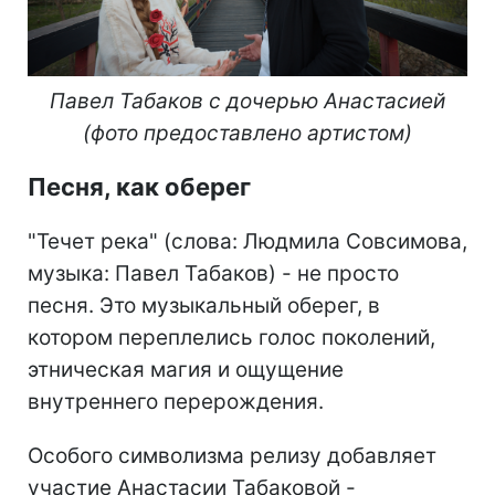
Павел Табаков с дочерью Анастасией
(фото предоставлено артистом)
Песня, как оберег
"Течет река" (слова: Людмила Совсимова,
музыка: Павел Табаков) - не просто
песня. Это музыкальный оберег, в
котором переплелись голос поколений,
этническая магия и ощущение
внутреннего перерождения.
Особого символизма релизу добавляет
участие Анастасии Табаковой -