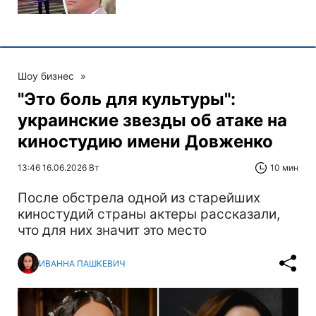
Шоу бизнес
»
"Это боль для культуры":
украинские звезды об атаке на
киностудию имени Довженко
13:46 16.06.2026 Вт
10 мин
После обстрела одной из старейших
киностудий страны актеры рассказали,
что для них значит это место
ИВАННА ПАШКЕВИЧ