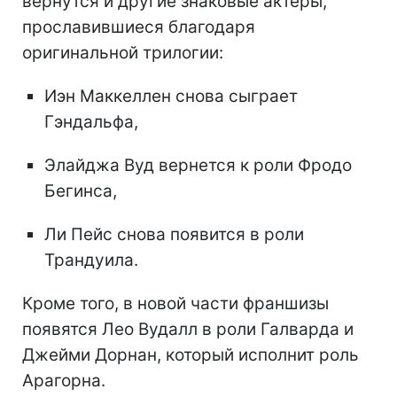
вернутся и другие знаковые актеры,
прославившиеся благодаря
оригинальной трилогии:
Иэн Маккеллен снова сыграет
Гэндальфа,
Элайджа Вуд вернется к роли Фродо
Бегинса,
Ли Пейс снова появится в роли
Трандуила.
Кроме того, в новой части франшизы
появятся Лео Вудалл в роли Галварда и
Джейми Дорнан, который исполнит роль
Арагорна.