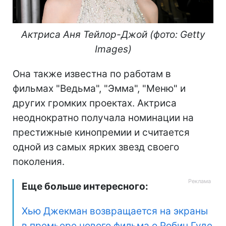
Актриса Аня Тейлор-Джой (фото: Getty
Images)
Она также известна по работам в
фильмах "Ведьма", "Эмма", "Меню" и
других громких проектах. Актриса
неоднократно получала номинации на
престижные кинопремии и считается
одной из самых ярких звезд своего
поколения.
Еще больше интересного:
Хью Джекман возвращается на экраны
в премьере нового фильма о Робин Гуде