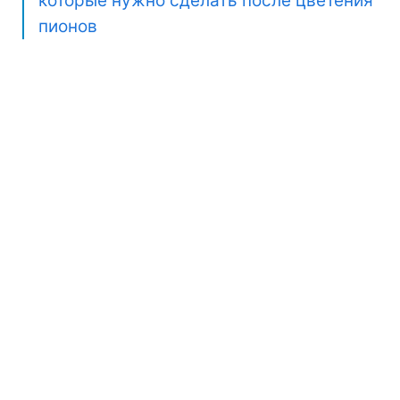
которые нужно сделать после цветения
пионов