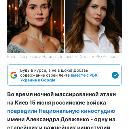
Елена Лавренюк и Наталья Денисенко (коллаж РБК-Украина)
Будь в курсе, а не в шоке! Добавь
содержание своей ленте
вместе с РБК-
Украина в Google
Во время ночной массированной атаки
на Киев 15 июня российские войска
повредили Национальную киностудию
имени Александра Довженко - одну из
старейших и важнейших киностудий