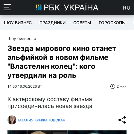
RU
ШОУ БИЗНЕС
ПРАЗДНИКИ
СОВЕТЫ
ГОРОСКОПЫ
Шоу бизнес
»
Звезда мирового кино станет
эльфийкой в новом фильме
"Властелин колец": кого
утвердили на роль
14:50 16.06.2026 Вт
2 мин
К актерскому составу фильма
присоединилась новая звезда
НАТАЛИЯ КРИЖАНОВСКАЯ