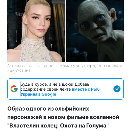
Актёры на главные роли в фильме уже утверждены (коллаж:
РБК-Украина)
Будь в курсе, а не в шоке! Добавь
содержание своей ленте
вместе с РБК-
Украина в Google
Образ одного из эльфийских
персонажей в новом фильме вселенной
"Властелин колец: Охота на Голума"