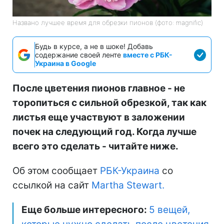
Названо лучшее время для обрезки пионов (фото: magnific)
Будь в курсе, а не в шоке! Добавь
содержание своей ленте
вместе с РБК-
Украина в Google
После цветения пионов главное - не
торопиться с сильной обрезкой, так как
листья еще участвуют в заложении
почек на следующий год. Когда лучше
всего это сделать - читайте ниже.
Об этом сообщает
РБК-Украина
со
ссылкой на сайт
Martha Stewart.
Еще больше интересного:
5 вещей,