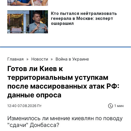
Главная
»
Новости
»
Война в Украине
Готов ли Киев к
территориальным уступкам
после массированных атак РФ:
данные опроса
12:40 07.08.2026 Пт
1 мин
Изменилось ли мнение киевлян по поводу
"сдачи" Донбасса?