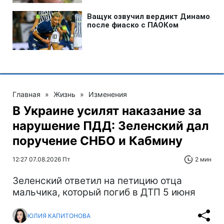
Главная
»
Жизнь
»
Изменения
В Украине усилят наказание за
нарушение ПДД: Зеленский дал
поручение СНБО и Кабмину
12:27 07.08.2026 Пт
2 мин
Зеленский ответил на петицию отца
мальчика, который погиб в ДТП 5 июня
ЮЛИЯ КАПИТОНОВА