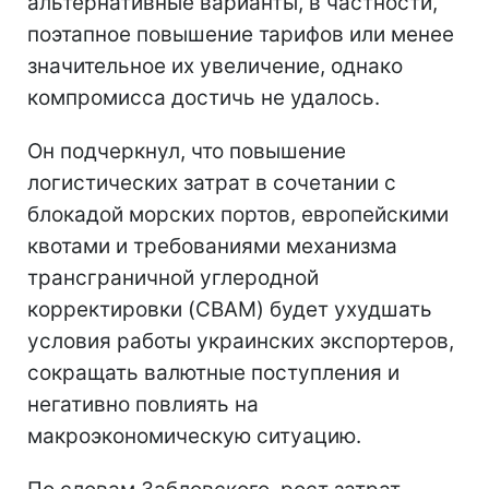
альтернативные варианты, в частности,
поэтапное повышение тарифов или менее
значительное их увеличение, однако
компромисса достичь не удалось.
Он подчеркнул, что повышение
логистических затрат в сочетании с
блокадой морских портов, европейскими
квотами и требованиями механизма
трансграничной углеродной
корректировки (CBAM) будет ухудшать
условия работы украинских экспортеров,
сокращать валютные поступления и
негативно повлиять на
макроэкономическую ситуацию.