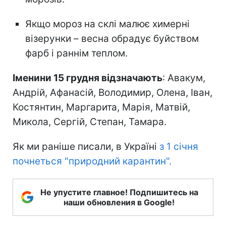
Якщо мороз на склі малює химерні
візерунки – весна обрадує буйством
фарб і раннім теплом.
Іменини 15 грудня відзначають
: Авакум,
Андрій, Афанасій, Володимир, Олена, Іван,
Костянтин, Маргарита, Марія, Матвій,
Микола, Сергій, Степан, Тамара.
Як ми раніше писали, в Україні
з 1 січня
почнеться "природний карантин".
Не упустите главное! Подпишитесь на
наши обновления в Google!