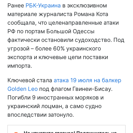
Ранее
РБК-Украина
в эксклюзивном
материале журналиста Романа Кота
сообщала, что целенаправленные атаки
РФ по портам Большой Одессы
фактически остановили судоходство. Под
угрозой – более 60% украинского
экспорта и ключевые цепи поставки
импорта.
Ключевой стала
атака 19 июля на балкер
Golden Leo
под флагом Гвинеи-Бисау.
Погибли 9 иностранных моряков и
украинский лоцман, а само судно
впоследствии затонуло.