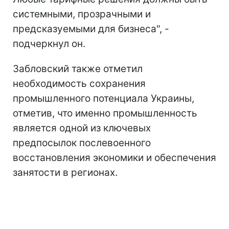
системными, прозрачными и
предсказуемыми для бизнеса", -
подчеркнул он.
Забловский также отметил
необходимость сохранения
промышленного потенциала Украины,
отметив, что именно промышленность
является одной из ключевых
предпосылок послевоенного
восстановления экономики и обеспечения
занятости в регионах.