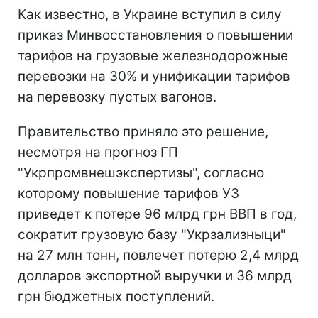
Как известно, в Украине вступил в силу
приказ Минвосстановления о повышении
тарифов на грузовые железнодорожные
перевозки на 30% и унификации тарифов
на перевозку пустых вагонов.
Правительство приняло это решение,
несмотря на прогноз ГП
"Укрпромвнешэкспертизы", согласно
которому повышение тарифов УЗ
приведет к потере 96 млрд грн ВВП в год,
сократит грузовую базу "Укрзализныци"
на 27 млн тонн, повлечет потерю 2,4 млрд
долларов экспортной выручки и 36 млрд
грн бюджетных поступлений.