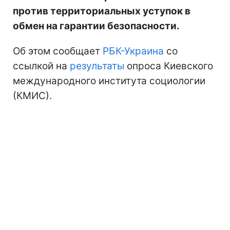
против территориальных уступок в
обмен на гарантии безопасности.
Об этом сообщает
РБК-Украина
со
ссылкой на
результаты
опроса Киевского
международного института социологии
(КМИС).