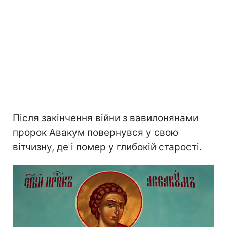
Після закінчення війни з вавилонянами
пророк Авакум повернувся у свою
вітчизну, де і помер у глибокій старості.