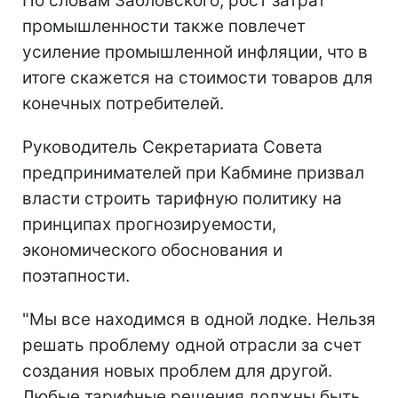
По словам Забловского, рост затрат
промышленности также повлечет
усиление промышленной инфляции, что в
итоге скажется на стоимости товаров для
конечных потребителей.
Руководитель Секретариата Совета
предпринимателей при Кабмине призвал
власти строить тарифную политику на
принципах прогнозируемости,
экономического обоснования и
поэтапности.
"Мы все находимся в одной лодке. Нельзя
решать проблему одной отрасли за счет
создания новых проблем для другой.
Любые тарифные решения должны быть