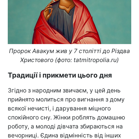
Пророк Авакум жив у 7 столітті до Різдва
Христового (фото: tatmitropolia.ru)
Традиції і прикмети цього дня
Згідно з народним звичаєм, у цей день
прийнято молиться про вигнання з дому
всякої нечисті, і дарування міцного
спокійного сну. Жінки роблять домашню
роботу, а молоді дівчата збираються на
вечорниці. Єдина відмінність від інших