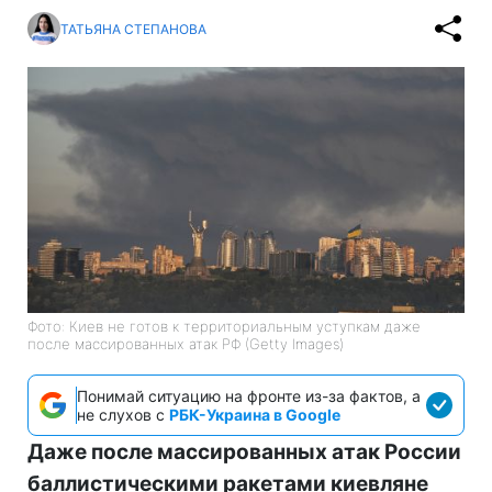
ТАТЬЯНА СТЕПАНОВА
Фото: Киев не готов к территориальным уступкам даже
после массированных атак РФ (Getty Images)
Понимай ситуацию на фронте из-за фактов, а
не слухов с
РБК-Украина в Google
Даже после массированных атак России
баллистическими ракетами киевляне