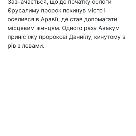
Зазначається, що до початку облоги
Єрусалиму пророк покинув місто і
оселився в Аравії, де став допомагати
місцевим женцям. Одного разу Авакум
приніс їжу пророкові Даниїлу, кинутому в
рів з левами.