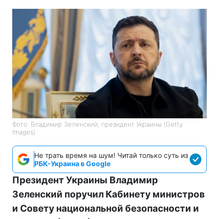
Фото: Владимир Зеленский, президент Украины (Getty
Images)
Не трать время на шум! Читай только суть из
РБК-Украина в Google
Президент Украины Владимир
Зеленский поручил Кабинету министров
и Совету национальной безопасности и