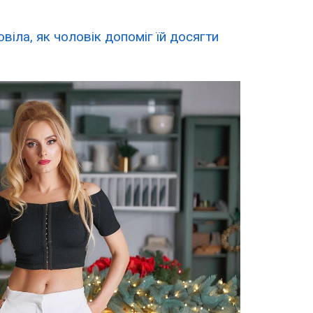
іла, як чоловік допоміг їй досягти