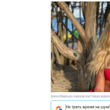
Ірина Федишин завжди виглядає відмінн
Не трать время на шум!