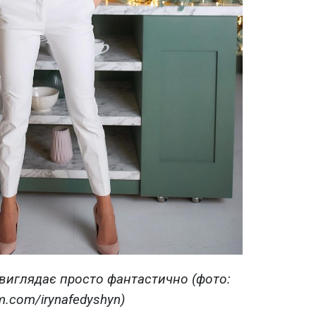
 виглядає просто фантастично (фото:
m.com/irynafedyshyn)