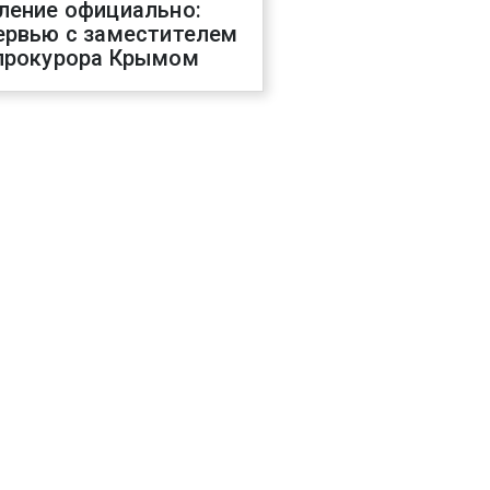
ление официально:
ервью с заместителем
прокурора Крымом