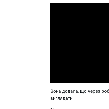
Вона додала, що через ро
виглядати.