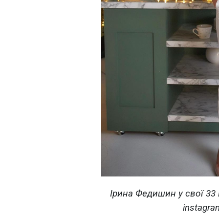
Ірина Федишин у свої 33
instagra