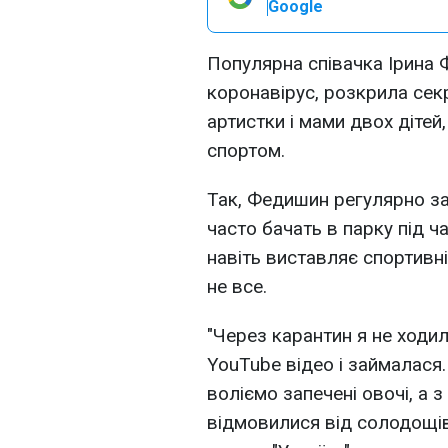
Google
Популярна співачка Ірина 
коронавірус, розкрила секр
артистки і мами двох дітей
спортом.
Так, Федишин регулярно за
часто бачать в парку під ча
навіть виставляє спортивні
не все.
"Через карантин я не ходил
YouTube відео і займалася.
воліємо запечені овочі, а з
відмовилися від солодощів 