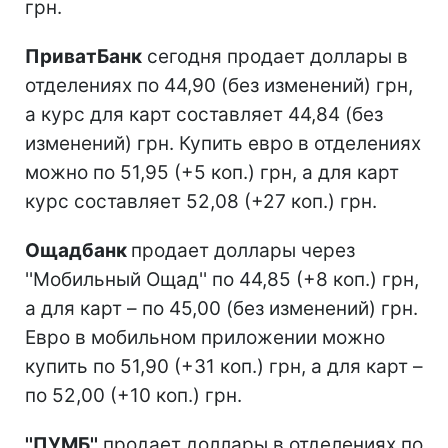
грн.
ПриватБанк
сегодня продает доллары в
отделениях по 44,90 (без изменений) грн,
а курс для карт составляет 44,84 (без
изменений) грн. Купить евро в отделениях
можно по 51,95 (+5 коп.) грн, а для карт
курс составляет 52,08 (+27 коп.) грн.
Ощадбанк
продает доллары через
''Мобильный Ощад'' по 44,85 (+8 коп.) грн,
а для карт – по 45,00 (без изменений) грн.
Евро в мобильном приложении можно
купить по 51,90 (+31 коп.) грн, а для карт –
по 52,00 (+10 коп.) грн.
''ПУМБ''
продает доллары в отделениях по