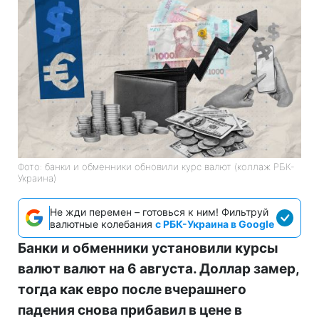
Фото: банки и обменники обновили курс валют (коллаж РБК-
Украина)
Не жди перемен – готовься к ним! Фильтруй
валютные колебания
с РБК-Украина в Google
Банки и обменники установили курсы
валют валют на 6 августа. Доллар замер,
тогда как евро после вчерашнего
падения снова прибавил в цене в