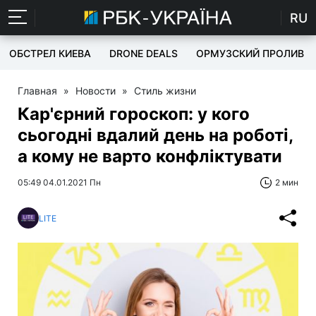
RU
ОБСТРЕЛ КИЕВА
DRONE DEALS
ОРМУЗСКИЙ ПРОЛИВ
Главная
»
Новости
»
Стиль жизни
Кар'єрний гороскоп: у кого
сьогодні вдалий день на роботі,
а кому не варто конфліктувати
05:49 04.01.2021 Пн
2 мин
LITE