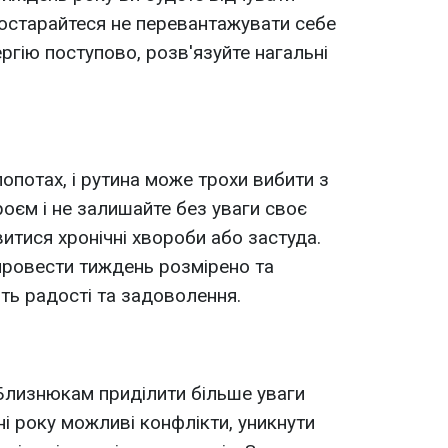
постарайтеся не перевантажувати себе
ргію поступово, розв'язуйте нагальні
опотах, і рутина може трохи вибити з
троєм і не залишайте без уваги своє
итися хронічні хвороби або застуда.
ровести тиждень розмірено та
ть радості та задоволення.
лизнюкам приділити більше уваги
ні року можливі конфлікти, уникнути