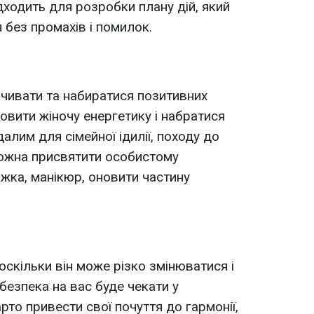
дходить для розробки плану дій, який
 без промахів і помилок.
чивати та набиратися позитивних
овити жіночу енергетику і набратися
алим для сімейної ідилії, походу до
можна присвятити особистому
жка, манікюр, оновити частину
оскільки він може різко змінюватися і
безпека на вас буде чекати у
арто привести свої почуття до гармонії,