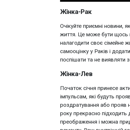
Жінка-Рак
Очікуйте приємні новини, я
життя. Це може бути щось 
налагодити своє сімейне ж
самооцінку у Раків і додат
поспішати та не виявляти з
Жінка-Лев
Початок січня принесе акти
імпульсам, які будуть про
роздратування або прояв 
року прекрасно підходить 
преображення і можна прид