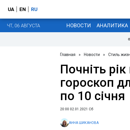
UA
EN
RU
НОВОСТИ
АНАЛИТИКА
ЧТ, 06 АВГУСТА
О
Главная
»
Новости
»
Стиль жиз
Почніть рік
гороскоп дл
по 10 січня
20:00 02.01.2021 Сб
АННА ШИКАНОВА