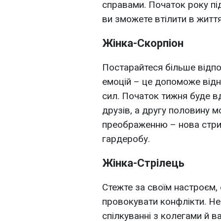
справами. Початок року пі
ви зможете втілити в життя
Жінка-Скорпіон
Постарайтеся більше відпо
емоцій – це допоможе відн
сил. Початок тижня буде вд
друзів, а другу половину 
преображенню – нова стри
гардеробу.
Жінка-Стрілець
Стежте за своїм настроєм, 
провокувати конфлікти. Не
спілкуванні з колегами й в