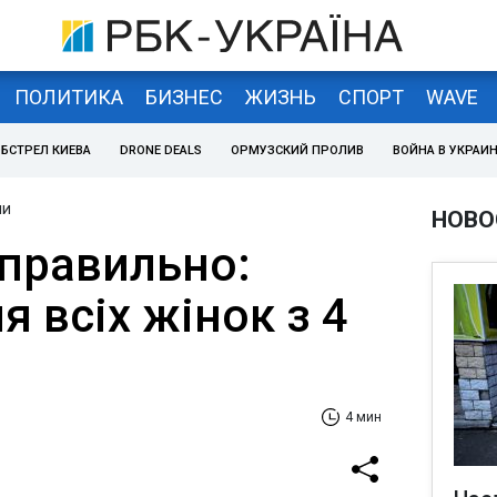
ПОЛИТИКА
БИЗНЕС
ЖИЗНЬ
СПОРТ
WAVE
БСТРЕЛ КИЕВА
DRONE DEALS
ОРМУЗСКИЙ ПРОЛИВ
ВОЙНА В УКРАИ
ни
НОВО
 правильно:
я всіх жінок з 4
4 мин