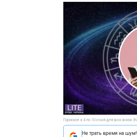
Гороскоп з 4 по 10 січня для всіх жінок 
Не трать время на шум!