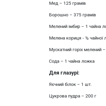
Мед – 125 грамів
Борошно – 375 грамів
Мелений імбир – 1 чайна 
Мелена кориця - ½ чайної 
Мускатний горіх мелений –
Сода – 1 чайна ложка
Для глазурі:
Яєчний білок – 1 шт.
Цукрова пудра – 200 г