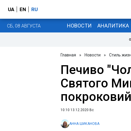
UA
EN
RU
НОВОСТИ
АНАЛИТИКА
СБ, 08 АВГУСТА
О
Главная
»
Новости
»
Стиль жиз
Печиво "Чо
Святого Ми
покроковий
10:10 13.12.2020 Вс
АННА ШИКАНОВА