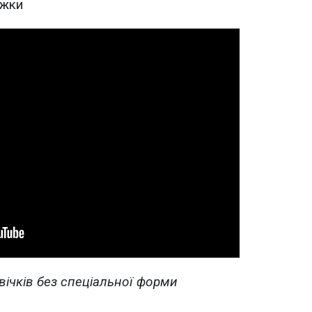
ожки
вічків без спеціальної форми