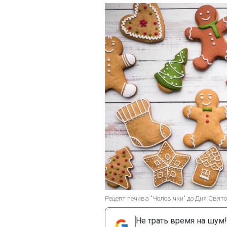
Рецепт печива "Чоловічки" до Дня Святог
Не трать время на шум!