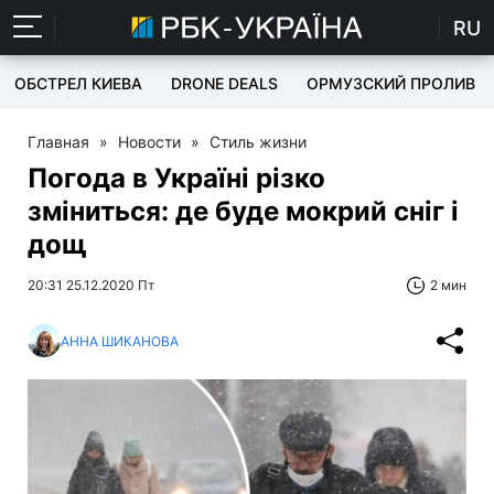
RU
ОБСТРЕЛ КИЕВА
DRONE DEALS
ОРМУЗСКИЙ ПРОЛИВ
Главная
»
Новости
»
Стиль жизни
Погода в Україні різко
зміниться: де буде мокрий сніг і
дощ
20:31 25.12.2020 Пт
2 мин
АННА ШИКАНОВА