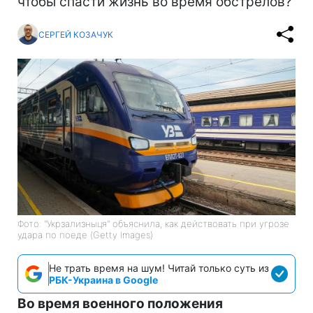
чтобы спасти жизнь во время обстрелов?
СЕРГЕЙ КОЗАЧУК
Фото: "Укрзализныця" объяснила, как действовать при угрозе
удара по поеде (Getty Images)
Не трать время на шум! Читай только суть из
РБК-Украина в Google
Во время военного положения