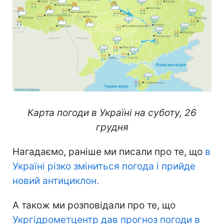
Карта погоди в Україні на суботу, 26
грудня
Нагадаємо, раніше ми писали про те, що
в
Україні різко зміниться погода і прийде
новий антициклон.
А також ми розповідали про те, що
Укргідрометцентр дав прогноз погоди в