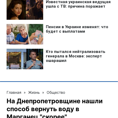
Главная
»
Жизнь
»
Общество
На Днепропетровщине нашли
способ вернуть воду в
Марганец "скорее"