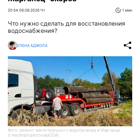
20:54 06.08.2026 Чт
1 мин
Что нужно сделать для восстановления
водоснабжения?
ЕЛЕНА БДЖОЛА
Фото: ремонт магистрального водопровода в Марганце
(t.me/dnipropetrovskaODA)