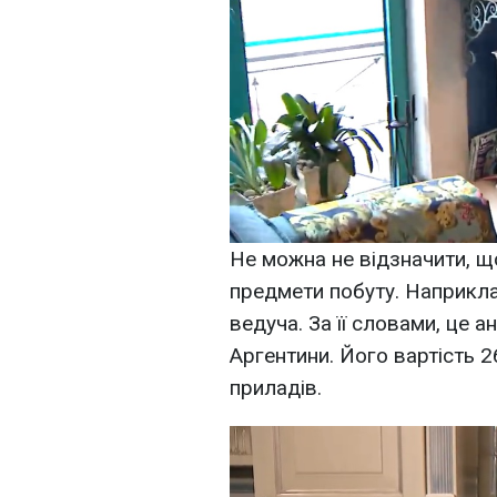
Не можна не відзначити, щ
предмети побуту. Наприкла
ведуча. За її словами, це а
Аргентини. Його вартість 2
приладів.