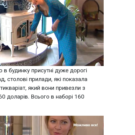
о в будинку присутні дуже дорогі
д, столові прилади, які показала
нтикваріат, який вони привезли з
60 доларів. Всього в наборі 160