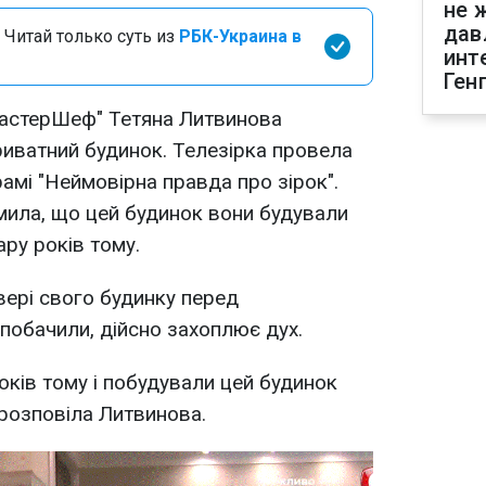
не 
дав
 Читай только суть из
РБК-Украина в
инт
Ген
астерШеф" Тетяна Литвинова
риватний будинок. Телезірка провела
амі "Неймовірна правда про зірок".
мила, що цей будинок вони будували
ару років тому.
ері свого будинку перед
 побачили, дійсно захоплює дух.
оків тому і побудували цей будинок
 розповіла Литвинова.