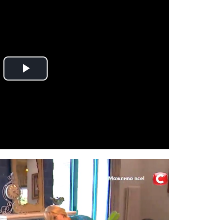
Play
Video