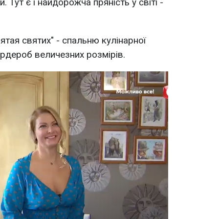
 Тут є і найдорожча пряність у світі -
вятая святих" - спальню кулінарної
ардероб величезних розмірів.