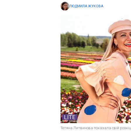
ЛЮДМИЛА ЖУКОВА
Тетяна Литвинова показала свій розкі