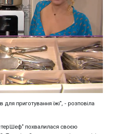
в для приготування їжі", - розповіла
стерШеф" похвалилася своєю