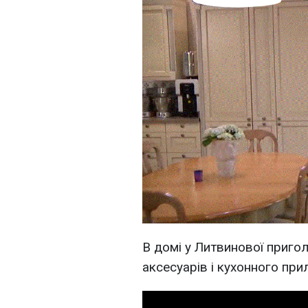
В домі у Литвинової приго
аксесуарів і кухонного при