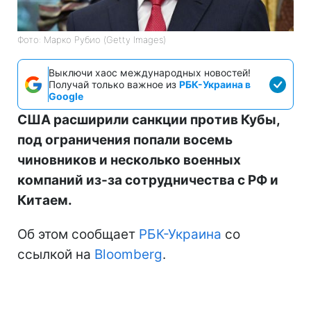
Фото: Марко Рубио (Getty Images)
Выключи хаос международных новостей!
Получай только важное из
РБК-Украина в
Google
США расширили санкции против Кубы,
под ограничения попали восемь
чиновников и несколько военных
компаний из-за сотрудничества с РФ и
Китаем.
Об этом сообщает
РБК-Украина
со
ссылкой на
Bloomberg
.