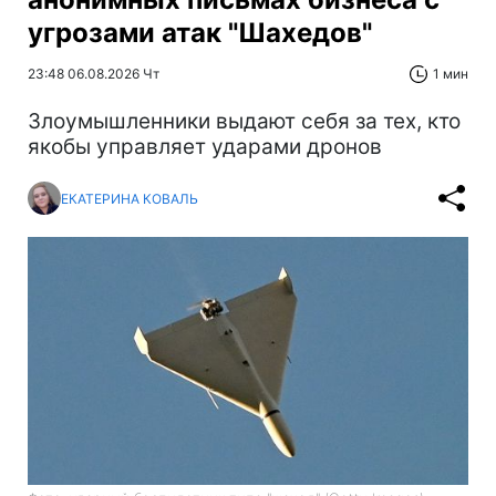
угрозами атак "Шахедов"
23:48 06.08.2026 Чт
1 мин
Злоумышленники выдают себя за тех, кто
якобы управляет ударами дронов
ЕКАТЕРИНА КОВАЛЬ