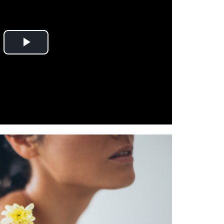
Play
Video