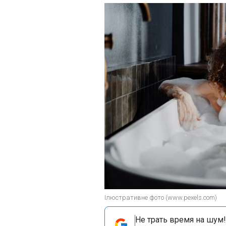
Ілюстративне фото (www.pexels.com)
Не трать время на шум!