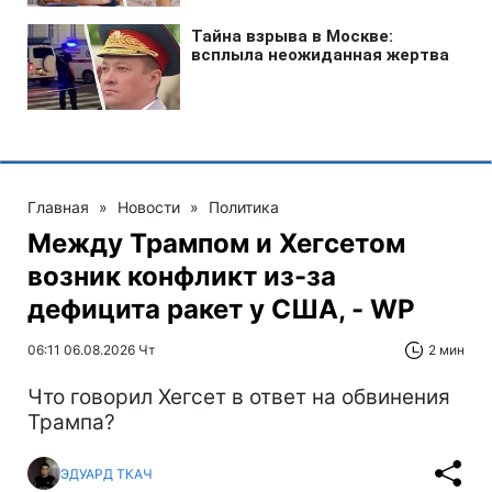
Главная
»
Новости
»
Политика
Между Трампом и Хегсетом
возник конфликт из-за
дефицита ракет у США, - WP
06:11 06.08.2026 Чт
2 мин
Что говорил Хегсет в ответ на обвинения
Трампа?
ЭДУАРД ТКАЧ