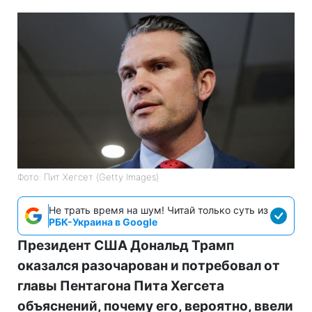
Фото: Пит Хегсет (Getty Images)
Не трать время на шум! Читай только суть из
РБК-Украина в Google
Президент США Дональд Трамп
оказался разочарован и потребовал от
главы Пентагона Пита Хегсета
объяснений, почему его, вероятно, ввели