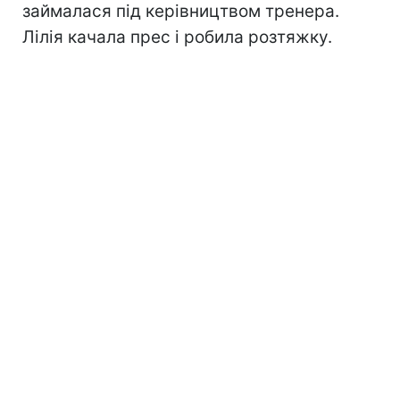
займалася під керівництвом тренера.
Лілія качала прес і робила розтяжку.