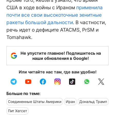
Кроме того, Reuters узнало, что армия
США в ходе войны с Ираном
применила
почти все свои высокоточные зенитные
ракеты большой дальности
. В частности,
речь идет о дефиците ATACMS, PrSM и
Tomahawk.
Не упустите главное! Подпишитесь на
наши обновления в Google!
Или читайте нас там, где вам удобно!
Больше по теме:
Соединенные Штаты Америки
Иран
Дональд Трамп
Пит Хегсет