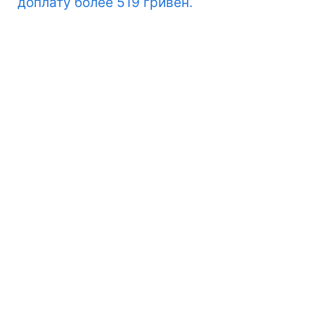
доплату более 519 гривен.