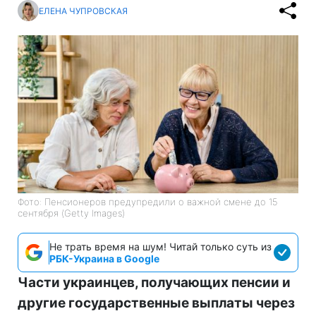
ЕЛЕНА ЧУПРОВСКАЯ
Фото: Пенсионеров предупредили о важной смене до 15
сентября (Getty Images)
Не трать время на шум! Читай только суть из
РБК-Украина в Google
Части украинцев, получающих пенсии и
другие государственные выплаты через