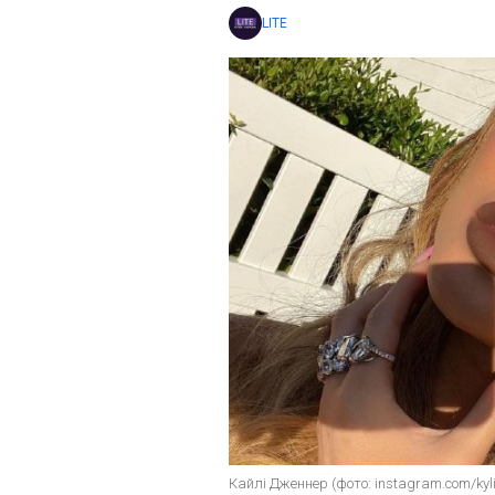
LITE
Кайлі Дженнер (фото: instagram.com/kyli