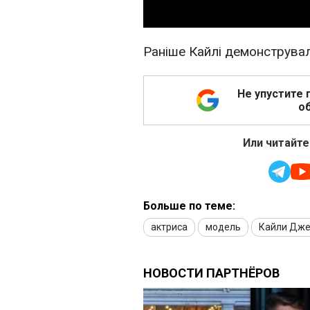
Раніше Кайлі демонструвал
Не упустите 
об
Или читайте
Больше по теме:
актриса
модель
Кайли Дж