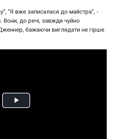
у", "Я вже записалася до майстра", -
. Вони, до речі, завжди чуйно
Дженнер, бажаючи виглядати не гірше
Play
Video