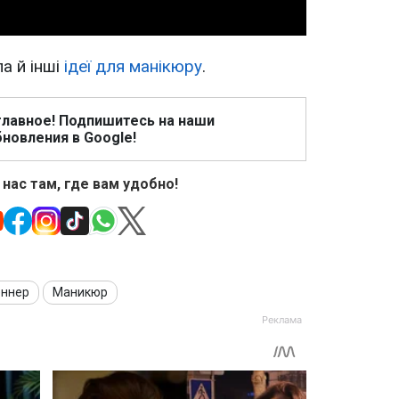
а й інші
ідеї для манікюру
.
главное! Подпишитесь на наши
новления в Google!
 нас там, где вам удобно!
еннер
Маникюр