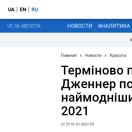
UA
EN
RU
НОВОСТИ
АНАЛИТИКА
ЧТ, 06 АВГУСТА
О
Главная
»
Новости
»
Красота
Терміново 
Дженнер по
наймодніши
2021
21:27 01.01.2021 Пт