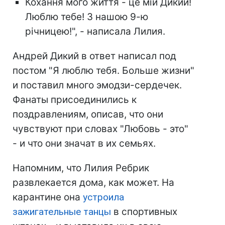
Кохання мого життя - це мій Дикий!
Люблю тебе! З нашою 9-ю
річницею!", - написала Лилия.
Андрей Дикий в ответ написал под
постом "Я люблю тебя. Больше жизни"
и поставил много эмодзи-сердечек.
Фанаты присоединились к
поздравлениям, описав, что они
чувствуют при словах "Любовь - это"
- и что они значат в их семьях.
Напомним, что Лилия Ребрик
развлекается дома, как может. На
карантине она
устроила
зажигательные танцы
в спортивных