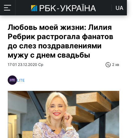
UA
Любовь моей жизни: Лилия
Ребрик растрогала фанатов
до слез поздравлениями
мужу с днем свадьбы
17:01 23.12.2020 Ср
2 хв
LITE