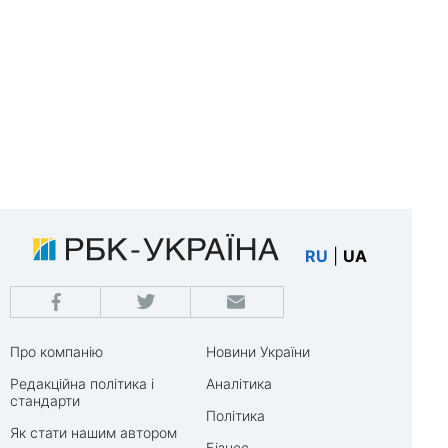
RU
|
UA
Про компанію
Новини України
Редакційна політика і
Аналітика
стандарти
Політика
Як стати нашим автором
Бізнес