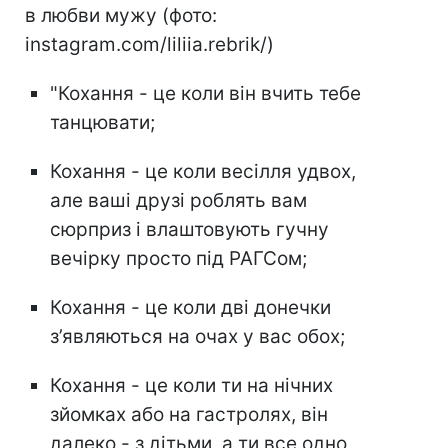
в любви мужу (фото:
instagram.com/liliia.rebrik/)
"Кохання - це коли він вчить тебе
танцювати;
Кохання - це коли весілля удвох,
але ваші друзі роблять вам
сюрприз і влаштовують гучну
вечірку просто під РАГСом;
Кохання - це коли дві донечки
з’являються на очах у вас обох;
Кохання - це коли ти на нічних
зйомках або на гастролях, він
далеко - з дітьми, а ти все одно