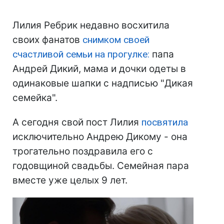
Лилия Ребрик недавно восхитила
своих фанатов
снимком своей
счастливой семьи на прогулке:
папа
Андрей Дикий, мама и дочки одеты в
одинаковые шапки с надписью "Дикая
семейка".
А сегодня свой пост Лилия
посвятила
исключительно Андрею Дикому - она
трогательно поздравила его с
годовщиной свадьбы. Семейная пара
вместе уже целых 9 лет.