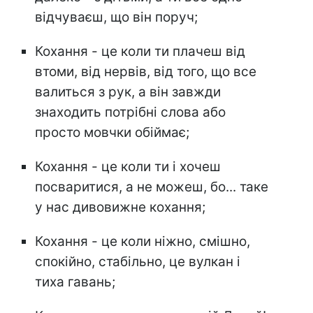
відчуваєш, що він поруч;
Кохання - це коли ти плачеш від
втоми, від нервів, від того, що все
валиться з рук, а він завжди
знаходить потрібні слова або
просто мовчки обіймає;
Кохання - це коли ти і хочеш
посваритися, а не можеш, бо... таке
у нас дивовижне кохання;
Кохання - це коли ніжно, смішно,
спокійно, стабільно, це вулкан і
тиха гавань;