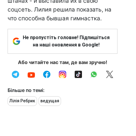
штанах - и выставила их в свою
соцсеть. Лилия решила показать, на
что способна бывшая гимнастка.
Не пропустіть головне! Підпишіться
на наші оновлення в Google!
Або читайте нас там, де вам зручно!
Більше по темі:
Лілія Ребрик
ведущая