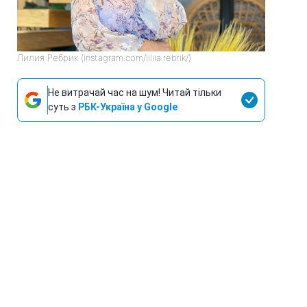
Лилия Ребрик (instagram.com/liliia.rebrik/)
Не витрачай час на шум! Читай тільки
суть з
РБК-Україна у Google