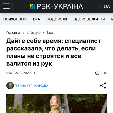
UA
ПСИХОЛОГІЯ
ЇЖА
ПОДОРОЖІ
ЗДОРОВЕ ЖИТТЯ
Головна
»
Lifestyle
»
Їжа
Дайте себе время: специалист
рассказала, что делать, если
планы не строятся и все
валится из рук
08:29 22.12.2020 Вт
3 хв
ТЕТЯНА ТУРЧАНІКОВА