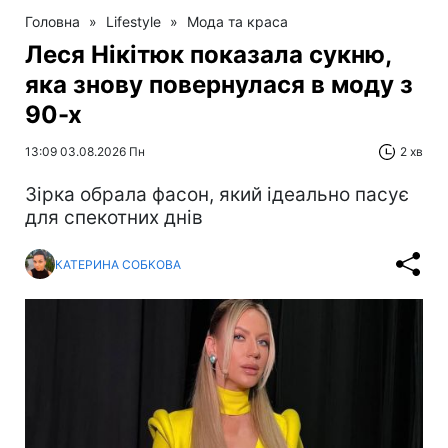
Головна
»
Lifestyle
»
Мода та краса
Леся Нікітюк показала сукню,
яка знову повернулася в моду з
90-х
13:09 03.08.2026 Пн
2 хв
Зірка обрала фасон, який ідеально пасує
для спекотних днів
КАТЕРИНА СОБКОВА