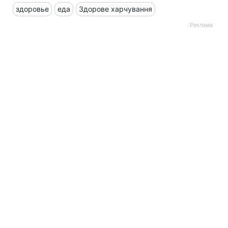
здоровье
еда
Здорове харчування