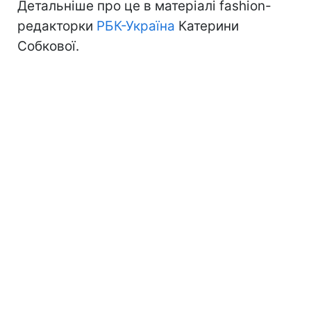
Детальніше про це в матеріалі fashion-
редакторки
РБК-Україна
Катерини
Собкової.