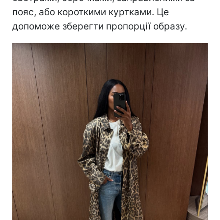
пояс, або короткими куртками. Це
допоможе зберегти пропорції образу.