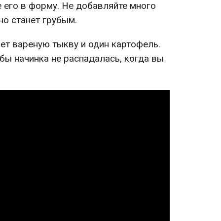
е его в форму. Не добавляйте много
но станет грубым.
ет вареную тыкву и один картофель.
обы начинка не распадалась, когда вы