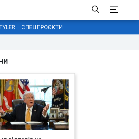
TYLER
СПЕЦПРОЄКТИ
НИ