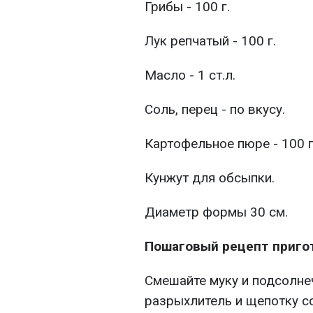
Грибы - 100 г.
Лук репчатый - 100 г.
Масло - 1 ст.л.
Соль, перец - по вкусу.
Картофельное пюре - 100 г
Кунжут для обсыпки.
Диаметр формы 30 см.
Пошаговый рецепт приго
Смешайте муку и подсолне
разрыхлитель и щепотку со