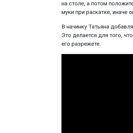
на столе, а потом положит
муки при раскатке, иначе о
В начинку Татьяна добавля
Это делается для того, чт
его разрежете.