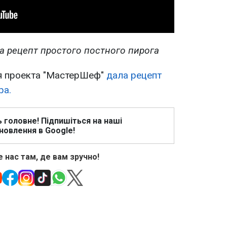
а рецепт простого постного пирога
ья проекта "МастерШеф"
дала рецепт
ра.
ь головне! Підпишіться на наші
новлення в Google!
 нас там, де вам зручно!