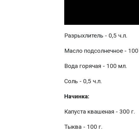
Разрыхлитель - 0,5 ч.л.
Масло подсолнечное - 100
Вода горячая - 100 мл.
Соль - 0,5 ч.л.
Начинка:
Капуста квашеная - 300 г.
Тыква - 100 г.