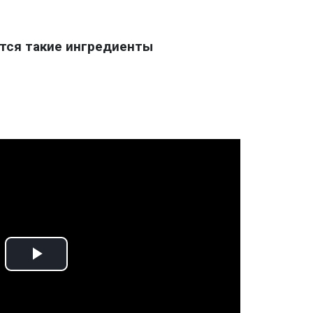
тся такие ингредиенты
Play
Video